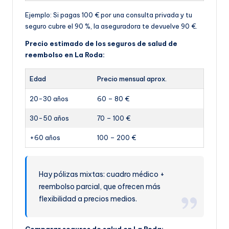
Ejemplo: Si pagas 100 € por una consulta privada y tu
seguro cubre el 90 %, la aseguradora te devuelve 90 €.
Precio estimado de los seguros de salud de
reembolso en La Roda:
Edad
Precio mensual aprox.
20-30 años
60 – 80 €
30-50 años
70 – 100 €
+60 años
100 – 200 €
Hay pólizas mixtas: cuadro médico +
reembolso parcial, que ofrecen más
flexibilidad a precios medios.
Comparar seguros de salud en La Roda: