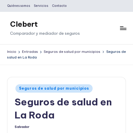
Quiénes somos
Servicios
Contacto
Saltar
al
Clebert
contenido
Comparador y mediador de seguros
Inicio
Entradas
Seguros de salud por municipios
Seguros de
salud en La Roda
Publicado
Seguros de salud por municipios
en
Seguros de salud en
La Roda
Salvador
Publicado
por