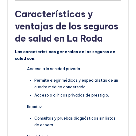
Características y
ventajas de los seguros
de salud en La Roda
Las características generales de los seguros de
salud son:
Acceso a la sanidad privada:
Permite elegir médicos y especialistas de un
cuadro médico concertado.
Acceso a clínicas privadas de prestigio.
Rapidez:
Consultas y pruebas diagnósticas sin listas
de espera.