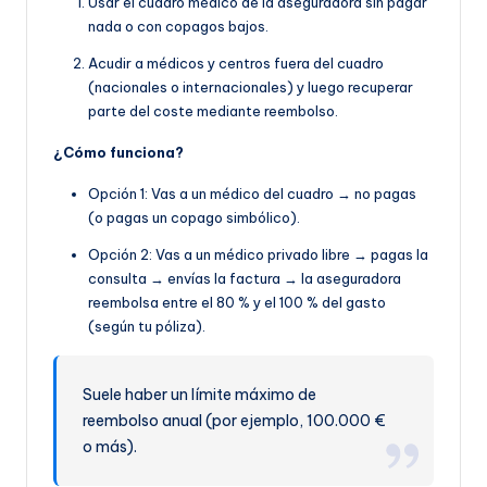
Usar el cuadro médico de la aseguradora sin pagar
nada o con copagos bajos.
Acudir a médicos y centros fuera del cuadro
(nacionales o internacionales) y luego recuperar
parte del coste mediante reembolso.
¿Cómo funciona?
Opción 1: Vas a un médico del cuadro → no pagas
(o pagas un copago simbólico).
Opción 2: Vas a un médico privado libre → pagas la
consulta → envías la factura → la aseguradora
reembolsa entre el 80 % y el 100 % del gasto
(según tu póliza).
Suele haber un límite máximo de
reembolso anual (por ejemplo, 100.000 €
o más).