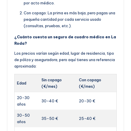
por acto médico.
Con copago: La prima es más baja, pero pagas una
pequeña cantidad por cada servicio usado
(consultas, pruebas, etc.).
¿Cuánto cuesta un seguro de cuadro médico en La
Roda?
Los precios varían según edad, lugar de residencia, tipo
de póliza y aseguradora, pero aquí tienes una referencia
aproximada:
Sin copago
Con copago
Edad
(€/mes)
(€/mes)
20-30
30-40 €
20-30 €
años
30-50
35-50 €
25-40 €
años