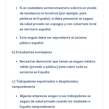
Si un ciudadano extracomunitario solicita un visado
de residencia no lucrativa (por ejemplo, para
jubilarse en España), sí debe presentar un seguro
de salud privado sin copagos y con cobertura total
en territorio español.
Este seguro debe ser equivalente al sistema
público español.
b) Estudiantes extranjeros
Necesitan demostrar que tienen un seguro médico
válido (privado o público) para cubrir toda su
estancia en España.
c) Trabajadores expatriados o desplazados
temporalmente
Algunas empresas exigen a sus trabajadores un
seguro de salud privado cuando los trasladan a
España temporalmente.