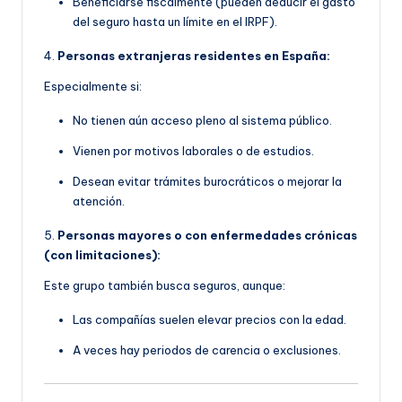
Beneficiarse fiscalmente (pueden deducir el gasto
del seguro hasta un límite en el IRPF).
4.
Personas extranjeras residentes en España:
Especialmente si:
No tienen aún acceso pleno al sistema público.
Vienen por motivos laborales o de estudios.
Desean evitar trámites burocráticos o mejorar la
atención.
5.
Personas mayores o con enfermedades crónicas
(con limitaciones):
Este grupo también busca seguros, aunque:
Las compañías suelen elevar precios con la edad.
A veces hay periodos de carencia o exclusiones.