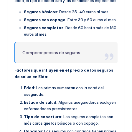
edad, el tipo de cobertura y las condiciones específicas:
Seguros básicos:
Desde 25-40 euros al mes.
Seguros con copago:
Entre 30 y 60 euros al mes.
Seguros completos:
Desde 60 hasta más de 150
euros al mes.
Comparar precios de seguros
Factores que influyen en el precio de los seguros
de salud en Elda:
Edad:
Las primas aumentan con la edad del
asegurado.
Estado de salud:
Algunas aseguradoras excluyen
enfermedades preexistentes.
Tipo de cobertura:
Los seguros completos son
más caros que los básicos o con copago.
Copagos:
Los seguros con copagos tienen primas