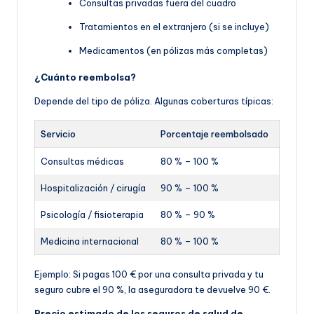
Consultas privadas fuera del cuadro
Tratamientos en el extranjero (si se incluye)
Medicamentos (en pólizas más completas)
¿Cuánto reembolsa?
Depende del tipo de póliza. Algunas coberturas típicas:
Servicio
Porcentaje reembolsado
Consultas médicas
80 % – 100 %
Hospitalización / cirugía
90 % – 100 %
Psicología / fisioterapia
80 % – 90 %
Medicina internacional
80 % – 100 %
Ejemplo: Si pagas 100 € por una consulta privada y tu
seguro cubre el 90 %, la aseguradora te devuelve 90 €.
Precio estimado de los seguros de salud de