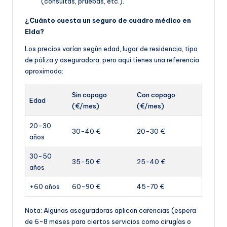
(consultas, pruebas, etc.).
¿Cuánto cuesta un seguro de cuadro médico en
Elda?
Los precios varían según edad, lugar de residencia, tipo
de póliza y aseguradora, pero aquí tienes una referencia
aproximada:
Sin copago
Con copago
Edad
(€/mes)
(€/mes)
20-30
30-40 €
20-30 €
años
30-50
35-50 €
25-40 €
años
+60 años
60-90 €
45-70 €
Nota: Algunas aseguradoras aplican carencias (espera
de 6-8 meses para ciertos servicios como cirugías o