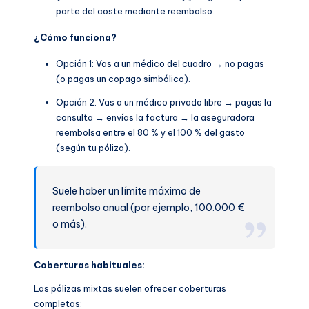
parte del coste mediante reembolso.
¿Cómo funciona?
Opción 1: Vas a un médico del cuadro → no pagas
(o pagas un copago simbólico).
Opción 2: Vas a un médico privado libre → pagas la
consulta → envías la factura → la aseguradora
reembolsa entre el 80 % y el 100 % del gasto
(según tu póliza).
Suele haber un límite máximo de
reembolso anual (por ejemplo, 100.000 €
o más).
Coberturas habituales:
Las pólizas mixtas suelen ofrecer coberturas
completas: