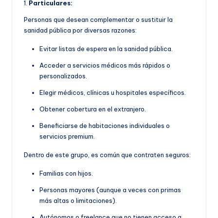
1.
Particulares:
Personas que desean complementar o sustituir la
sanidad pública por diversas razones:
Evitar listas de espera en la sanidad pública.
Acceder a servicios médicos más rápidos o
personalizados.
Elegir médicos, clínicas u hospitales específicos.
Obtener cobertura en el extranjero.
Beneficiarse de habitaciones individuales o
servicios premium.
Dentro de este grupo, es común que contraten seguros:
Familias con hijos.
Personas mayores (aunque a veces con primas
más altas o limitaciones).
Autónomos o freelance que no tienen acceso a