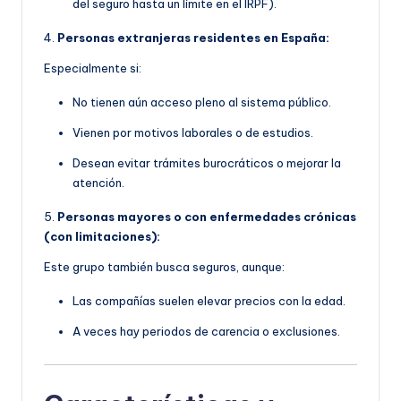
del seguro hasta un límite en el IRPF).
4.
Personas extranjeras residentes en España:
Especialmente si:
No tienen aún acceso pleno al sistema público.
Vienen por motivos laborales o de estudios.
Desean evitar trámites burocráticos o mejorar la
atención.
5.
Personas mayores o con enfermedades crónicas
(con limitaciones):
Este grupo también busca seguros, aunque:
Las compañías suelen elevar precios con la edad.
A veces hay periodos de carencia o exclusiones.