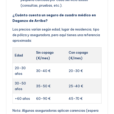
(consultas, pruebas, etc.).
¿Cuánto cuesta un seguro de cuadro médico en
Daganzo de Arriba?
Los precios varían según edad, lugar de residencia, tipo
de póliza y aseguradora, pero aquí tienes una referencia
aproximada:
Sin copago
Con copago
Edad
(€/mes)
(€/mes)
20-30
30-40 €
20-30 €
años
30-50
35-50 €
25-40 €
años
+60 años
60-90 €
45-70 €
Nota: Algunas aseguradoras aplican carencias (espera