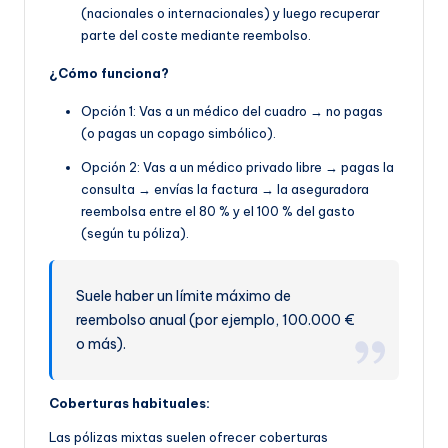
(nacionales o internacionales) y luego recuperar
parte del coste mediante reembolso.
¿Cómo funciona?
Opción 1: Vas a un médico del cuadro → no pagas
(o pagas un copago simbólico).
Opción 2: Vas a un médico privado libre → pagas la
consulta → envías la factura → la aseguradora
reembolsa entre el 80 % y el 100 % del gasto
(según tu póliza).
Suele haber un límite máximo de
reembolso anual (por ejemplo, 100.000 €
o más).
Coberturas habituales:
Las pólizas mixtas suelen ofrecer coberturas