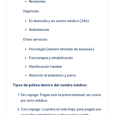
Revisiones
Urgencias:
En domicilio y en centro médico (24h)
Ambulancias
Otros servicios:
Psicología (número limitado de sesiones)
Fisioterapia y rehabilitación
Planificación familiar
Atención al embarazo y parto
Tipos de póliza dentro del cuadro médico:
Sin copago: Pagas solo la prima mensual, sin coste
por acto médico.
Con copago: La prima es más baja, pero pagas una
pequeña cantidad por cada servicio usado