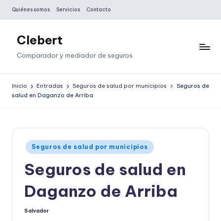
Quiénes somos
Servicios
Contacto
Saltar
al
Clebert
contenido
Comparador y mediador de seguros
Inicio
Entradas
Seguros de salud por municipios
Seguros de
salud en Daganzo de Arriba
Publicado
Seguros de salud por municipios
en
Seguros de salud en
Daganzo de Arriba
Salvador
Publicado
por