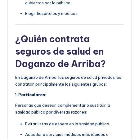
cubiertos por la pública.
Elegir hospitales y médicos.
¿Quién contrata
seguros de salud en
Daganzo de Arriba?
En Daganzo de Arriba, los seguros de salud privados los
contratan principalmente los siguientes grupos:
1.
Particulares:
Personas que desean complementar o sustituir la
sanidad pública por diversas razones:
Evitar listas de espera en la sanidad pública.
Acceder a servicios médicos más rápidos o