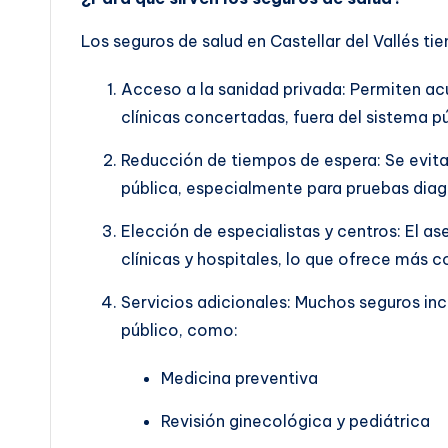
Los seguros de salud en Castellar del Vallés tie
Acceso a la sanidad privada: Permiten acu
clínicas concertadas, fuera del sistema pú
Reducción de tiempos de espera: Se evitan
pública, especialmente para pruebas diagn
Elección de especialistas y centros: El a
clínicas y hospitales, lo que ofrece más c
Servicios adicionales: Muchos seguros inc
público, como:
Medicina preventiva
Revisión ginecológica y pediátrica