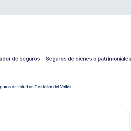
dor de seguros
Seguros de bienes o patrimoniale
guros de salud en Castellar del Vallés