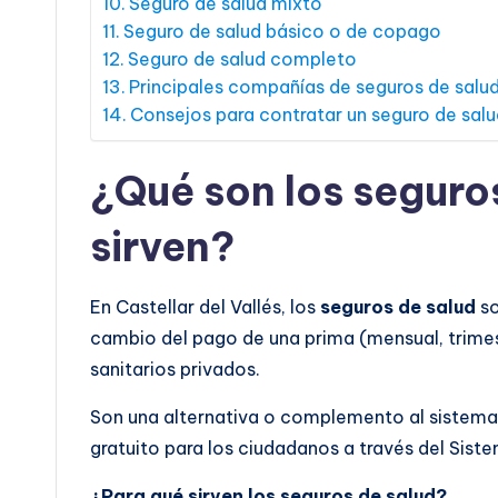
Seguro de salud mixto
Seguro de salud básico o de copago
Seguro de salud completo
Principales compañías de seguros de salu
Consejos para contratar un seguro de salud
¿Qué son los seguro
sirven?
En Castellar del Vallés, los
seguros de salud
so
cambio del pago de una prima (mensual, trimes
sanitarios privados.
Son una alternativa o complemento al sistema 
gratuito para los ciudadanos a través del Sist
¿Para qué sirven los seguros de salud?