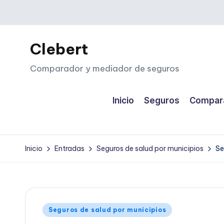
Saltar
al
Clebert
contenido
Comparador y mediador de seguros
Inicio
Seguros
Compara
Inicio
Entradas
Seguros de salud por municipios
Se
Publicado
Seguros de salud por municipios
en