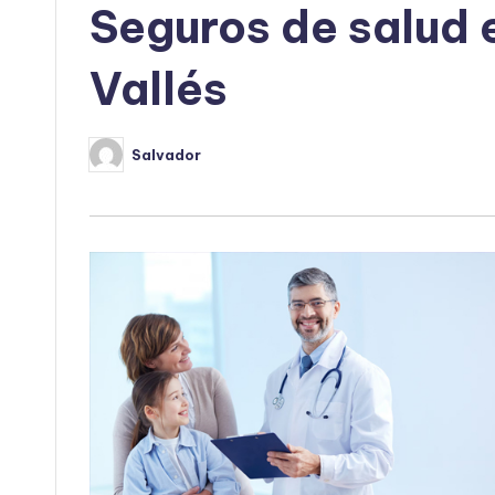
Seguros de salud e
Vallés
Salvador
Publicado
por