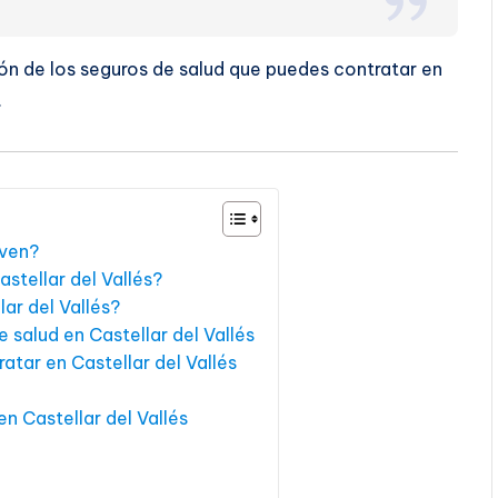
ón de los seguros de salud que puedes contratar en
…
rven?
stellar del Vallés?
ar del Vallés?
 salud en Castellar del Vallés
atar en Castellar del Vallés
n Castellar del Vallés