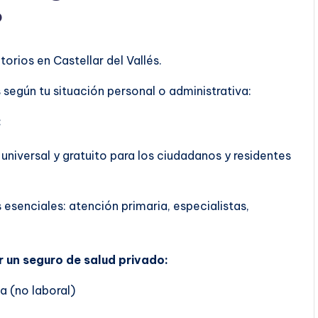
?
orios en Castellar del Vallés.
según tu situación personal o administrativa:
:
 universal y gratuito para los ciudadanos y residentes
 esenciales: atención primaria, especialistas,
r un seguro de salud privado:
a (no laboral)