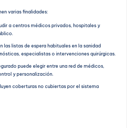
nen varias finalidades:
dir a centros médicos privados, hospitales y
blico.
 las listas de espera habituales en la sanidad
ósticas, especialistas o intervenciones quirúrgicas.
segurado puede elegir entre una red de médicos,
ontrol y personalización.
luyen coberturas no cubiertas por el sistema