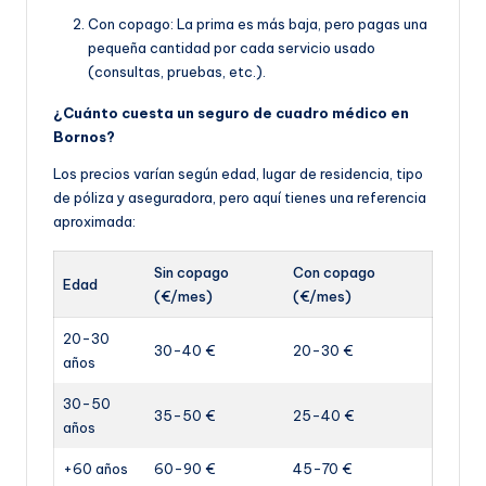
Con copago: La prima es más baja, pero pagas una
pequeña cantidad por cada servicio usado
(consultas, pruebas, etc.).
¿Cuánto cuesta un seguro de cuadro médico en
Bornos?
Los precios varían según edad, lugar de residencia, tipo
de póliza y aseguradora, pero aquí tienes una referencia
aproximada:
Sin copago
Con copago
Edad
(€/mes)
(€/mes)
20-30
30-40 €
20-30 €
años
30-50
35-50 €
25-40 €
años
+60 años
60-90 €
45-70 €