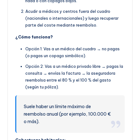
nada o con copagos bajos.
Acudir a médicos y centros fuera del cuadro
(nacionales o internacionales) y luego recuperar
parte del coste mediante reembolso.
¿Cómo funciona?
Opción 1: Vas a un médico del cuadro → no pagas
(o pagas un copago simbólico).
Opción 2: Vas a un médico privado libre → pagas la
consulta → envías la factura → la aseguradora
reembolsa entre el 80 % y el 100 % del gasto
(según tu póliza).
Suele haber un límite máximo de
reembolso anual (por ejemplo, 100.000 €
o más).
Coberturas habituales: