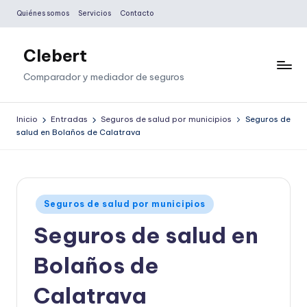
Quiénes somos
Servicios
Contacto
Saltar
al
Clebert
contenido
Comparador y mediador de seguros
Inicio
Entradas
Seguros de salud por municipios
Seguros de
salud en Bolaños de Calatrava
Publicado
Seguros de salud por municipios
en
Seguros de salud en
Bolaños de
Calatrava