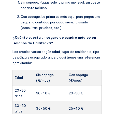
Sin copago: Pagas solo la prima mensual, sin coste
por acto médico.
Con copago: La prima es más baja, pero pagas una
pequeña cantidad por cada servicio usado
(consultas, pruebas, etc.).
¿Cuánto cuesta un seguro de cuadro médico en
Bolaños de Calatrava?
Los precios varían según edad, lugar de residencia, tipo
de póliza y aseguradora, pero aquí tienes una referencia
aproximada:
Sin copago
Con copago
Edad
(€/mes)
(€/mes)
20-30
30-40 €
20-30 €
años
30-50
35-50 €
25-40 €
años