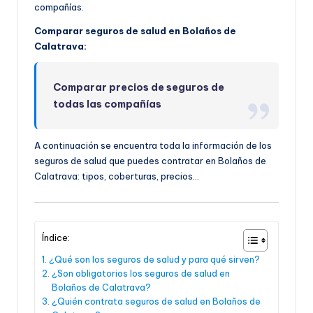
compañías.
Comparar seguros de salud en Bolaños de
Calatrava:
Comparar precios de seguros de
todas las compañías
A continuación se encuentra toda la información de los
seguros de salud que puedes contratar en Bolaños de
Calatrava: tipos, coberturas, precios…
Índice:
¿Qué son los seguros de salud y para qué sirven?
¿Son obligatorios los seguros de salud en
Bolaños de Calatrava?
¿Quién contrata seguros de salud en Bolaños de