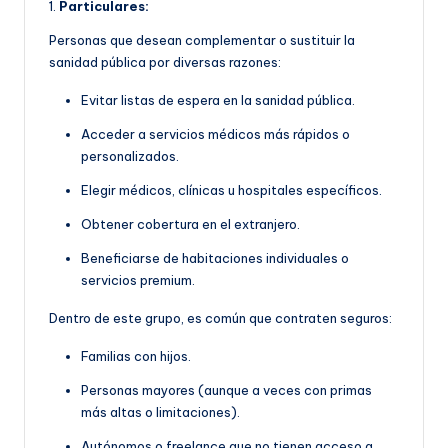
1.
Particulares:
Personas que desean complementar o sustituir la
sanidad pública por diversas razones:
Evitar listas de espera en la sanidad pública.
Acceder a servicios médicos más rápidos o
personalizados.
Elegir médicos, clínicas u hospitales específicos.
Obtener cobertura en el extranjero.
Beneficiarse de habitaciones individuales o
servicios premium.
Dentro de este grupo, es común que contraten seguros:
Familias con hijos.
Personas mayores (aunque a veces con primas
más altas o limitaciones).
Autónomos o freelance que no tienen acceso a