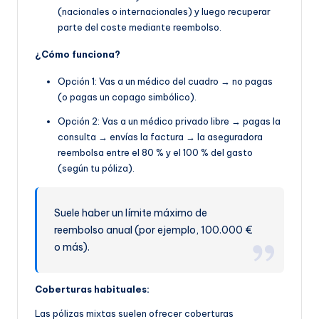
(nacionales o internacionales) y luego recuperar
parte del coste mediante reembolso.
¿Cómo funciona?
Opción 1: Vas a un médico del cuadro → no pagas
(o pagas un copago simbólico).
Opción 2: Vas a un médico privado libre → pagas la
consulta → envías la factura → la aseguradora
reembolsa entre el 80 % y el 100 % del gasto
(según tu póliza).
Suele haber un límite máximo de
reembolso anual (por ejemplo, 100.000 €
o más).
Coberturas habituales:
Las pólizas mixtas suelen ofrecer coberturas