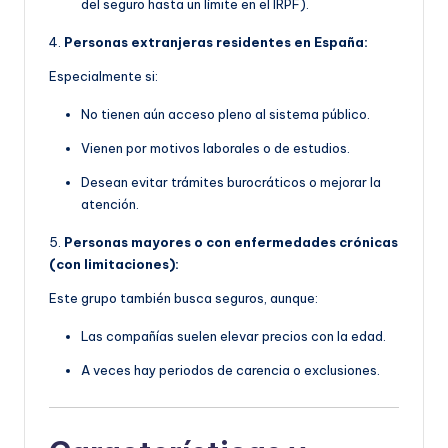
del seguro hasta un límite en el IRPF).
4.
Personas extranjeras residentes en España:
Especialmente si:
No tienen aún acceso pleno al sistema público.
Vienen por motivos laborales o de estudios.
Desean evitar trámites burocráticos o mejorar la
atención.
5.
Personas mayores o con enfermedades crónicas
(con limitaciones):
Este grupo también busca seguros, aunque:
Las compañías suelen elevar precios con la edad.
A veces hay periodos de carencia o exclusiones.