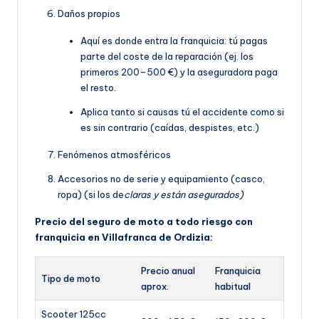
Daños propios
Aquí es donde entra la franquicia: tú pagas
parte del coste de la reparación (ej. los
primeros 200–500 €) y la aseguradora paga
el resto.
Aplica tanto si causas tú el accidente como si
es sin contrario (caídas, despistes, etc.)
Fenómenos atmosféricos
Accesorios no de serie y equipamiento (casco,
ropa) (si los de
claras y están asegurados)
Precio del seguro de moto a todo riesgo con
franquicia en Villafranca de Ordizia:
Precio anual
Franquicia
Tipo de moto
aprox.
habitual
Scooter 125cc