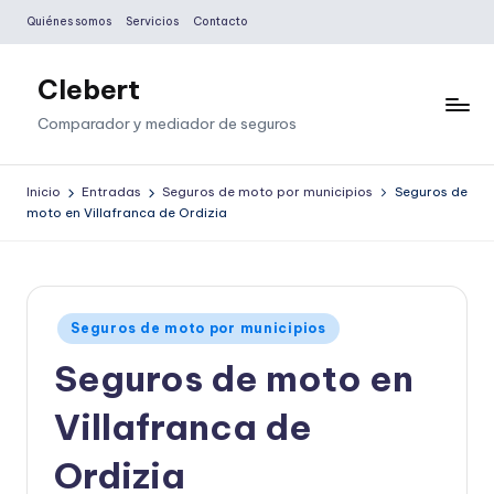
Quiénes somos
Servicios
Contacto
Saltar
al
Clebert
contenido
Comparador y mediador de seguros
Inicio
Entradas
Seguros de moto por municipios
Seguros de
moto en Villafranca de Ordizia
Publicado
Seguros de moto por municipios
en
Seguros de moto en
Villafranca de
Ordizia