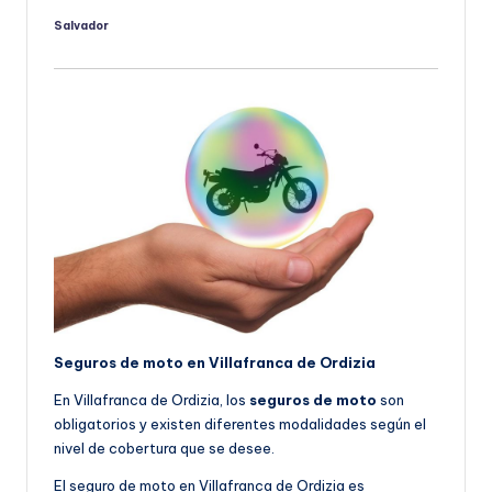
Salvador
Publicado
por
Seguros de moto en Villafranca de Ordizia
En Villafranca de Ordizia, los
seguros de moto
son
obligatorios y existen diferentes modalidades según el
nivel de cobertura que se desee.
El seguro de moto en Villafranca de Ordizia es