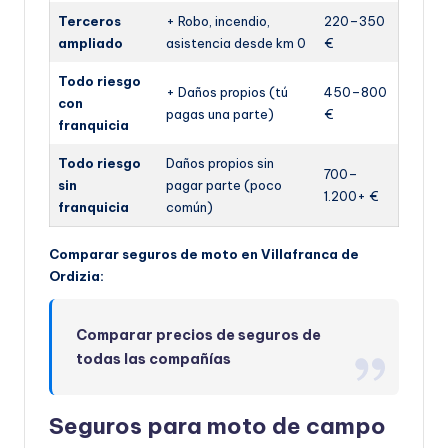
Terceros
+ Robo, incendio,
220–350
ampliado
asistencia desde km 0
€
Todo riesgo
+ Daños propios (tú
450–800
con
pagas una parte)
€
franquicia
Todo riesgo
Daños propios sin
700–
sin
pagar parte (poco
1.200+ €
franquicia
común)
Comparar seguros de moto en Villafranca de
Ordizia:
Comparar precios de seguros de
todas las compañías
Seguros para moto de campo