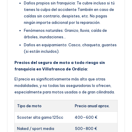
Daños propios sin franquicia: Te cubre incluso si tú
tienes la culpa del accidente También en caso de
caídas sin contrario, despistes, etc. No pagas
ningún importe adicional por la reparación.
Fenómenos naturales: Granizo, lluvia, caída de
árboles, inundaciones…
Daños en equipamiento: Casco, chaqueta, guantes
(si están incluidos).
Precios del seguro de moto a todo riesgo sin
franquicia en Villafranca de Ordizia:
El precio es significativamente más alto que otras
modalidades, y no todas las aseguradoras lo ofrecen,
especialmente para motos usadas o de gran cilindrada.
Tipo de moto
Precio anual aprox.
Scooter alta gama 125cc
400–600 €
Naked / sport media
500–800 €