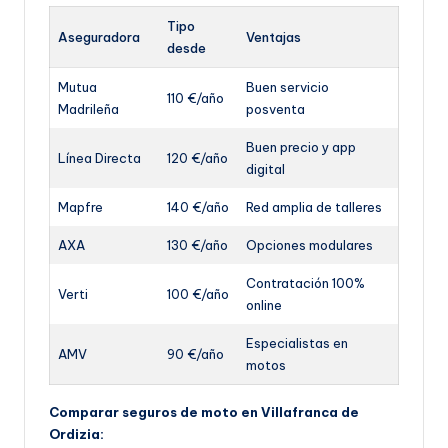
Tipo
Aseguradora
Ventajas
desde
Mutua
Buen servicio
110 €/año
Madrileña
posventa
Buen precio y app
Línea Directa
120 €/año
digital
Mapfre
140 €/año
Red amplia de talleres
AXA
130 €/año
Opciones modulares
Contratación 100%
Verti
100 €/año
online
Especialistas en
AMV
90 €/año
motos
Comparar seguros de moto en Villafranca de
Ordizia: