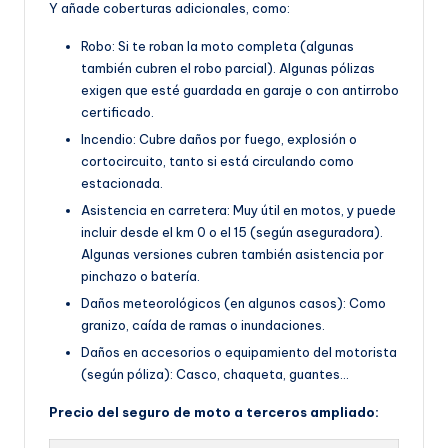
Y añade coberturas adicionales, como:
Robo: Si te roban la moto completa (algunas
también cubren el robo parcial). Algunas pólizas
exigen que esté guardada en garaje o con antirrobo
certificado.
Incendio: Cubre daños por fuego, explosión o
cortocircuito, tanto si está circulando como
estacionada.
Asistencia en carretera: Muy útil en motos, y puede
incluir desde el km 0 o el 15 (según aseguradora).
Algunas versiones cubren también asistencia por
pinchazo o batería.
Daños meteorológicos (en algunos casos): Como
granizo, caída de ramas o inundaciones.
Daños en accesorios o equipamiento del motorista
(según póliza): Casco, chaqueta, guantes…
Precio del seguro de moto a terceros ampliado: