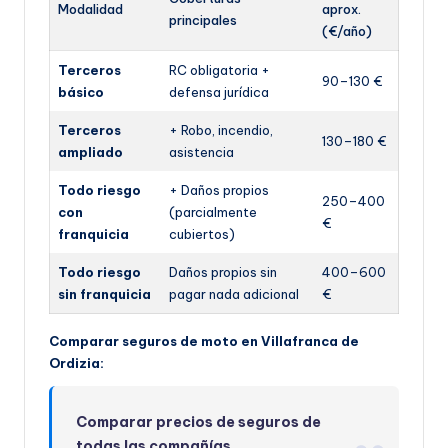
Modalidad
aprox.
principales
(€/año)
Terceros
RC obligatoria +
90–130 €
básico
defensa jurídica
Terceros
+ Robo, incendio,
130–180 €
ampliado
asistencia
Todo riesgo
+ Daños propios
250–400
con
(parcialmente
€
franquicia
cubiertos)
Todo riesgo
Daños propios sin
400–600
sin franquicia
pagar nada adicional
€
Comparar seguros de moto en Villafranca de
Ordizia:
Comparar precios de seguros de
todas las compañías