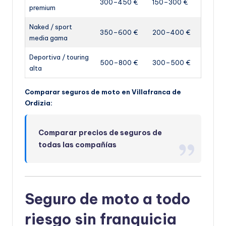
300–450 €
150–300 €
premium
Naked / sport
350–600 €
200–400 €
media gama
Deportiva / touring
500–800 €
300–500 €
alta
Comparar seguros de moto en Villafranca de
Ordizia:
Comparar precios de seguros de
todas las compañías
Seguro de moto a todo
riesgo sin franquicia