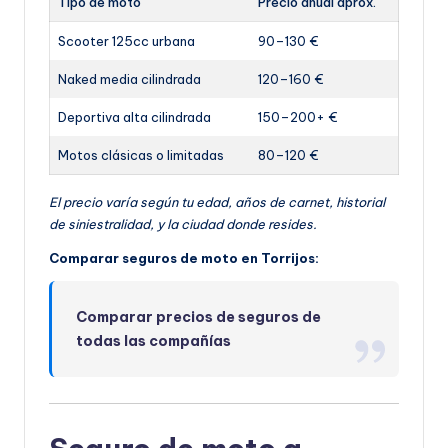
Tipo de moto
Precio anual aprox.
Scooter 125cc urbana
90–130 €
Naked media cilindrada
120–160 €
Deportiva alta cilindrada
150–200+ €
Motos clásicas o limitadas
80–120 €
El precio varía según tu edad, años de carnet, historial
de siniestralidad, y la ciudad donde resides.
Comparar seguros de moto en Torrijos:
Comparar precios de seguros de
todas las compañías