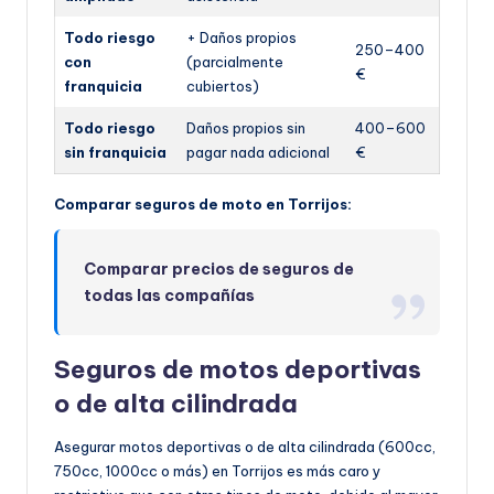
Todo riesgo
+ Daños propios
250–400
con
(parcialmente
€
franquicia
cubiertos)
Todo riesgo
Daños propios sin
400–600
sin franquicia
pagar nada adicional
€
Comparar seguros de moto en Torrijos:
Comparar precios de seguros de
todas las compañías
Seguros de motos deportivas
o de alta cilindrada
Asegurar motos deportivas o de alta cilindrada (600cc,
750cc, 1000cc o más) en Torrijos es más caro y