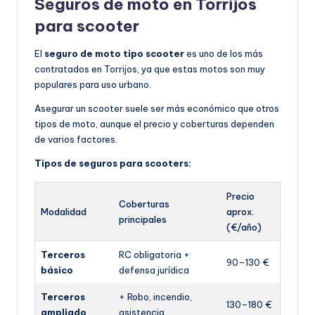
Seguros de moto en Torrijos
para scooter
El
seguro de moto tipo scooter
es uno de los más
contratados en Torrijos, ya que estas motos son muy
populares para uso urbano.
Asegurar un scooter suele ser más económico que otros
tipos de moto, aunque el precio y coberturas dependen
de varios factores.
Tipos de seguros para scooters:
Precio
Coberturas
Modalidad
aprox.
principales
(€/año)
Terceros
RC obligatoria +
90–130 €
básico
defensa jurídica
Terceros
+ Robo, incendio,
130–180 €
ampliado
asistencia