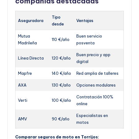
compañías destacadas
Tipo
Aseguradora
Ventajas
desde
Mutua
Buen servicio
110 €/año
Madrileña
posventa
Buen precio y app
Línea Directa
120 €/año
digital
Mapfre
140 €/año
Red amplia de talleres
AXA
130 €/año
Opciones modulares
Contratación 100%
Verti
100 €/año
online
Especialistas en
AMV
90 €/año
motos
Comparar seguros de moto en Torrijos: