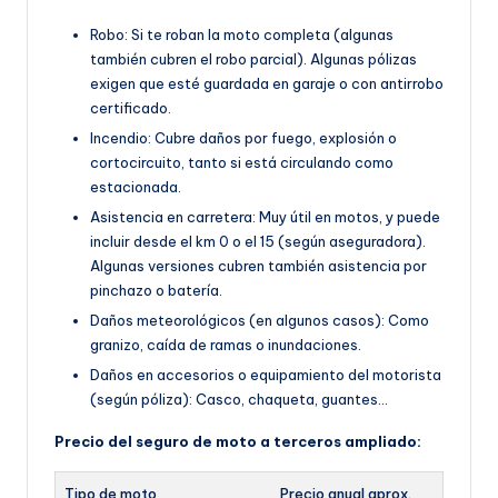
Robo: Si te roban la moto completa (algunas
también cubren el robo parcial). Algunas pólizas
exigen que esté guardada en garaje o con antirrobo
certificado.
Incendio: Cubre daños por fuego, explosión o
cortocircuito, tanto si está circulando como
estacionada.
Asistencia en carretera: Muy útil en motos, y puede
incluir desde el km 0 o el 15 (según aseguradora).
Algunas versiones cubren también asistencia por
pinchazo o batería.
Daños meteorológicos (en algunos casos): Como
granizo, caída de ramas o inundaciones.
Daños en accesorios o equipamiento del motorista
(según póliza): Casco, chaqueta, guantes…
Precio del seguro de moto a terceros ampliado:
Tipo de moto
Precio anual aprox.