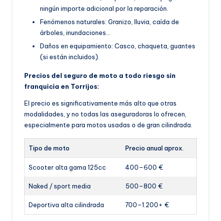
ningún importe adicional por la reparación.
Fenómenos naturales: Granizo, lluvia, caída de
árboles, inundaciones…
Daños en equipamiento: Casco, chaqueta, guantes
(si están incluidos).
Precios del seguro de moto a todo riesgo sin
franquicia en Torrijos:
El precio es significativamente más alto que otras
modalidades, y no todas las aseguradoras lo ofrecen,
especialmente para motos usadas o de gran cilindrada.
Tipo de moto
Precio anual aprox.
Scooter alta gama 125cc
400–600 €
Naked / sport media
500–800 €
Deportiva alta cilindrada
700–1.200+ €