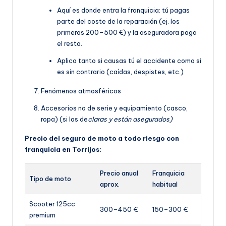
Aquí es donde entra la franquicia: tú pagas
parte del coste de la reparación (ej. los
primeros 200–500 €) y la aseguradora paga
el resto.
Aplica tanto si causas tú el accidente como si
es sin contrario (caídas, despistes, etc.)
Fenómenos atmosféricos
Accesorios no de serie y equipamiento (casco,
ropa) (si los de
claras y están asegurados)
Precio del seguro de moto a todo riesgo con
franquicia en Torrijos:
Precio anual
Franquicia
Tipo de moto
aprox.
habitual
Scooter 125cc
300–450 €
150–300 €
premium