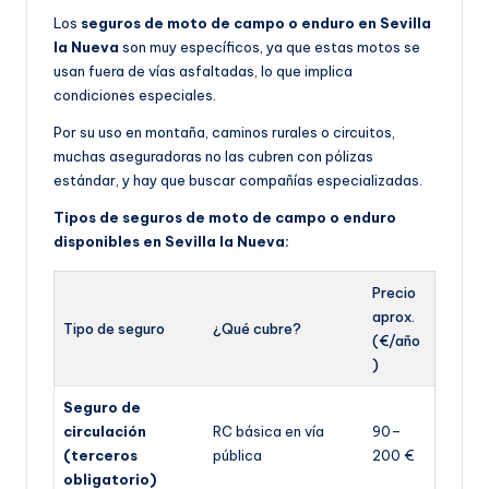
Los
seguros de moto de campo o enduro en Sevilla
la Nueva
son muy específicos, ya que estas motos se
usan fuera de vías asfaltadas, lo que implica
condiciones especiales.
Por su uso en montaña, caminos rurales o circuitos,
muchas aseguradoras no las cubren con pólizas
estándar, y hay que buscar compañías especializadas.
Tipos de seguros de moto de campo o enduro
disponibles en Sevilla la Nueva:
Precio
aprox.
Tipo de seguro
¿Qué cubre?
(€/año
)
Seguro de
circulación
RC básica en vía
90–
(terceros
pública
200 €
obligatorio)