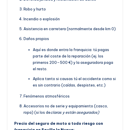
Robo y hurto
Incendio o explosión
Asistencia en carretera (normalmente desde km 0)
Daños propios
Aquí es donde entra la franquicia: tú pagas
parte del coste de la reparación (ej. los
primeros 200–500 €) y la aseguradora paga
el resto.
Aplica tanto si causas tú el accidente como si
es sin contrario (caídas, despistes, etc.)
Fenómenos atmosféricos
Accesorios no de serie y equipamiento (casco,
ropa) (si los de
claras y están asegurados)
Precio del seguro de moto a todo riesgo con
franquicia en Sevilla la Nueva: