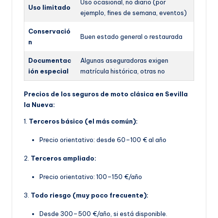
Uso ocasional, no diario (por
Uso limitado
ejemplo, fines de semana, eventos)
Conservació
Buen estado general o restaurada
n
Documentac
Algunas aseguradoras exigen
ión especial
matrícula histórica, otras no
Precios de los seguros de moto clásica en Sevilla
la Nueva:
1.
Terceros básico (el más común):
Precio orientativo: desde 60–100 € al año
2.
Terceros ampliado:
Precio orientativo: 100–150 €/año
3.
Todo riesgo (muy poco frecuente):
Desde 300–500 €/año, si está disponible.