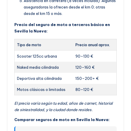
Asistencia en carretera (a veces incluida): Algunas
aseguradoras la ofrecen desde el km 0; otras
desde el km 15 o más.
Precio del seguro de moto a terceros básico en
Sevilla la Nueva:
Tipo de moto
Precio anual aprox.
Scooter 125cc urbana
90–130 €
Naked media cilindrada
120–160 €
Deportiva alta cilindrada
150–200+ €
Motos clásicas o limitadas
80–120 €
El precio varía según tu edad, años de carnet, historial
de siniestralidad, y la ciudad donde resides.
Comparar seguros de moto en Sevilla la Nueva: