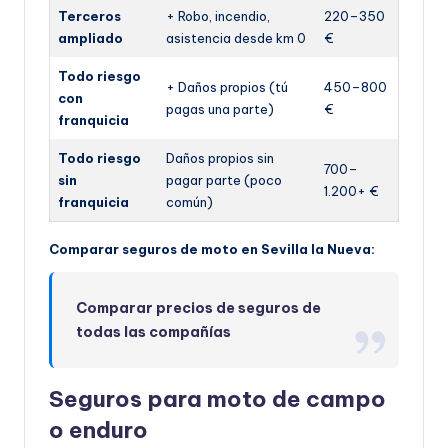
Terceros
+ Robo, incendio,
220–350
ampliado
asistencia desde km 0
€
Todo riesgo
+ Daños propios (tú
450–800
con
pagas una parte)
€
franquicia
Todo riesgo
Daños propios sin
700–
sin
pagar parte (poco
1.200+ €
franquicia
común)
Comparar seguros de moto en Sevilla la Nueva:
Comparar precios de seguros de
todas las compañías
Seguros para moto de campo
o enduro