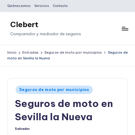
Quiénes somos
Servicios
Contacto
Saltar
al
Clebert
contenido
Comparador y mediador de seguros
Inicio
Entradas
Seguros de moto por municipios
Seguros de
moto en Sevilla la Nueva
Publicado
Seguros de moto por municipios
en
Seguros de moto en
Sevilla la Nueva
Salvador
Publicado
por