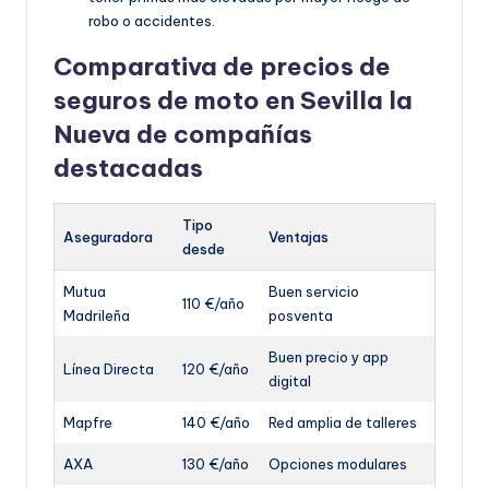
robo o accidentes.
Comparativa de precios de
seguros de moto en Sevilla la
Nueva de compañías
destacadas
Tipo
Aseguradora
Ventajas
desde
Mutua
Buen servicio
110 €/año
Madrileña
posventa
Buen precio y app
Línea Directa
120 €/año
digital
Mapfre
140 €/año
Red amplia de talleres
AXA
130 €/año
Opciones modulares