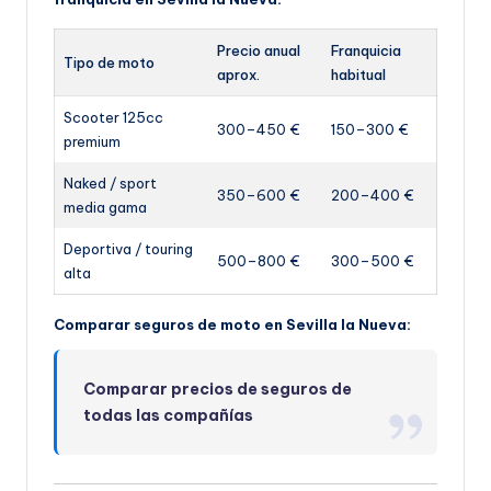
Precio anual
Franquicia
Tipo de moto
aprox.
habitual
Scooter 125cc
300–450 €
150–300 €
premium
Naked / sport
350–600 €
200–400 €
media gama
Deportiva / touring
500–800 €
300–500 €
alta
Comparar seguros de moto en Sevilla la Nueva:
Comparar precios de seguros de
todas las compañías