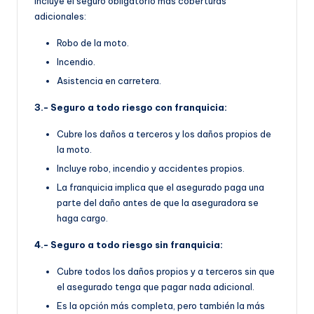
Incluye el seguro obligatorio más coberturas
adicionales:
Robo de la moto.
Incendio.
Asistencia en carretera.
3.- Seguro a todo riesgo con franquicia:
Cubre los daños a terceros y los daños propios de
la moto.
Incluye robo, incendio y accidentes propios.
La franquicia implica que el asegurado paga una
parte del daño antes de que la aseguradora se
haga cargo.
4.- Seguro a todo riesgo sin franquicia:
Cubre todos los daños propios y a terceros sin que
el asegurado tenga que pagar nada adicional.
Es la opción más completa, pero también la más