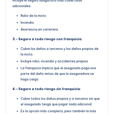
Incluye el seguro obligatorio más coberturas
adicionales:
Robo de la moto.
Incendio.
Asistencia en carretera.
3.- Seguro a todo riesgo con franquicia:
Cubre los daños a terceros y los daños propios de
la moto.
Incluye robo, incendio y accidentes propios.
La franquicia implica que el asegurado paga una
parte del daño antes de que la aseguradora se
haga cargo.
4.- Seguro a todo riesgo sin franquicia:
Cubre todos los daños propios y a terceros sin que
el asegurado tenga que pagar nada adicional.
Es la opción más completa, pero también la más