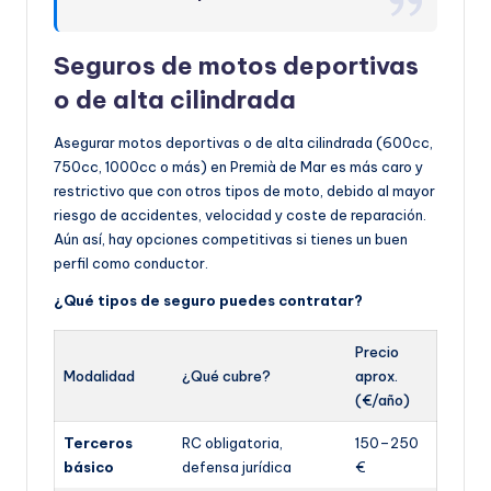
Seguros de motos deportivas
o de alta cilindrada
Asegurar motos deportivas o de alta cilindrada (600cc,
750cc, 1000cc o más) en Premià de Mar es más caro y
restrictivo que con otros tipos de moto, debido al mayor
riesgo de accidentes, velocidad y coste de reparación.
Aún así, hay opciones competitivas si tienes un buen
perfil como conductor.
¿Qué tipos de seguro puedes contratar?
Precio
Modalidad
¿Qué cubre?
aprox.
(€/año)
Terceros
RC obligatoria,
150–250
básico
defensa jurídica
€