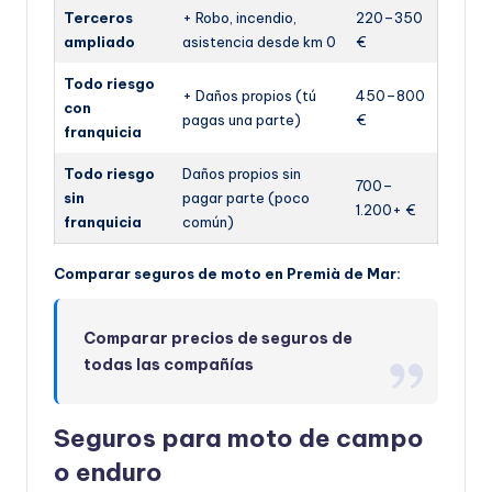
Terceros
+ Robo, incendio,
220–350
ampliado
asistencia desde km 0
€
Todo riesgo
+ Daños propios (tú
450–800
con
pagas una parte)
€
franquicia
Todo riesgo
Daños propios sin
700–
sin
pagar parte (poco
1.200+ €
franquicia
común)
Comparar seguros de moto en Premià de Mar:
Comparar precios de seguros de
todas las compañías
Seguros para moto de campo
o enduro