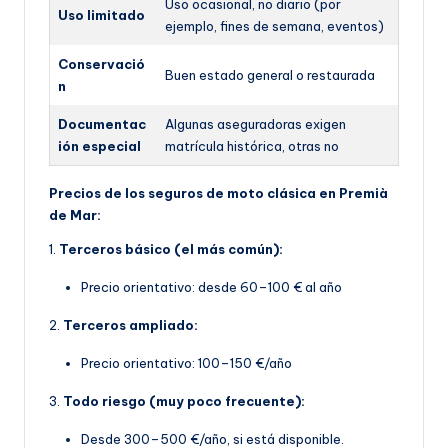
Uso ocasional, no diario (por
Uso limitado
ejemplo, fines de semana, eventos)
Conservació
Buen estado general o restaurada
n
Documentac
Algunas aseguradoras exigen
ión especial
matrícula histórica, otras no
Precios de los seguros de moto clásica en Premià
de Mar:
1.
Terceros básico (el más común):
Precio orientativo: desde 60–100 € al año
2.
Terceros ampliado:
Precio orientativo: 100–150 €/año
3.
Todo riesgo (muy poco frecuente):
Desde 300–500 €/año, si está disponible.