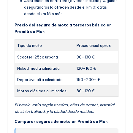
Asistencia en carretera (a veces incluida): Algunas
aseguradoras la ofrecen desde el km 0; otras
desde el km 15 o más.
Precio del seguro de moto a terceros básico en
Premià de Mar:
Tipo de moto
Precio anual aprox.
Scooter 125cc urbana
90–130 €
Naked media cilindrada
120–160 €
Deportiva alta cilindrada
150–200+ €
Motos clásicas o limitadas
80–120 €
El precio varía según tu edad, años de carnet, historial
de siniestralidad, y la ciudad donde resides.
Comparar seguros de moto en Premià de Mar: