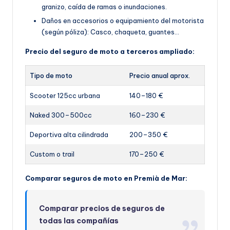
granizo, caída de ramas o inundaciones.
Daños en accesorios o equipamiento del motorista
(según póliza): Casco, chaqueta, guantes…
Precio del seguro de moto a terceros ampliado:
Tipo de moto
Precio anual aprox.
Scooter 125cc urbana
140–180 €
Naked 300–500cc
160–230 €
Deportiva alta cilindrada
200–350 €
Custom o trail
170–250 €
Comparar seguros de moto en Premià de Mar:
Comparar precios de seguros de
todas las compañías