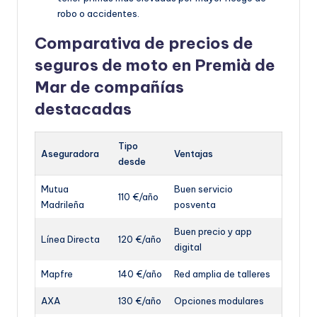
robo o accidentes.
Comparativa de precios de
seguros de moto en Premià de
Mar de compañías
destacadas
Tipo
Aseguradora
Ventajas
desde
Mutua
Buen servicio
110 €/año
Madrileña
posventa
Buen precio y app
Línea Directa
120 €/año
digital
Mapfre
140 €/año
Red amplia de talleres
AXA
130 €/año
Opciones modulares