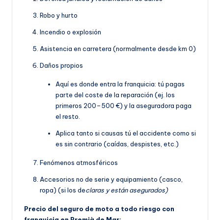
Robo y hurto
Incendio o explosión
Asistencia en carretera (normalmente desde km 0)
Daños propios
Aquí es donde entra la franquicia: tú pagas
parte del coste de la reparación (ej. los
primeros 200–500 €) y la aseguradora paga
el resto.
Aplica tanto si causas tú el accidente como si
es sin contrario (caídas, despistes, etc.)
Fenómenos atmosféricos
Accesorios no de serie y equipamiento (casco,
ropa) (si los de
claras y están asegurados)
Precio del seguro de moto a todo riesgo con
franquicia en Premià de Mar: