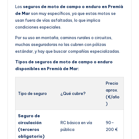
Los
seguros de moto de campo o enduro en Premià
de Mar
son muy específicos, ya que estas motos se
usan fuera de vías asfaltadas, lo que implica
condiciones especiales.
Por su uso en montaña, caminos rurales o circuitos,
muchas aseguradoras no las cubren con pólizas
estándar, y hay que buscar compañías especializadas.
Tipos de seguros de moto de campo o enduro
disponibles en Premià de Mar:
Precio
aprox.
Tipo de seguro
¿Qué cubre?
(€/año
)
Seguro de
circulación
RC básica en vía
90–
(terceros
pública
200 €
obligatorio)