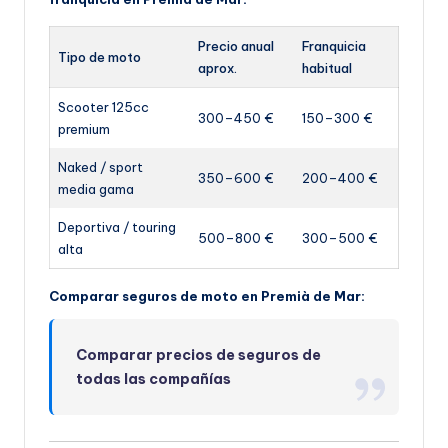
Precio anual
Franquicia
Tipo de moto
aprox.
habitual
Scooter 125cc
300–450 €
150–300 €
premium
Naked / sport
350–600 €
200–400 €
media gama
Deportiva / touring
500–800 €
300–500 €
alta
Comparar seguros de moto en Premià de Mar:
Comparar precios de seguros de
todas las compañías