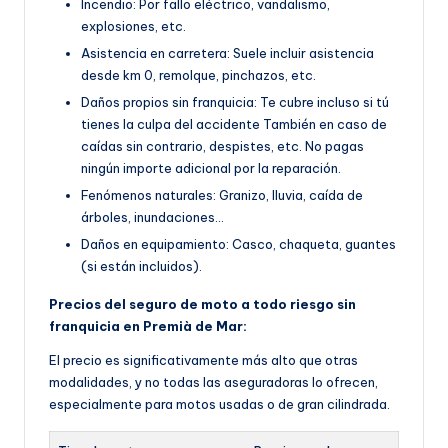
Incendio: Por fallo eléctrico, vandalismo,
explosiones, etc.
Asistencia en carretera: Suele incluir asistencia
desde km 0, remolque, pinchazos, etc.
Daños propios sin franquicia: Te cubre incluso si tú
tienes la culpa del accidente También en caso de
caídas sin contrario, despistes, etc. No pagas
ningún importe adicional por la reparación.
Fenómenos naturales: Granizo, lluvia, caída de
árboles, inundaciones…
Daños en equipamiento: Casco, chaqueta, guantes
(si están incluidos).
Precios del seguro de moto a todo riesgo sin
franquicia en Premià de Mar:
El precio es significativamente más alto que otras
modalidades, y no todas las aseguradoras lo ofrecen,
especialmente para motos usadas o de gran cilindrada.