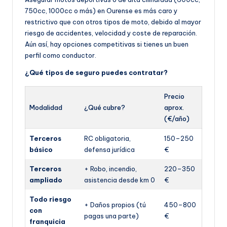
750cc, 1000cc o más) en Ourense es más caro y
restrictivo que con otros tipos de moto, debido al mayor
riesgo de accidentes, velocidad y coste de reparación.
Aún así, hay opciones competitivas si tienes un buen
perfil como conductor.
¿Qué tipos de seguro puedes contratar?
Precio
Modalidad
¿Qué cubre?
aprox.
(€/año)
Terceros
RC obligatoria,
150–250
básico
defensa jurídica
€
Terceros
+ Robo, incendio,
220–350
ampliado
asistencia desde km 0
€
Todo riesgo
+ Daños propios (tú
450–800
con
pagas una parte)
€
franquicia