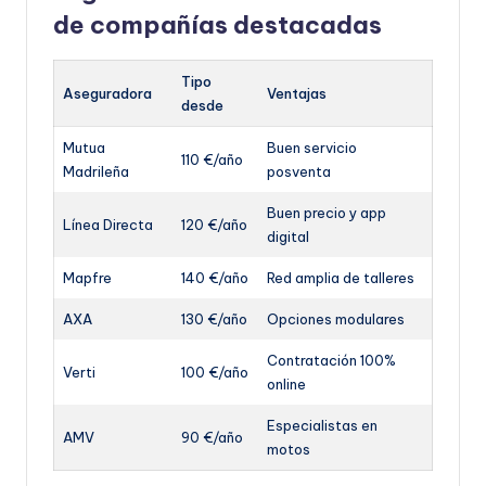
de compañías destacadas
Tipo
Aseguradora
Ventajas
desde
Mutua
Buen servicio
110 €/año
Madrileña
posventa
Buen precio y app
Línea Directa
120 €/año
digital
Mapfre
140 €/año
Red amplia de talleres
AXA
130 €/año
Opciones modulares
Contratación 100%
Verti
100 €/año
online
Especialistas en
AMV
90 €/año
motos