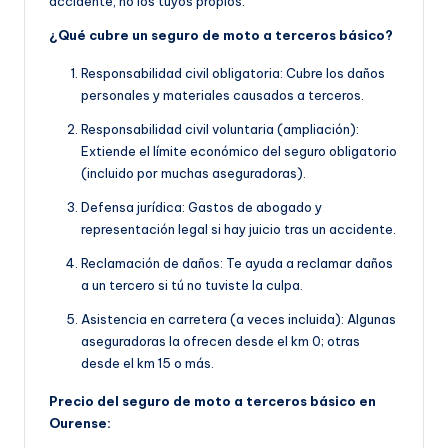
accidente, no los tuyos propios.
¿Qué cubre un seguro de moto a terceros básico?
Responsabilidad civil obligatoria: Cubre los daños
personales y materiales causados a terceros.
Responsabilidad civil voluntaria (ampliación):
Extiende el límite económico del seguro obligatorio
(incluido por muchas aseguradoras).
Defensa jurídica: Gastos de abogado y
representación legal si hay juicio tras un accidente.
Reclamación de daños: Te ayuda a reclamar daños
a un tercero si tú no tuviste la culpa.
Asistencia en carretera (a veces incluida): Algunas
aseguradoras la ofrecen desde el km 0; otras
desde el km 15 o más.
Precio del seguro de moto a terceros básico en
Ourense: