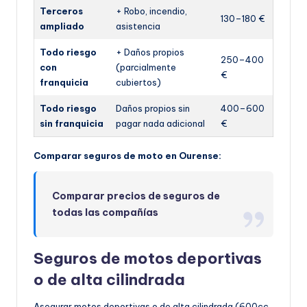
Terceros
+ Robo, incendio,
130–180 €
ampliado
asistencia
Todo riesgo
+ Daños propios
250–400
con
(parcialmente
€
franquicia
cubiertos)
Todo riesgo
Daños propios sin
400–600
sin franquicia
pagar nada adicional
€
Comparar seguros de moto en Ourense:
Comparar precios de seguros de
todas las compañías
Seguros de motos deportivas
o de alta cilindrada
Asegurar motos deportivas o de alta cilindrada (600cc,