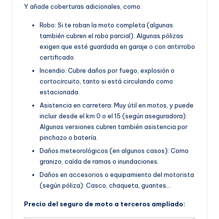
Y añade coberturas adicionales, como:
Robo: Si te roban la moto completa (algunas
también cubren el robo parcial). Algunas pólizas
exigen que esté guardada en garaje o con antirrobo
certificado.
Incendio: Cubre daños por fuego, explosión o
cortocircuito, tanto si está circulando como
estacionada.
Asistencia en carretera: Muy útil en motos, y puede
incluir desde el km 0 o el 15 (según aseguradora).
Algunas versiones cubren también asistencia por
pinchazo o batería.
Daños meteorológicos (en algunos casos): Como
granizo, caída de ramas o inundaciones.
Daños en accesorios o equipamiento del motorista
(según póliza): Casco, chaqueta, guantes…
Precio del seguro de moto a terceros ampliado: