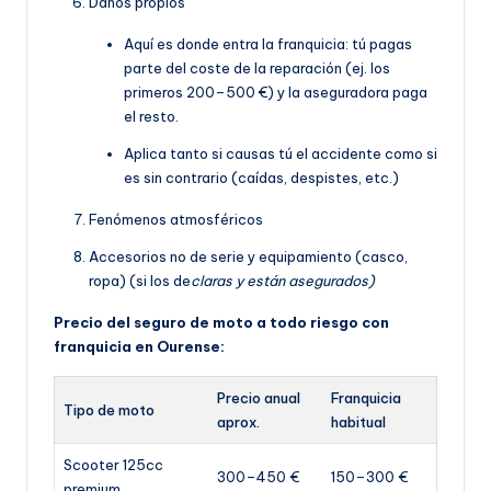
Daños propios
Aquí es donde entra la franquicia: tú pagas
parte del coste de la reparación (ej. los
primeros 200–500 €) y la aseguradora paga
el resto.
Aplica tanto si causas tú el accidente como si
es sin contrario (caídas, despistes, etc.)
Fenómenos atmosféricos
Accesorios no de serie y equipamiento (casco,
ropa) (si los de
claras y están asegurados)
Precio del seguro de moto a todo riesgo con
franquicia en Ourense:
Precio anual
Franquicia
Tipo de moto
aprox.
habitual
Scooter 125cc
300–450 €
150–300 €
premium