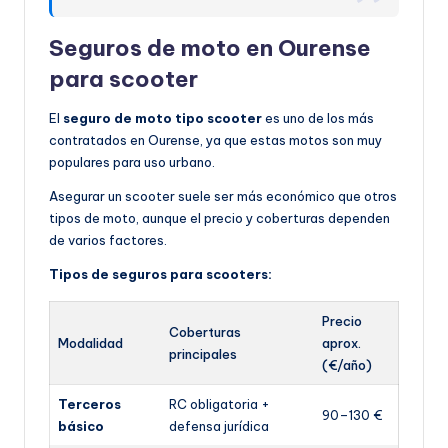
Seguros de moto en Ourense
para scooter
El
seguro de moto tipo scooter
es uno de los más
contratados en Ourense, ya que estas motos son muy
populares para uso urbano.
Asegurar un scooter suele ser más económico que otros
tipos de moto, aunque el precio y coberturas dependen
de varios factores.
Tipos de seguros para scooters:
Precio
Coberturas
Modalidad
aprox.
principales
(€/año)
Terceros
RC obligatoria +
90–130 €
básico
defensa jurídica