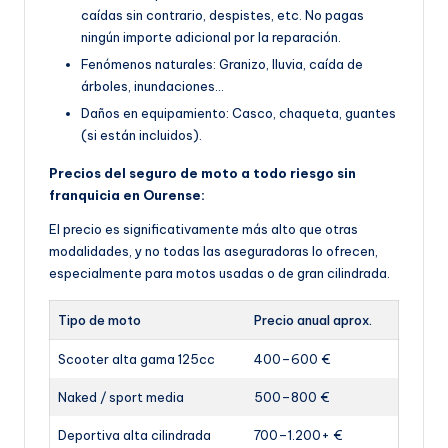
caídas sin contrario, despistes, etc. No pagas
ningún importe adicional por la reparación.
Fenómenos naturales: Granizo, lluvia, caída de
árboles, inundaciones…
Daños en equipamiento: Casco, chaqueta, guantes
(si están incluidos).
Precios del seguro de moto a todo riesgo sin
franquicia en Ourense:
El precio es significativamente más alto que otras
modalidades, y no todas las aseguradoras lo ofrecen,
especialmente para motos usadas o de gran cilindrada.
Tipo de moto
Precio anual aprox.
Scooter alta gama 125cc
400–600 €
Naked / sport media
500–800 €
Deportiva alta cilindrada
700–1.200+ €