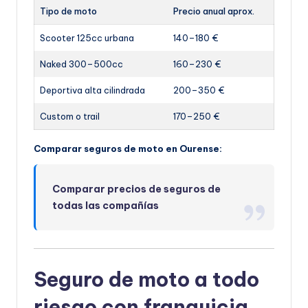
Tipo de moto
Precio anual aprox.
Scooter 125cc urbana
140–180 €
Naked 300–500cc
160–230 €
Deportiva alta cilindrada
200–350 €
Custom o trail
170–250 €
Comparar seguros de moto en Ourense:
Comparar precios de seguros de
todas las compañías
Seguro de moto a todo
riesgo con franquicia