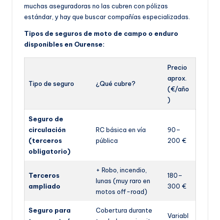
muchas aseguradoras no las cubren con pólizas
estándar, y hay que buscar compañías especializadas.
Tipos de seguros de moto de campo o enduro
disponibles en Ourense:
Precio
aprox.
Tipo de seguro
¿Qué cubre?
(€/año
)
Seguro de
circulación
RC básica en vía
90–
(terceros
pública
200 €
obligatorio)
+ Robo, incendio,
Terceros
180–
lunas (muy raro en
ampliado
300 €
motos off-road)
Seguro para
Cobertura durante
Variabl