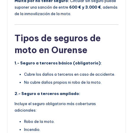
Multa por no tener seguro:
Circular sin seguro puede
suponer una sanción de entre
600 € y 3.000 €
, además
de la inmovilización de la moto.
Tipos de seguros de
moto en Ourense
1.- Seguro a terceros básico (obligatorio):
Cubre los daños a terceros en caso de accidente.
No cubre daños propios ni robo de la moto.
2.- Seguro a terceros ampliado:
Incluye el seguro obligatorio más coberturas
adicionales:
Robo de la moto.
Incendio.