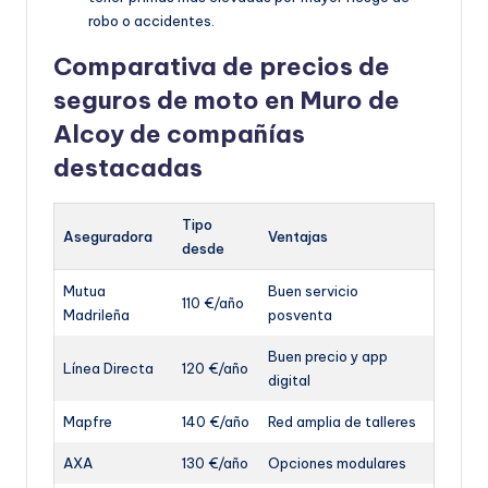
robo o accidentes.
Comparativa de precios de
seguros de moto en Muro de
Alcoy de compañías
destacadas
Tipo
Aseguradora
Ventajas
desde
Mutua
Buen servicio
110 €/año
Madrileña
posventa
Buen precio y app
Línea Directa
120 €/año
digital
Mapfre
140 €/año
Red amplia de talleres
AXA
130 €/año
Opciones modulares