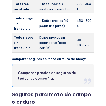
Terceros
+ Robo, incendio,
220–350
ampliado
asistencia desde km 0
€
Todo riesgo
+ Daños propios (tú
450–800
con
pagas una parte)
€
franquicia
Todo riesgo
Daños propios sin
700–
sin
pagar parte (poco
1.200+ €
franquicia
común)
Comparar seguros de moto en Muro de Alcoy:
Comparar precios de seguros de
todas las compañías
Seguros para moto de campo
o enduro