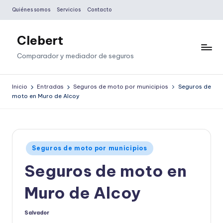
Quiénes somos
Servicios
Contacto
Saltar
al
Clebert
contenido
Comparador y mediador de seguros
Inicio
Entradas
Seguros de moto por municipios
Seguros de
moto en Muro de Alcoy
Publicado
Seguros de moto por municipios
en
Seguros de moto en
Muro de Alcoy
Salvador
Publicado
por