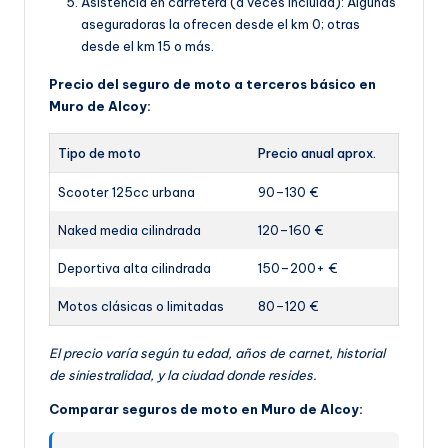
Asistencia en carretera (a veces incluida): Algunas
aseguradoras la ofrecen desde el km 0; otras
desde el km 15 o más.
Precio del seguro de moto a terceros básico en
Muro de Alcoy:
Tipo de moto
Precio anual aprox.
Scooter 125cc urbana
90–130 €
Naked media cilindrada
120–160 €
Deportiva alta cilindrada
150–200+ €
Motos clásicas o limitadas
80–120 €
El precio varía según tu edad, años de carnet, historial
de siniestralidad, y la ciudad donde resides.
Comparar seguros de moto en Muro de Alcoy: