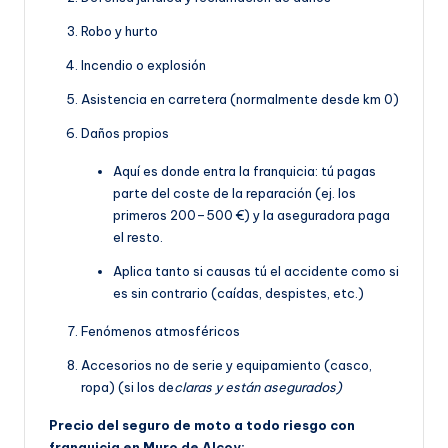
Robo y hurto
Incendio o explosión
Asistencia en carretera (normalmente desde km 0)
Daños propios
Aquí es donde entra la franquicia: tú pagas
parte del coste de la reparación (ej. los
primeros 200–500 €) y la aseguradora paga
el resto.
Aplica tanto si causas tú el accidente como si
es sin contrario (caídas, despistes, etc.)
Fenómenos atmosféricos
Accesorios no de serie y equipamiento (casco,
ropa) (si los de
claras y están asegurados)
Precio del seguro de moto a todo riesgo con
franquicia en Muro de Alcoy: