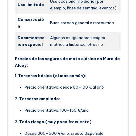
Uso ocasional, no diario (por
Uso limitado
ejemplo, fines de semana, eventos)
Conservació
Buen estado general o restaurada
n
Documentac
Algunas aseguradoras exigen
ión especial
matrícula histórica, otras no
Precios de los seguros de moto clásica en Muro de
Alcoy:
1.
Terceros básico (el más común):
Precio orientativo: desde 60–100 € al año
2.
Terceros ampliado:
Precio orientativo: 100–150 €/año
3.
Todo riesgo (muy poco frecuente):
Desde 300–500 €/año, si está disponible.