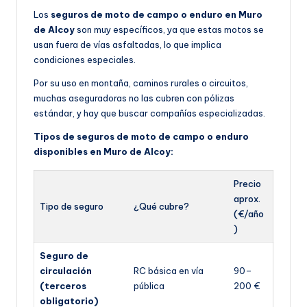
Los
seguros de moto de campo o enduro en Muro
de Alcoy
son muy específicos, ya que estas motos se
usan fuera de vías asfaltadas, lo que implica
condiciones especiales.
Por su uso en montaña, caminos rurales o circuitos,
muchas aseguradoras no las cubren con pólizas
estándar, y hay que buscar compañías especializadas.
Tipos de seguros de moto de campo o enduro
disponibles en Muro de Alcoy:
Precio
aprox.
Tipo de seguro
¿Qué cubre?
(€/año
)
Seguro de
circulación
RC básica en vía
90–
(terceros
pública
200 €
obligatorio)