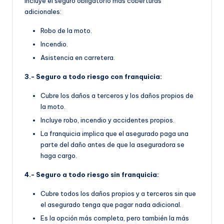
Incluye el seguro obligatorio más coberturas
adicionales:
Robo de la moto.
Incendio.
Asistencia en carretera.
3.- Seguro a todo riesgo con franquicia:
Cubre los daños a terceros y los daños propios de
la moto.
Incluye robo, incendio y accidentes propios.
La franquicia implica que el asegurado paga una
parte del daño antes de que la aseguradora se
haga cargo.
4.- Seguro a todo riesgo sin franquicia:
Cubre todos los daños propios y a terceros sin que
el asegurado tenga que pagar nada adicional.
Es la opción más completa, pero también la más