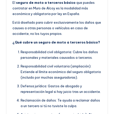
El
seguro de moto a terceros básico
que puedes
contratar en Muro de Alcoy es la modalidad más
económica y obligatoria por ley en España.
Está diseñado para cubrir exclusivamente los daños que
causes a otras personas o vehículos en caso de
accidente, no los tuyos propios.
¿Qué cubre un seguro de moto a terceros básico?
Responsabilidad civil obligatoria: Cubre los daños
personales y materiales causados a terceros.
Responsabilidad civil voluntaria (ampliación):
Extiende el límite económico del seguro obligatorio
(incluido por muchas aseguradoras).
Defensa jurídica: Gastos de abogado y
representación legal si hay juicio tras un accidente.
Reclamación de daños: Te ayuda a reclamar daños
a un tercero si tú no tuviste la culpa.