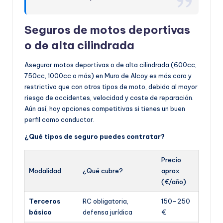
Seguros de motos deportivas
o de alta cilindrada
Asegurar motos deportivas o de alta cilindrada (600cc,
750cc, 1000cc o más) en Muro de Alcoy es más caro y
restrictivo que con otros tipos de moto, debido al mayor
riesgo de accidentes, velocidad y coste de reparación.
Aún así, hay opciones competitivas si tienes un buen
perfil como conductor.
¿Qué tipos de seguro puedes contratar?
Precio
Modalidad
¿Qué cubre?
aprox.
(€/año)
Terceros
RC obligatoria,
150–250
básico
defensa jurídica
€