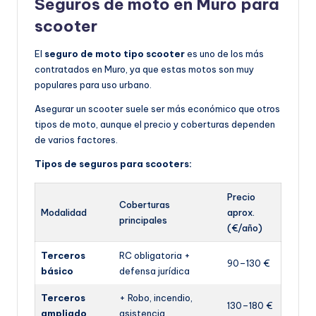
Seguros de moto en Muro para
scooter
El
seguro de moto tipo scooter
es uno de los más
contratados en Muro, ya que estas motos son muy
populares para uso urbano.
Asegurar un scooter suele ser más económico que otros
tipos de moto, aunque el precio y coberturas dependen
de varios factores.
Tipos de seguros para scooters:
Precio
Coberturas
Modalidad
aprox.
principales
(€/año)
Terceros
RC obligatoria +
90–130 €
básico
defensa jurídica
Terceros
+ Robo, incendio,
130–180 €
ampliado
asistencia