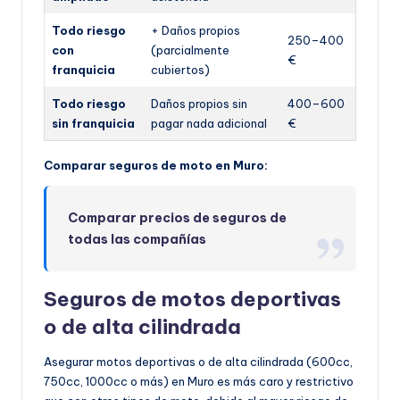
Todo riesgo
+ Daños propios
250–400
con
(parcialmente
€
franquicia
cubiertos)
Todo riesgo
Daños propios sin
400–600
sin franquicia
pagar nada adicional
€
Comparar seguros de moto en Muro:
Comparar precios de seguros de
todas las compañías
Seguros de motos deportivas
o de alta cilindrada
Asegurar motos deportivas o de alta cilindrada (600cc,
750cc, 1000cc o más) en Muro es más caro y restrictivo