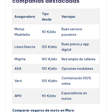
compañías destacadas
Tipo
Aseguradora
Ventajas
desde
Mutua
Buen servicio
110 €/año
Madrileña
posventa
Buen precio y app
Línea Directa
120 €/año
digital
Mapfre
140 €/año
Red amplia de talleres
AXA
130 €/año
Opciones modulares
Contratación 100%
Verti
100 €/año
online
Especialistas en
AMV
90 €/año
motos
Comparar seguros de moto en Muro: