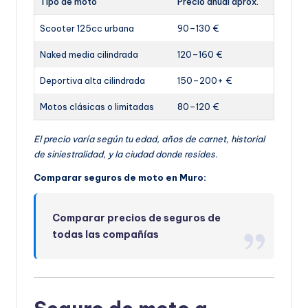
Tipo de moto
Precio anual aprox.
Scooter 125cc urbana
90–130 €
Naked media cilindrada
120–160 €
Deportiva alta cilindrada
150–200+ €
Motos clásicas o limitadas
80–120 €
El precio varía según tu edad, años de carnet, historial
de siniestralidad, y la ciudad donde resides.
Comparar seguros de moto en Muro:
Comparar precios de seguros de
todas las compañías