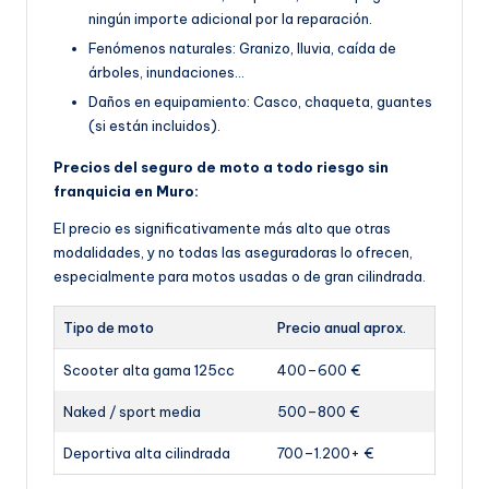
ningún importe adicional por la reparación.
Fenómenos naturales: Granizo, lluvia, caída de
árboles, inundaciones…
Daños en equipamiento: Casco, chaqueta, guantes
(si están incluidos).
Precios del seguro de moto a todo riesgo sin
franquicia en Muro:
El precio es significativamente más alto que otras
modalidades, y no todas las aseguradoras lo ofrecen,
especialmente para motos usadas o de gran cilindrada.
Tipo de moto
Precio anual aprox.
Scooter alta gama 125cc
400–600 €
Naked / sport media
500–800 €
Deportiva alta cilindrada
700–1.200+ €