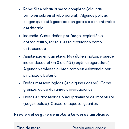
Robo: Si te roban la moto completa (algunas
también cubren el robo parcial). Algunas pólizas
exigen que esté guardada en garaje o con antirrobo
certificado.
Incendio: Cubre daños por fuego, explosión o
cortocircuito, tanto si está circulando como
estacionada.
Asistencia en carretera: Muy útil en motos, y puede
incluir desde el km 0 o el 15 (según aseguradora).
Algunas versiones cubren también asistencia por
pinchazo o batería.
Daños meteorológicos (en algunos casos): Como
granizo, caída de ramas o inundaciones.
Daños en accesorios o equipamiento del motorista
(según póliza): Casco, chaqueta, guantes…
Precio del seguro de moto a terceros ampliado:
Tipo de moto
Precio anual aprox.