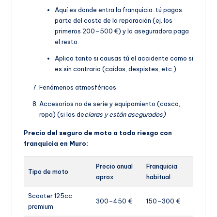
Aquí es donde entra la franquicia: tú pagas
parte del coste de la reparación (ej. los
primeros 200–500 €) y la aseguradora paga
el resto.
Aplica tanto si causas tú el accidente como si
es sin contrario (caídas, despistes, etc.)
Fenómenos atmosféricos
Accesorios no de serie y equipamiento (casco,
ropa) (si los de
claras y están asegurados)
Precio del seguro de moto a todo riesgo con
franquicia en Muro:
Precio anual
Franquicia
Tipo de moto
aprox.
habitual
Scooter 125cc
300–450 €
150–300 €
premium