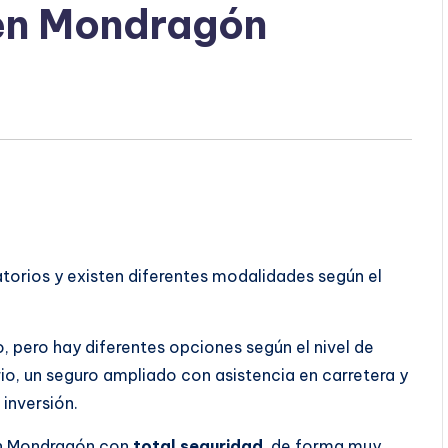
en Mondragón
torios y existen diferentes modalidades según el
 pero hay diferentes opciones según el nivel de
rio, un seguro ampliado con asistencia en carretera y
inversión.
en Mondragón con
total seguridad
, de forma muy