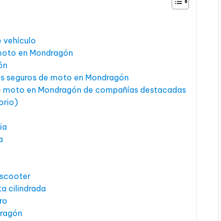
 vehículo
 moto en Mondragón
ón
 los seguros de moto en Mondragón
de moto en Mondragón de compañías destacadas
orio)
ia
a
 scooter
a cilindrada
ro
dragón