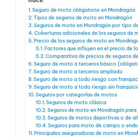
Índice:
Seguro de moto obligatorio en Mondragón
Tipos de seguros de moto en Mondragón
Seguros de moto en Mondragón por tipo de
Coberturas adicionales de los seguros de
Precio de los seguros de moto en Mondrag
Factores que influyen en el precio de
Comparativa de precios de seguros 
Seguro de moto a terceros básico (obligat
Seguro de moto a terceros ampliado
Seguro de moto a todo riesgo con franquic
Seguro de moto a todo riesgo sin franquici
Seguros por categorías de motos
Seguros de moto clásica
Seguros de moto en Mondragón para
Seguros de motos deportivas o de alt
Seguros para moto de campo o endu
Principales aseguradoras de moto en Mon