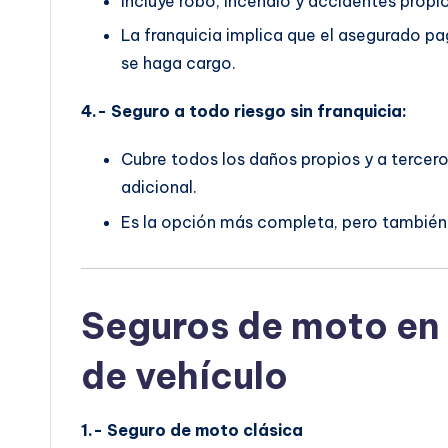
Incluye robo, incendio y accidentes propio
La franquicia implica que el asegurado p
se haga cargo.
4.- Seguro a todo riesgo sin franquicia:
Cubre todos los daños propios y a tercer
adicional.
Es la opción más completa, pero también 
Seguros de moto en
de vehículo
1.- Seguro de moto clásica