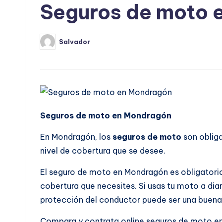
Seguros de moto 
Salvador
Publicado
por
Seguros de moto en Mondragón
En Mondragón, los
seguros de moto
son obliga
nivel de cobertura que se desee.
El seguro de moto en Mondragón es obligatorio,
cobertura que necesites. Si usas tu moto a dia
protección del conductor puede ser una buena 
Compara y contrata online seguros de moto 