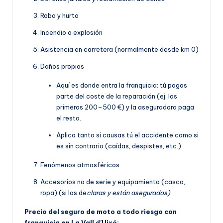
Robo y hurto
Incendio o explosión
Asistencia en carretera (normalmente desde km 0)
Daños propios
Aquí es donde entra la franquicia: tú pagas
parte del coste de la reparación (ej. los
primeros 200–500 €) y la aseguradora paga
el resto.
Aplica tanto si causas tú el accidente como si
es sin contrario (caídas, despistes, etc.)
Fenómenos atmosféricos
Accesorios no de serie y equipamiento (casco,
ropa) (si los de
claras y están asegurados)
Precio del seguro de moto a todo riesgo con
franquicia en La Vall d’Uixó: