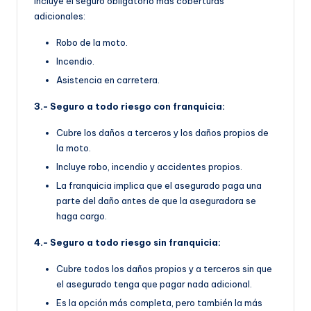
Incluye el seguro obligatorio más coberturas
adicionales:
Robo de la moto.
Incendio.
Asistencia en carretera.
3.- Seguro a todo riesgo con franquicia:
Cubre los daños a terceros y los daños propios de
la moto.
Incluye robo, incendio y accidentes propios.
La franquicia implica que el asegurado paga una
parte del daño antes de que la aseguradora se
haga cargo.
4.- Seguro a todo riesgo sin franquicia:
Cubre todos los daños propios y a terceros sin que
el asegurado tenga que pagar nada adicional.
Es la opción más completa, pero también la más