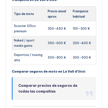
Precio anual
Franquicia
Tipo de moto
aprox.
habitual
Scooter 125cc
300–450 €
150–300 €
premium
Naked / sport
350–600 €
200–400 €
media gama
Deportiva / touring
500–800 €
300–500 €
alta
Comparar seguros de moto en La Vall d’Uixó:
Comparar precios de seguros de
todas las compañías