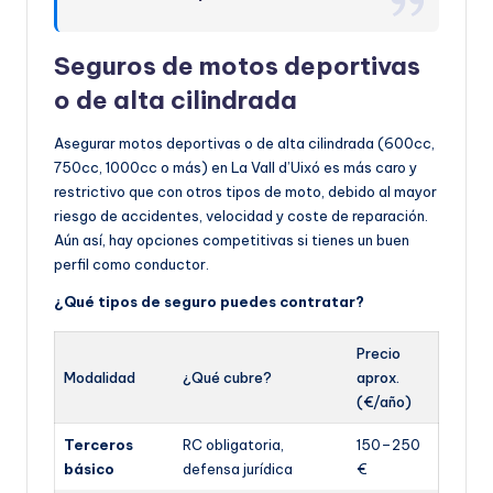
Seguros de motos deportivas
o de alta cilindrada
Asegurar motos deportivas o de alta cilindrada (600cc,
750cc, 1000cc o más) en La Vall d’Uixó es más caro y
restrictivo que con otros tipos de moto, debido al mayor
riesgo de accidentes, velocidad y coste de reparación.
Aún así, hay opciones competitivas si tienes un buen
perfil como conductor.
¿Qué tipos de seguro puedes contratar?
Precio
Modalidad
¿Qué cubre?
aprox.
(€/año)
Terceros
RC obligatoria,
150–250
básico
defensa jurídica
€