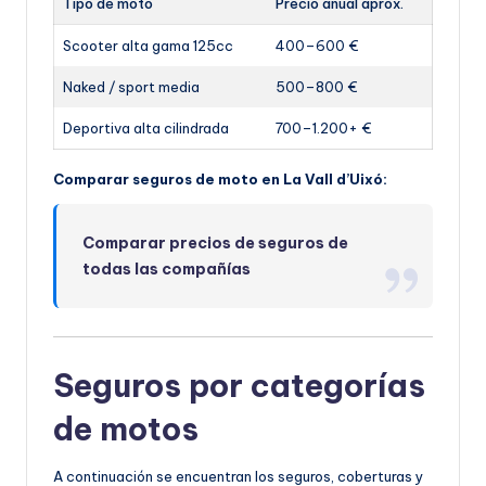
Tipo de moto
Precio anual aprox.
Scooter alta gama 125cc
400–600 €
Naked / sport media
500–800 €
Deportiva alta cilindrada
700–1.200+ €
Comparar seguros de moto en La Vall d’Uixó:
Comparar precios de seguros de
todas las compañías
Seguros por categorías
de motos
A continuación se encuentran los seguros, coberturas y