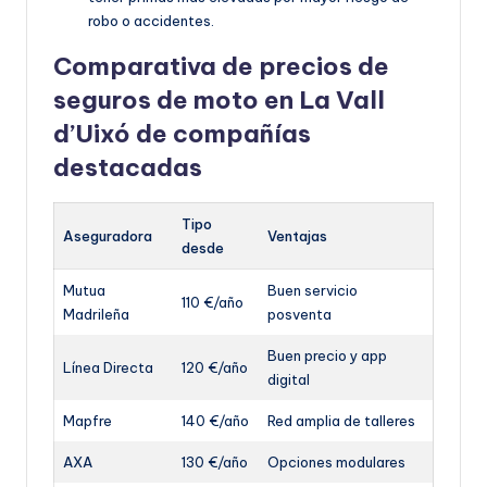
robo o accidentes.
Comparativa de precios de
seguros de moto en La Vall
d’Uixó de compañías
destacadas
Tipo
Aseguradora
Ventajas
desde
Mutua
Buen servicio
110 €/año
Madrileña
posventa
Buen precio y app
Línea Directa
120 €/año
digital
Mapfre
140 €/año
Red amplia de talleres
AXA
130 €/año
Opciones modulares