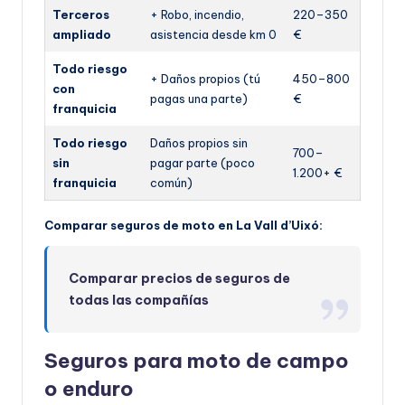
Terceros
+ Robo, incendio,
220–350
ampliado
asistencia desde km 0
€
Todo riesgo
+ Daños propios (tú
450–800
con
pagas una parte)
€
franquicia
Todo riesgo
Daños propios sin
700–
sin
pagar parte (poco
1.200+ €
franquicia
común)
Comparar seguros de moto en La Vall d’Uixó:
Comparar precios de seguros de
todas las compañías
Seguros para moto de campo
o enduro