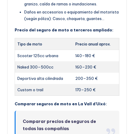
granizo, caída de ramas o inundaciones.
Daños en accesorios o equipamiento del motorista
(según póliza): Casco, chaqueta, guantes…
Precio del seguro de moto a terceros ampliado:
Tipo de moto
Precio anual aprox.
Scooter 125cc urbana
140–180 €
Naked 300–500cc
160–230 €
Deportiva alta cilindrada
200–350 €
Custom o trail
170–250 €
Comparar seguros de moto en La Vall d’Uixó:
Comparar precios de seguros de
todas las compañías