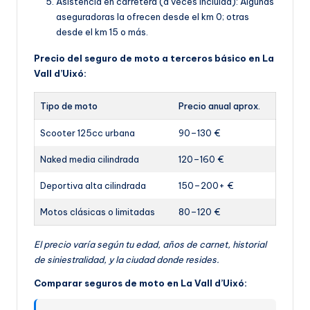
Asistencia en carretera (a veces incluida): Algunas
aseguradoras la ofrecen desde el km 0; otras
desde el km 15 o más.
Precio del seguro de moto a terceros básico en La
Vall d’Uixó:
Tipo de moto
Precio anual aprox.
Scooter 125cc urbana
90–130 €
Naked media cilindrada
120–160 €
Deportiva alta cilindrada
150–200+ €
Motos clásicas o limitadas
80–120 €
El precio varía según tu edad, años de carnet, historial
de siniestralidad, y la ciudad donde resides.
Comparar seguros de moto en La Vall d’Uixó: