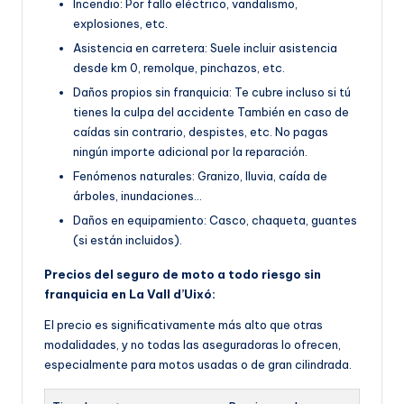
Incendio: Por fallo eléctrico, vandalismo,
explosiones, etc.
Asistencia en carretera: Suele incluir asistencia
desde km 0, remolque, pinchazos, etc.
Daños propios sin franquicia: Te cubre incluso si tú
tienes la culpa del accidente También en caso de
caídas sin contrario, despistes, etc. No pagas
ningún importe adicional por la reparación.
Fenómenos naturales: Granizo, lluvia, caída de
árboles, inundaciones…
Daños en equipamiento: Casco, chaqueta, guantes
(si están incluidos).
Precios del seguro de moto a todo riesgo sin
franquicia en La Vall d’Uixó:
El precio es significativamente más alto que otras
modalidades, y no todas las aseguradoras lo ofrecen,
especialmente para motos usadas o de gran cilindrada.