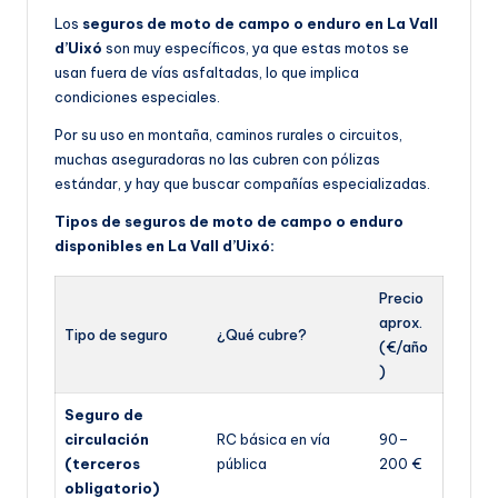
Los
seguros de moto de campo o enduro en La Vall
d’Uixó
son muy específicos, ya que estas motos se
usan fuera de vías asfaltadas, lo que implica
condiciones especiales.
Por su uso en montaña, caminos rurales o circuitos,
muchas aseguradoras no las cubren con pólizas
estándar, y hay que buscar compañías especializadas.
Tipos de seguros de moto de campo o enduro
disponibles en La Vall d’Uixó:
Precio
aprox.
Tipo de seguro
¿Qué cubre?
(€/año
)
Seguro de
circulación
RC básica en vía
90–
(terceros
pública
200 €
obligatorio)