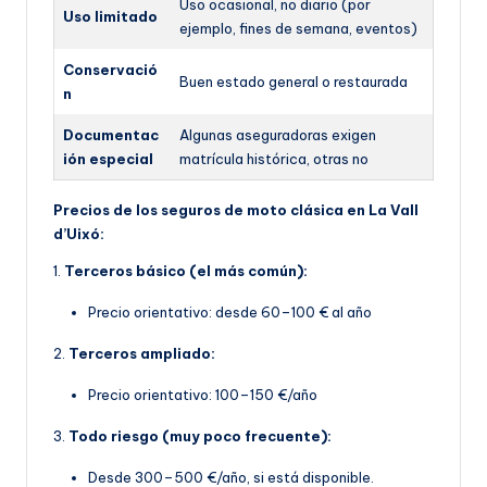
Uso ocasional, no diario (por
Uso limitado
ejemplo, fines de semana, eventos)
Conservació
Buen estado general o restaurada
n
Documentac
Algunas aseguradoras exigen
ión especial
matrícula histórica, otras no
Precios de los seguros de moto clásica en La Vall
d’Uixó:
1.
Terceros básico (el más común):
Precio orientativo: desde 60–100 € al año
2.
Terceros ampliado:
Precio orientativo: 100–150 €/año
3.
Todo riesgo (muy poco frecuente):
Desde 300–500 €/año, si está disponible.