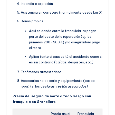
Incendio o explosión
Asistencia en carretera (normalmente desde km 0)
Daños propios
Aquí es donde entra la franquicia: tú pagas
parte del coste de la reparación (ej. los
primeros 200–500 €) y la aseguradora paga
el resto.
Aplica tanto si causas tú el accidente como si
es sin contrario (caídas, despistes, etc.)
Fenómenos atmosféricos
Accesorios no de serie y equipamiento (casco,
ropa) (si los de
claras y están asegurados)
Precio del seguro de moto a todo riesgo con
franquicia en Granollers:
Precio anual
Franquicia