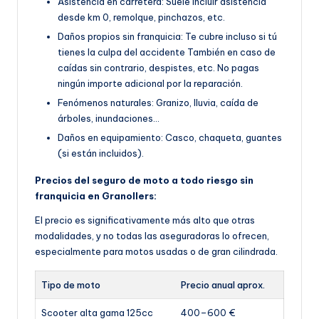
Asistencia en carretera: Suele incluir asistencia
desde km 0, remolque, pinchazos, etc.
Daños propios sin franquicia: Te cubre incluso si tú
tienes la culpa del accidente También en caso de
caídas sin contrario, despistes, etc. No pagas
ningún importe adicional por la reparación.
Fenómenos naturales: Granizo, lluvia, caída de
árboles, inundaciones…
Daños en equipamiento: Casco, chaqueta, guantes
(si están incluidos).
Precios del seguro de moto a todo riesgo sin
franquicia en Granollers:
El precio es significativamente más alto que otras
modalidades, y no todas las aseguradoras lo ofrecen,
especialmente para motos usadas o de gran cilindrada.
Tipo de moto
Precio anual aprox.
Scooter alta gama 125cc
400–600 €