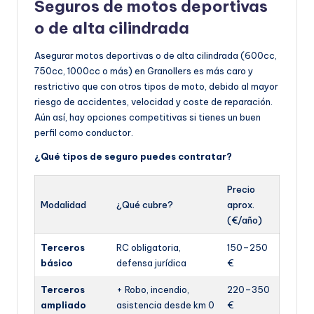
Seguros de motos deportivas
o de alta cilindrada
Asegurar motos deportivas o de alta cilindrada (600cc,
750cc, 1000cc o más) en Granollers es más caro y
restrictivo que con otros tipos de moto, debido al mayor
riesgo de accidentes, velocidad y coste de reparación.
Aún así, hay opciones competitivas si tienes un buen
perfil como conductor.
¿Qué tipos de seguro puedes contratar?
Precio
Modalidad
¿Qué cubre?
aprox.
(€/año)
Terceros
RC obligatoria,
150–250
básico
defensa jurídica
€
Terceros
+ Robo, incendio,
220–350
ampliado
asistencia desde km 0
€