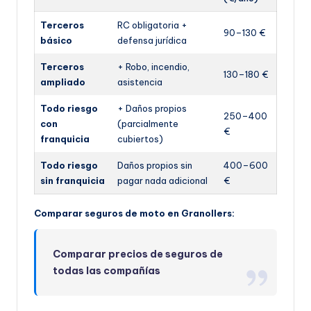
Terceros
RC obligatoria +
90–130 €
básico
defensa jurídica
Terceros
+ Robo, incendio,
130–180 €
ampliado
asistencia
Todo riesgo
+ Daños propios
250–400
con
(parcialmente
€
franquicia
cubiertos)
Todo riesgo
Daños propios sin
400–600
sin franquicia
pagar nada adicional
€
Comparar seguros de moto en Granollers:
Comparar precios de seguros de
todas las compañías