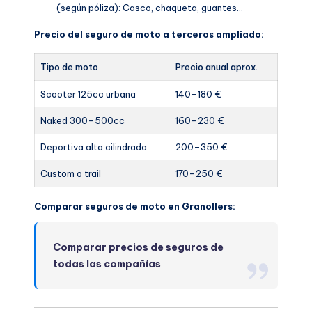
(según póliza): Casco, chaqueta, guantes…
Precio del seguro de moto a terceros ampliado:
Tipo de moto
Precio anual aprox.
Scooter 125cc urbana
140–180 €
Naked 300–500cc
160–230 €
Deportiva alta cilindrada
200–350 €
Custom o trail
170–250 €
Comparar seguros de moto en Granollers:
Comparar precios de seguros de
todas las compañías