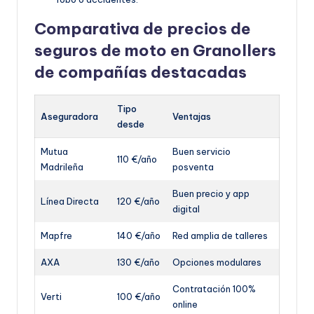
Comparativa de precios de
seguros de moto en Granollers
de compañías destacadas
Tipo
Aseguradora
Ventajas
desde
Mutua
Buen servicio
110 €/año
Madrileña
posventa
Buen precio y app
Línea Directa
120 €/año
digital
Mapfre
140 €/año
Red amplia de talleres
AXA
130 €/año
Opciones modulares
Contratación 100%
Verti
100 €/año
online