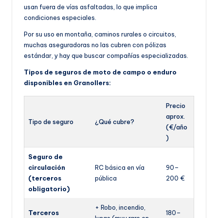
usan fuera de vías asfaltadas, lo que implica
condiciones especiales.
Por su uso en montaña, caminos rurales o circuitos,
muchas aseguradoras no las cubren con pólizas
estándar, y hay que buscar compañías especializadas.
Tipos de seguros de moto de campo o enduro
disponibles en Granollers:
Precio
aprox.
Tipo de seguro
¿Qué cubre?
(€/año
)
Seguro de
circulación
RC básica en vía
90–
(terceros
pública
200 €
obligatorio)
+ Robo, incendio,
Terceros
180–