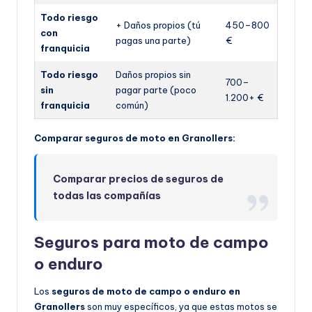
Todo riesgo
+ Daños propios (tú
450–800
con
pagas una parte)
€
franquicia
Todo riesgo
Daños propios sin
700–
sin
pagar parte (poco
1.200+ €
franquicia
común)
Comparar seguros de moto en Granollers:
Comparar precios de seguros de
todas las compañías
Seguros para moto de campo
o enduro
Los
seguros de moto de campo o enduro en
Granollers
son muy específicos, ya que estas motos se