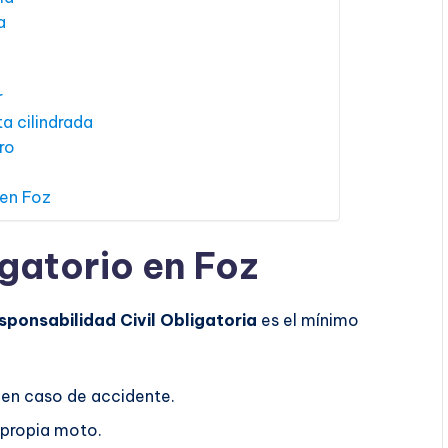
a
r
a cilindrada
ro
 en Foz
gatorio en Foz
sponsabilidad Civil Obligatoria
es el mínimo
 en caso de accidente.
 propia moto.