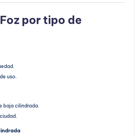
Foz por tipo de
üedad.
 de uso.
 baja cilindrada.
 ciudad.
lindrada