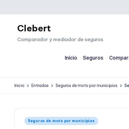
Saltar
al
Clebert
contenido
Comparador y mediador de seguros
Inicio
Seguros
Compara
Inicio
Entradas
Seguros de moto por municipios
Se
Publicado
Seguros de moto por municipios
en