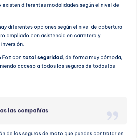
y existen diferentes modalidades según el nivel de
hay diferentes opciones según el nivel de cobertura
uro ampliado con asistencia en carretera y
inversión.
n Foz con
total seguridad
, de forma muy cómoda,
eniendo acceso a todos los seguros de todas las
das las compañías
ión de los seguros de moto que puedes contratar en