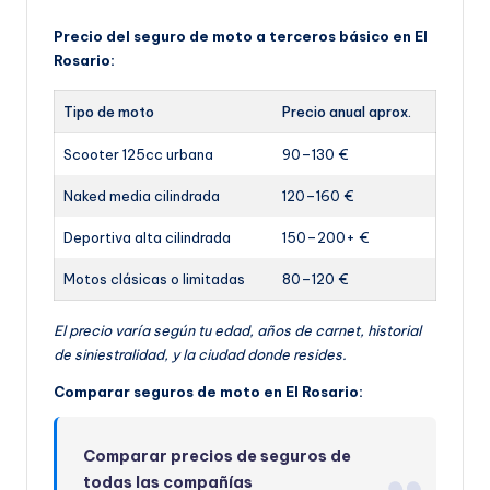
Precio del seguro de moto a terceros básico en El
Rosario:
Tipo de moto
Precio anual aprox.
Scooter 125cc urbana
90–130 €
Naked media cilindrada
120–160 €
Deportiva alta cilindrada
150–200+ €
Motos clásicas o limitadas
80–120 €
El precio varía según tu edad, años de carnet, historial
de siniestralidad, y la ciudad donde resides.
Comparar seguros de moto en El Rosario:
Comparar precios de seguros de
todas las compañías