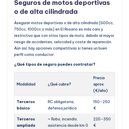
Seguros de motos deportivas
o de alta cilindrada
Asegurar motos deportivas o de alta cilindrada (600cc,
750cc, 1000cc o más) en El Rosario es más caro y
restrictivo que con otros tipos de moto, debido al mayor
riesgo de accidentes, velocidad y coste de reparación.
Aún así, hay opciones competitivas si tienes un buen
perfil como conductor.
¿Qué tipos de seguro puedes contratar?
Precio
Modalidad
¿Qué cubre?
aprox.
(€/año)
Terceros
RC obligatoria,
150–250
básico
defensa jurídica
€
Terceros
+ Robo, incendio,
220–350
ampliado
asistencia desde km 0
€