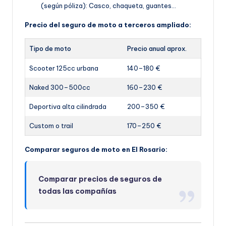
(según póliza): Casco, chaqueta, guantes…
Precio del seguro de moto a terceros ampliado:
Tipo de moto
Precio anual aprox.
Scooter 125cc urbana
140–180 €
Naked 300–500cc
160–230 €
Deportiva alta cilindrada
200–350 €
Custom o trail
170–250 €
Comparar seguros de moto en El Rosario:
Comparar precios de seguros de
todas las compañías