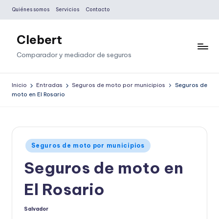
Quiénes somos
Servicios
Contacto
Saltar
al
Clebert
contenido
Comparador y mediador de seguros
Inicio
Entradas
Seguros de moto por municipios
Seguros de
moto en El Rosario
Publicado
Seguros de moto por municipios
en
Seguros de moto en
El Rosario
Salvador
Publicado
por