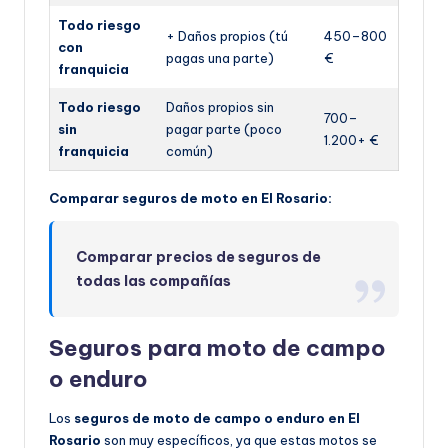
Todo riesgo
+ Daños propios (tú
450–800
con
pagas una parte)
€
franquicia
Todo riesgo
Daños propios sin
700–
sin
pagar parte (poco
1.200+ €
franquicia
común)
Comparar seguros de moto en El Rosario:
Comparar precios de seguros de
todas las compañías
Seguros para moto de campo
o enduro
Los
seguros de moto de campo o enduro en El
Rosario
son muy específicos, ya que estas motos se