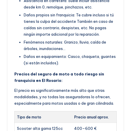
Asistencia en carretera: Suele incluir asistencia
desde km 0, remolque, pinchazos, etc.
Daños propios sin franquicia: Te cubre incluso si tú
tienes la culpa del accidente También en caso de
caídas sin contrario, despistes, etc. No pagas
ningún importe adicional por la reparación.
Fenómenos naturales: Granizo, lluvia, caída de
árboles, inundaciones…
Daños en equipamiento: Casco, chaqueta, guantes
(si están incluidos).
Precios del seguro de moto a todo riesgo sin
franquicia en El Rosario:
El precio es significativamente más alto que otras
modalidades, y no todas las aseguradoras lo ofrecen,
especialmente para motos usadas o de gran cilindrada.
Tipo de moto
Precio anual aprox.
Scooter alta gama 125cc
400–600 €