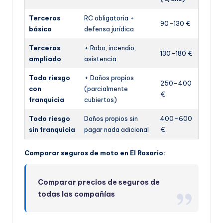
Terceros
RC obligatoria +
90–130 €
básico
defensa jurídica
Terceros
+ Robo, incendio,
130–180 €
ampliado
asistencia
Todo riesgo
+ Daños propios
250–400
con
(parcialmente
€
franquicia
cubiertos)
Todo riesgo
Daños propios sin
400–600
sin franquicia
pagar nada adicional
€
Comparar seguros de moto en El Rosario:
Comparar precios de seguros de
todas las compañías