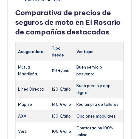
Comparativa de precios de
seguros de moto en El Rosario
de compañías destacadas
Tipo
Aseguradora
Ventajas
desde
Mutua
Buen servicio
110 €/año
Madrileña
posventa
Buen precio y app
Línea Directa
120 €/año
digital
Mapfre
140 €/año
Red amplia de talleres
AXA
130 €/año
Opciones modulares
Contratación 100%
Verti
100 €/año
online