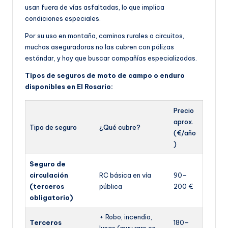
usan fuera de vías asfaltadas, lo que implica
condiciones especiales.
Por su uso en montaña, caminos rurales o circuitos,
muchas aseguradoras no las cubren con pólizas
estándar, y hay que buscar compañías especializadas.
Tipos de seguros de moto de campo o enduro
disponibles en El Rosario:
Precio
aprox.
Tipo de seguro
¿Qué cubre?
(€/año
)
Seguro de
circulación
RC básica en vía
90–
(terceros
pública
200 €
obligatorio)
+ Robo, incendio,
Terceros
180–