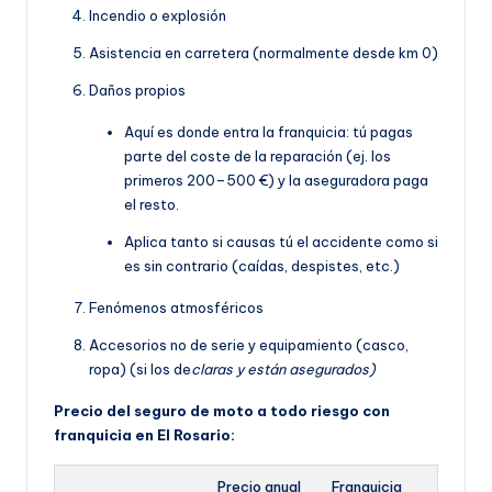
Incendio o explosión
Asistencia en carretera (normalmente desde km 0)
Daños propios
Aquí es donde entra la franquicia: tú pagas
parte del coste de la reparación (ej. los
primeros 200–500 €) y la aseguradora paga
el resto.
Aplica tanto si causas tú el accidente como si
es sin contrario (caídas, despistes, etc.)
Fenómenos atmosféricos
Accesorios no de serie y equipamiento (casco,
ropa) (si los de
claras y están asegurados)
Precio del seguro de moto a todo riesgo con
franquicia en El Rosario:
Precio anual
Franquicia