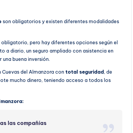
o
son obligatorios y existen diferentes modalidades
obligatorio, pero hay diferentes opciones según el
to a diario, un seguro ampliado con asistencia en
r una buena inversión.
n Cuevas del Almanzora con
total seguridad
, de
dote mucho dinero, teniendo acceso a todos los
lmanzora:
das las compañías