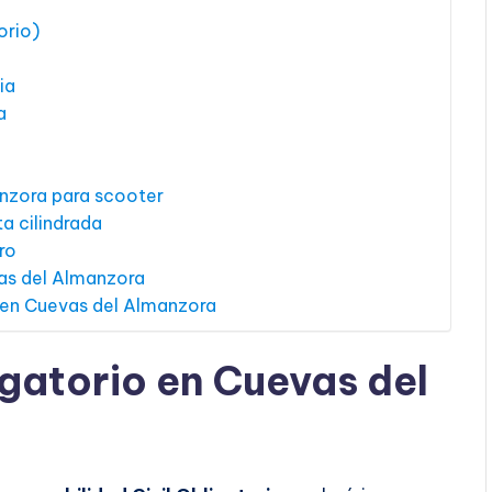
orio)
ia
a
nzora para scooter
a cilindrada
ro
as del Almanzora
 en Cuevas del Almanzora
gatorio en Cuevas del