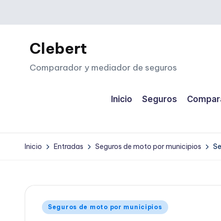
Saltar
al
Clebert
contenido
Comparador y mediador de seguros
Inicio
Seguros
Compara
Inicio
Entradas
Seguros de moto por municipios
Se
Publicado
Seguros de moto por municipios
en