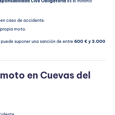
sponsabilidad Civil Obligatoria
es el mínimo
 en caso de accidente.
 propia moto.
o puede suponer una sanción de entre
600 € y 3.000
 moto en Cuevas del
cidente.