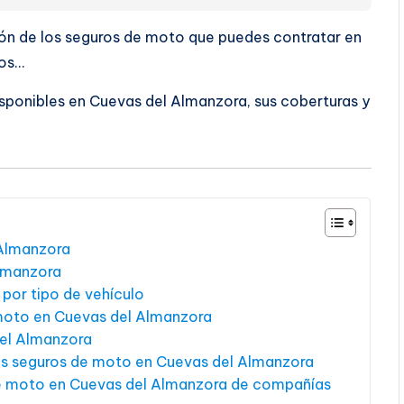
ión de los seguros de moto que puedes contratar en
ios…
sponibles en Cuevas del Almanzora, sus coberturas y
 Almanzora
Almanzora
por tipo de vehículo
 moto en Cuevas del Almanzora
del Almanzora
 los seguros de moto en Cuevas del Almanzora
e moto en Cuevas del Almanzora de compañías