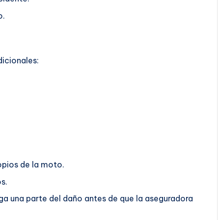
o.
dicionales:
opios de la moto.
s.
aga una parte del daño antes de que la aseguradora