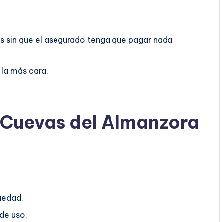
os sin que el asegurado tenga que pagar nada
la más cara.
 Cuevas del Almanzora
üedad.
 de uso.