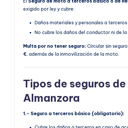
El
Seguro de moto a terceros básico o de Re
exigido por ley y cubre:
Daños materiales y personales a terceros
No cubre los daños del conductor ni de la
Multa por no tener seguro:
Circular sin segur
€
, además de la inmovilización de la moto.
Tipos de seguros de
Almanzora
1.- Seguro a terceros básico (obligatorio):
Cubre los daños a terceros en caso de ac