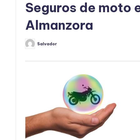
Seguros de moto 
Almanzora
Salvador
Publicado
por