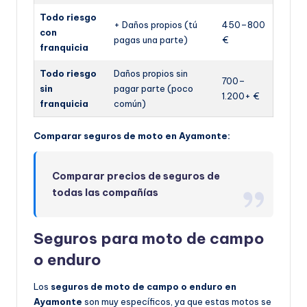
Todo riesgo
+ Daños propios (tú
450–800
con
pagas una parte)
€
franquicia
Todo riesgo
Daños propios sin
700–
sin
pagar parte (poco
1.200+ €
franquicia
común)
Comparar seguros de moto en Ayamonte:
Comparar precios de seguros de
todas las compañías
Seguros para moto de campo
o enduro
Los
seguros de moto de campo o enduro en
Ayamonte
son muy específicos, ya que estas motos se