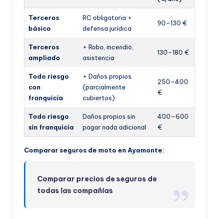
Terceros
RC obligatoria +
90–130 €
básico
defensa jurídica
Terceros
+ Robo, incendio,
130–180 €
ampliado
asistencia
Todo riesgo
+ Daños propios
250–400
con
(parcialmente
€
franquicia
cubiertos)
Todo riesgo
Daños propios sin
400–600
sin franquicia
pagar nada adicional
€
Comparar seguros de moto en Ayamonte:
Comparar precios de seguros de
todas las compañías