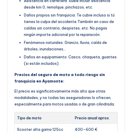
Asistencia en carretera: Suele incluir asistencia
desde km 0, remolque, pinchazos, etc.
Daños propios sin franquicia: Te cubre incluso si tú
tienes la culpa del accidente También en caso de
caídas sin contrario, despistes, etc. No pagas
ningún importe adicional por la reparación.
Fenómenos naturales: Granizo, lluvia, caída de
árboles, inundaciones…
Daños en equipamiento: Casco, chaqueta, guantes
(si están incluidos).
Precios del seguro de moto a todo riesgo sin
franquicia en Ayamonte:
El precio es significativamente más alto que otras
modalidades, y no todas las aseguradoras lo ofrecen,
especialmente para motos usadas o de gran cilindrada.
Tipo de moto
Precio anual aprox.
Scooter alta gama 125cc
400–600 €