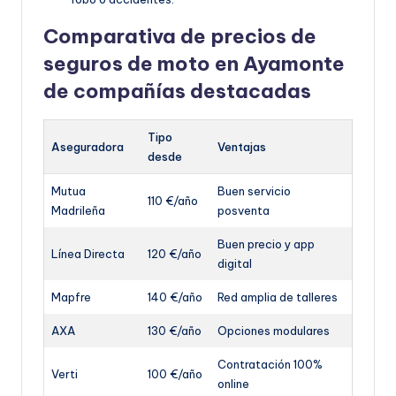
Comparativa de precios de
seguros de moto en Ayamonte
de compañías destacadas
Tipo
Aseguradora
Ventajas
desde
Mutua
Buen servicio
110 €/año
Madrileña
posventa
Buen precio y app
Línea Directa
120 €/año
digital
Mapfre
140 €/año
Red amplia de talleres
AXA
130 €/año
Opciones modulares
Contratación 100%
Verti
100 €/año
online