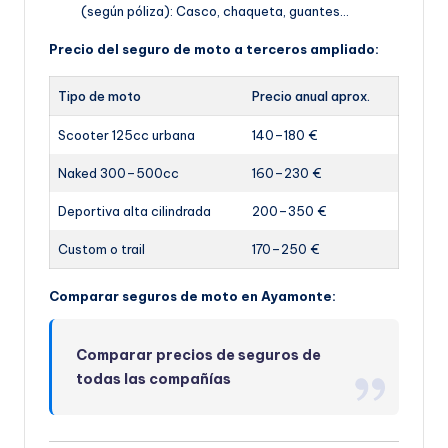
(según póliza): Casco, chaqueta, guantes…
Precio del seguro de moto a terceros ampliado:
Tipo de moto
Precio anual aprox.
Scooter 125cc urbana
140–180 €
Naked 300–500cc
160–230 €
Deportiva alta cilindrada
200–350 €
Custom o trail
170–250 €
Comparar seguros de moto en Ayamonte:
Comparar precios de seguros de
todas las compañías