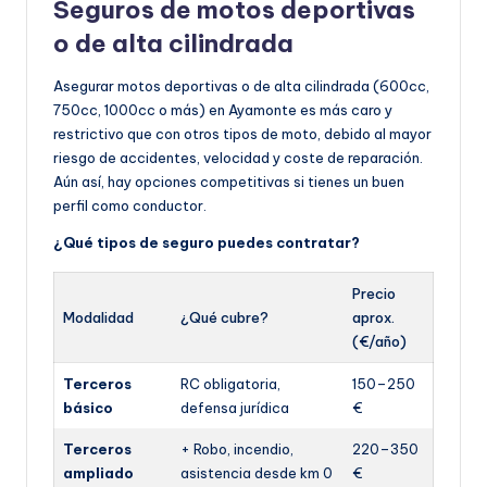
Seguros de motos deportivas
o de alta cilindrada
Asegurar motos deportivas o de alta cilindrada (600cc,
750cc, 1000cc o más) en Ayamonte es más caro y
restrictivo que con otros tipos de moto, debido al mayor
riesgo de accidentes, velocidad y coste de reparación.
Aún así, hay opciones competitivas si tienes un buen
perfil como conductor.
¿Qué tipos de seguro puedes contratar?
Precio
Modalidad
¿Qué cubre?
aprox.
(€/año)
Terceros
RC obligatoria,
150–250
básico
defensa jurídica
€
Terceros
+ Robo, incendio,
220–350
ampliado
asistencia desde km 0
€