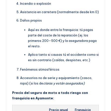
Incendio o explosión
Asistencia en carretera (normalmente desde km 0)
Daños propios
Aquí es donde entra la franquicia: tú pagas
parte del coste de la reparación (ej. los
primeros 200–500 €) y la aseguradora paga
el resto.
Aplica tanto si causas tú el accidente como si
es sin contrario (caídas, despistes, etc.)
Fenómenos atmosféricos
Accesorios no de serie y equipamiento (casco,
ropa) (si los de
claras y están asegurados)
Precio del seguro de moto a todo riesgo con
franquicia en Ayamonte:
Precio anual
Franquicia