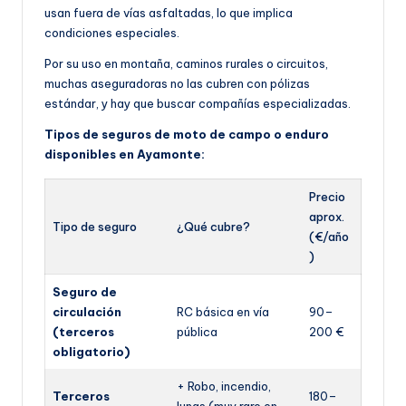
usan fuera de vías asfaltadas, lo que implica
condiciones especiales.
Por su uso en montaña, caminos rurales o circuitos,
muchas aseguradoras no las cubren con pólizas
estándar, y hay que buscar compañías especializadas.
Tipos de seguros de moto de campo o enduro
disponibles en Ayamonte:
Precio
aprox.
Tipo de seguro
¿Qué cubre?
(€/año
)
Seguro de
circulación
RC básica en vía
90–
(terceros
pública
200 €
obligatorio)
+ Robo, incendio,
Terceros
180–