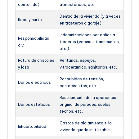
contenido)
atmosféricos, etc.
Dentro de la vivienda (y a veces
Robo y hurto
en trasteros o garaje).
Indemnizaciones por daños a
Responsabilidad
terceros (vecinos, transeúntes,
civil
etc.).
Rotura de cristales
Ventanas, espejos,
y loza
vitrocerámica, sanitarios, etc.
Por subidas de tensión,
Daños eléctricos
cortocircuitos, etc.
Restauración de la apariencia
Daños estéticos
original de paredes, suelos,
techos, etc.
Gastos de alojamiento si la
Inhabitabilidad
vivienda queda inutilizable.