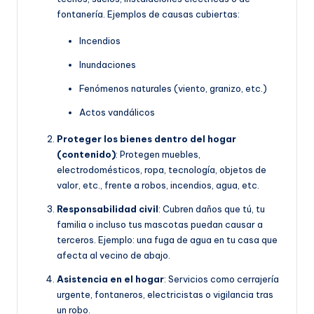
fontanería. Ejemplos de causas cubiertas:
Incendios
Inundaciones
Fenómenos naturales (viento, granizo, etc.)
Actos vandálicos
Proteger los bienes dentro del hogar
(contenido)
: Protegen muebles,
electrodomésticos, ropa, tecnología, objetos de
valor, etc., frente a robos, incendios, agua, etc.
Responsabilidad civil
: Cubren daños que tú, tu
familia o incluso tus mascotas puedan causar a
terceros. Ejemplo: una fuga de agua en tu casa que
afecta al vecino de abajo.
Asistencia en el hogar
: Servicios como cerrajería
urgente, fontaneros, electricistas o vigilancia tras
un robo.