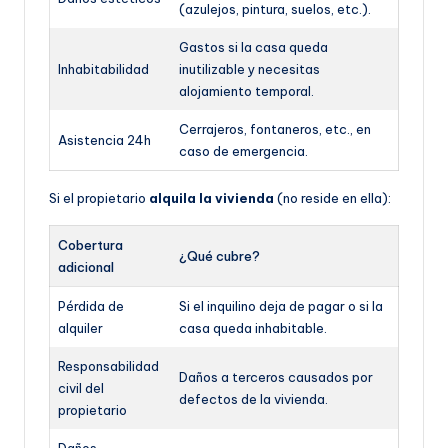
(azulejos, pintura, suelos, etc.).
Gastos si la casa queda
Inhabitabilidad
inutilizable y necesitas
alojamiento temporal.
Cerrajeros, fontaneros, etc., en
Asistencia 24h
caso de emergencia.
Si el propietario
alquila la vivienda
(no reside en ella):
Cobertura
¿Qué cubre?
adicional
Pérdida de
Si el inquilino deja de pagar o si la
alquiler
casa queda inhabitable.
Responsabilidad
Daños a terceros causados por
civil del
defectos de la vivienda.
propietario
Daños