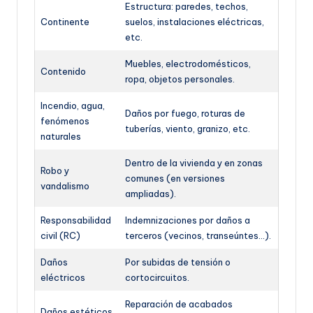
Estructura: paredes, techos,
Continente
suelos, instalaciones eléctricas,
etc.
Muebles, electrodomésticos,
Contenido
ropa, objetos personales.
Incendio, agua,
Daños por fuego, roturas de
fenómenos
tuberías, viento, granizo, etc.
naturales
Dentro de la vivienda y en zonas
Robo y
comunes (en versiones
vandalismo
ampliadas).
Responsabilidad
Indemnizaciones por daños a
civil (RC)
terceros (vecinos, transeúntes…).
Daños
Por subidas de tensión o
eléctricos
cortocircuitos.
Reparación de acabados
Daños estéticos