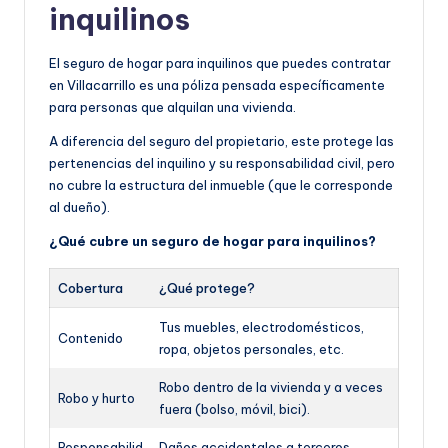
inquilinos
El seguro de hogar para inquilinos que puedes contratar
en Villacarrillo es una póliza pensada específicamente
para personas que alquilan una vivienda.
A diferencia del seguro del propietario, este protege las
pertenencias del inquilino y su responsabilidad civil, pero
no cubre la estructura del inmueble (que le corresponde
al dueño).
¿Qué cubre un seguro de hogar para inquilinos?
Cobertura
¿Qué protege?
Tus muebles, electrodomésticos,
Contenido
ropa, objetos personales, etc.
Robo dentro de la vivienda y a veces
Robo y hurto
fuera (bolso, móvil, bici).
Responsabilid
Daños accidentales a terceros