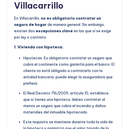
Villacarrillo
En Villacarrillo,
no es obligatorio contratar un
seguro de hogar
de manera general. Sin embargo,
existen dos
excepciones clave
en las que sí se exige
por ley o contrato:
1. Vivienda con hipoteca:
Hipotecas: Es obligatorio contratar un seguro que
cubra el continente como garantía para el banco. El
cliente no está obligado a contratarlo con la
entidad bancaria; puede elegir la aseguradora que
prefiera.
E
l Real Decreto 716/2009, artículo 10, establece
que si tienes una hipoteca, debes contratar al
menos un seguro que cubra el incendio y daños
materiales del inmueble hipotecado.
Este requisito se manti
ene durante toda la vida de
la hipoteca y garantiza que el valor tasado de la