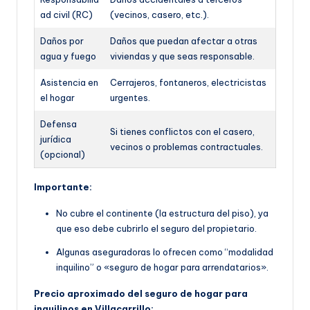
ad civil (RC)
(vecinos, casero, etc.).
Daños por
Daños que puedan afectar a otras
agua y fuego
viviendas y que seas responsable.
Asistencia en
Cerrajeros, fontaneros, electricistas
el hogar
urgentes.
Defensa
Si tienes conflictos con el casero,
jurídica
vecinos o problemas contractuales.
(opcional)
Importante:
No cubre el continente (la estructura del piso), ya
que eso debe cubrirlo el seguro del propietario.
Algunas aseguradoras lo ofrecen como “modalidad
inquilino” o «seguro de hogar para arrendatarios».
Precio aproximado del seguro de hogar para
inquilinos en Villacarrillo: