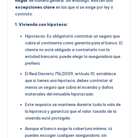
hogar
de manera general. Sin embargo, existen dos
excepciones clave
en las que sí se exige por ley o
contrato:
1. Vivienda con hipoteca:
Hipotecas: Es obligatorio contratar un seguro que
cubra el continente como garantía para el banco. El
cliente no está obligado a contratarlo con la
entidad bancaria; puede elegir la aseguradora que
prefiera.
E
l Real Decreto 716/2009, artículo 10, establece
que si tienes una hipoteca, debes contratar al
menos un seguro que cubra el incendio y daños
materiales del inmueble hipotecado.
Este requisito se manti
ene durante toda la vida de
la hipoteca y garantiza que el valor tasado de la
vivienda esté protegido
.
Aunque el banco exige la cobertura mínima, tú
puedes escoger cualquier aseguradora, sin