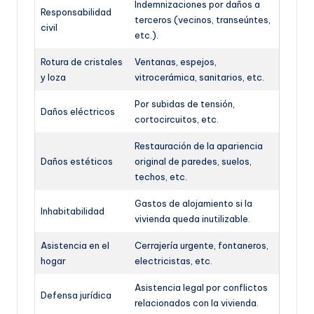
Indemnizaciones por daños a
Responsabilidad
terceros (vecinos, transeúntes,
civil
etc.).
Rotura de cristales
Ventanas, espejos,
y loza
vitrocerámica, sanitarios, etc.
Por subidas de tensión,
Daños eléctricos
cortocircuitos, etc.
Restauración de la apariencia
Daños estéticos
original de paredes, suelos,
techos, etc.
Gastos de alojamiento si la
Inhabitabilidad
vivienda queda inutilizable.
Asistencia en el
Cerrajería urgente, fontaneros,
hogar
electricistas, etc.
Asistencia legal por conflictos
Defensa jurídica
relacionados con la vivienda.