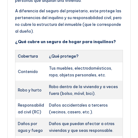
personas que alquilan una vivienda.
A diferencia del seguro del propietario, este protege las
pertenencias del inquilino y su responsabilidad civil, pero
no cubre la estructura del inmueble (que le corresponde
al dueño).
¿Qué cubre un seguro de hogar para inquilinos?
Cobertura
¿Qué protege?
Tus muebles, electrodomésticos,
Contenido
ropa, objetos personales, etc.
Robo dentro de la vivienda y a veces
Robo y hurto
fuera (bolso, móvil, bici).
Responsabilid
Daños accidentales a terceros
ad civil (RC)
(vecinos, casero, etc.).
Daños por
Daños que puedan afectar a otras
agua y fuego
viviendas y que seas responsable.