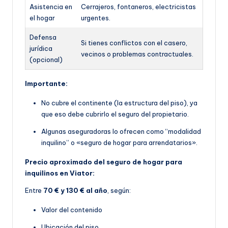
Asistencia en
Cerrajeros, fontaneros, electricistas
el hogar
urgentes.
Defensa
Si tienes conflictos con el casero,
jurídica
vecinos o problemas contractuales.
(opcional)
Importante:
No cubre el continente (la estructura del piso), ya
que eso debe cubrirlo el seguro del propietario.
Algunas aseguradoras lo ofrecen como “modalidad
inquilino” o «seguro de hogar para arrendatarios».
Precio aproximado del seguro de hogar para
inquilinos en Viator:
Entre
70 € y 130 € al año
, según:
Valor del contenido
Ubicación del piso