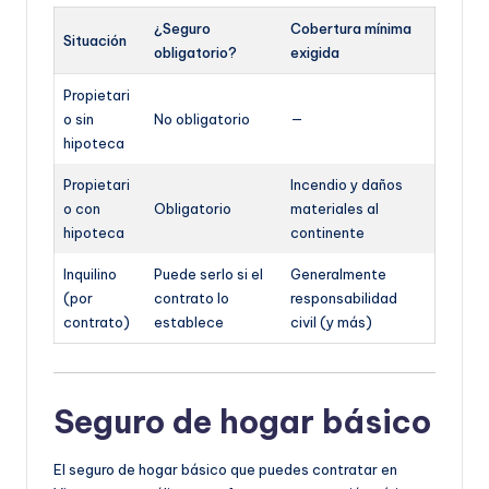
¿Seguro
Cobertura mínima
Situación
obligatorio?
exigida
Propietari
o sin
No obligatorio
—
hipoteca
Propietari
Incendio y daños
o con
Obligatorio
materiales al
hipoteca
continente
Inquilino
Puede serlo si el
Generalmente
(por
contrato lo
responsabilidad
contrato)
establece
civil (y más)
Seguro de hogar básico
El seguro de hogar básico que puedes contratar en