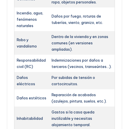
ropa, objetos personales.
Incendio, agua,
Daños por fuego, roturas de
fenómenos
tuberías, viento, granizo, etc.
naturales
Dentro de la vivienda y en zonas
Robo y
comunes (en versiones
vandalismo
ampliadas).
Responsabilidad
Indemnizaciones por daños a
civil (RC)
terceros (vecinos, transeúntes…).
Daños
Por subidas de tensión o
eléctricos
cortocircuitos.
Reparación de acabados
Daños estéticos
(azulejos, pintura, suelos, etc.).
Gastos si la casa queda
Inhabitabilidad
inutilizable y necesitas
alojamiento temporal.