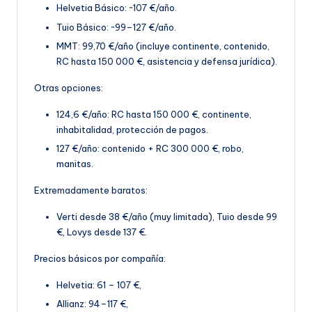
Helvetia Básico: ~107 €/año.
Tuio Básico: ~99–127 €/año.
MMT: 99,70 €
/año (incluye continente, contenido,
RC hasta 150 000 €, asistencia y defensa jurídica).
Otras opciones:
124,6 €/año: RC hasta 150 000 €, continente,
inhabitalidad, protección de pagos.
127 €/año: contenido + RC 300 000 €, robo,
manitas
.
Extremadamente baratos:
Verti desde 38 €/año (muy limitada), Tuio desde 99
€, Lovys desde 137 €.
Precios básicos por compañía:
Helvetia: 61 – 107 €,
Allianz: 94–117 €,