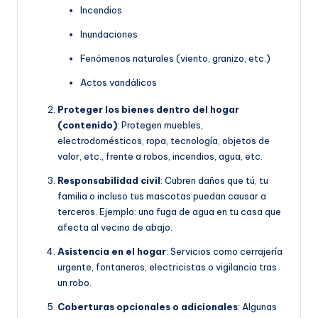
Incendios
Inundaciones
Fenómenos naturales (viento, granizo, etc.)
Actos vandálicos
Proteger los bienes dentro del hogar
(contenido)
: Protegen muebles,
electrodomésticos, ropa, tecnología, objetos de
valor, etc., frente a robos, incendios, agua, etc.
Responsabilidad civil
: Cubren daños que tú, tu
familia o incluso tus mascotas puedan causar a
terceros. Ejemplo: una fuga de agua en tu casa que
afecta al vecino de abajo.
Asistencia en el hogar
: Servicios como cerrajería
urgente, fontaneros, electricistas o vigilancia tras
un robo.
Coberturas opcionales o adicionales
: Algunas