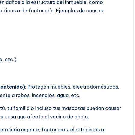
en daños a la estructura del inmueble, como
éctricas o de fontanería. Ejemplos de causas
, etc.)
contenido)
: Protegen muebles, electrodomésticos,
rente a robos, incendios, agua, etc.
tú, tu familia o incluso tus mascotas puedan causar
tu casa que afecta al vecino de abajo.
errajería urgente, fontaneros, electricistas o