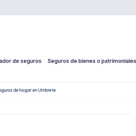
dor de seguros
Seguros de bienes o patrimoniale
eguros de hogar en Umbrete