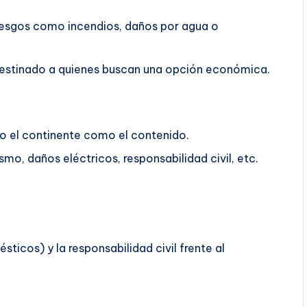
riesgos como incendios, daños por agua o
á destinado a quienes buscan una opción económica.
o el continente como el contenido.
mo, daños eléctricos, responsabilidad civil, etc.
ticos) y la responsabilidad civil frente al