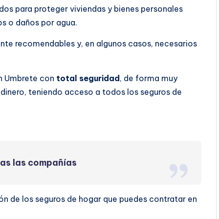
os para proteger viviendas y bienes personales
os o daños por agua.
ente recomendables y, en algunos casos, necesarios
en Umbrete con
total seguridad
, de forma muy
dinero, teniendo acceso a todos los seguros de
das las compañías
ón de los seguros de hogar que puedes contratar en