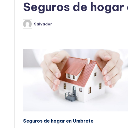
Seguros de hogar
Salvador
Publicado
por
Seguros de hogar en Umbrete