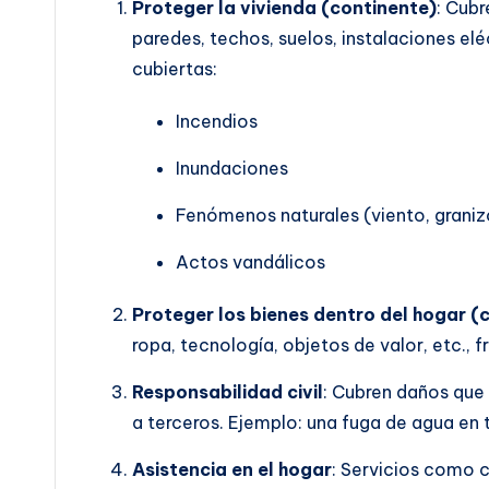
Proteger la vivienda (continente)
: Cubr
paredes, techos, suelos, instalaciones el
cubiertas:
Incendios
Inundaciones
Fenómenos naturales (viento, granizo
Actos vandálicos
Proteger los bienes dentro del hogar (
ropa, tecnología, objetos de valor, etc., f
Responsabilidad civil
: Cubren daños que 
a terceros. Ejemplo: una fuga de agua en 
Asistencia en el hogar
: Servicios como c