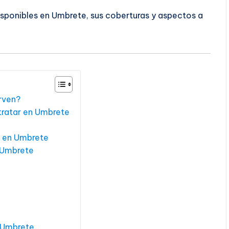
isponibles en Umbrete, sus coberturas y aspectos a
irven?
tratar en Umbrete
r en Umbrete
n Umbrete
n Umbrete