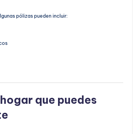
Algunas pólizas pueden incluir:
cos
 hogar que puedes
te