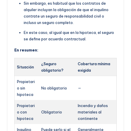
Sin embargo, es habitual que
los contratos de
alquiler incluyan la obligación de que
el inquilino
contrate un seguro de responsabilidad civil o
incluso un seguro completo.
En este caso, al igual que en la hipoteca, el seguro
se define por acuerdo contractual.
En resumen:
¿Seguro
Cobertura mínima
Situación
obligatorio?
exigida
Propietari
o sin
No obligatorio
—
hipoteca
Propietari
Incendio y daños
o con
Obligatorio
materiales al
hipoteca
continente
Inquilino
Puede serlo si el
Generalmente