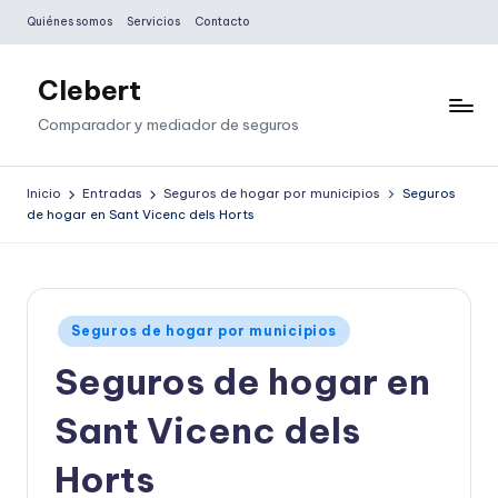
Quiénes somos
Servicios
Contacto
Saltar
al
Clebert
contenido
Comparador y mediador de seguros
Inicio
Entradas
Seguros de hogar por municipios
Seguros
de hogar en Sant Vicenc dels Horts
Publicado
Seguros de hogar por municipios
en
Seguros de hogar en
Sant Vicenc dels
Horts