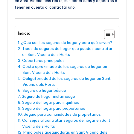
en Sant Vicenc dels Horts, sus coberturas y aspectos a
tener en cuenta al contratar uno.
Índice:
¿Qué son los seguros de hogar y para qué sirven?
Tipos de seguros de hogar que puedes contratar
en Sant Vicenc dels Horts
Coberturas principales
Coste aproximado de los seguros de hogar en
Sant Vicenc dels Horts
Obligatoriedad de los seguros de hogar en Sant
Vicenc dels Horts
Seguro de hogar básico
Seguro de hogar multirriesgo
Seguro de hogar para inquilinos
Seguro de hogar para propietarios
Seguro para comunidades de propietarios
Consejos al contratar seguros de hogar en Sant
Vicenc dels Horts
Principales aseguradoras en Sant Vicenc dels