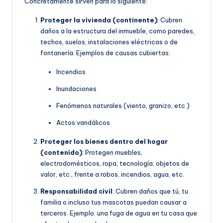
Concretamente sirven para lo siguiente:
Proteger la vivienda (continente)
: Cubren
daños a la estructura del inmueble, como paredes,
techos, suelos, instalaciones eléctricas o de
fontanería. Ejemplos de causas cubiertas:
Incendios
Inundaciones
Fenómenos naturales (viento, granizo, etc.)
Actos vandálicos
Proteger los bienes dentro del hogar
(contenido)
: Protegen muebles,
electrodomésticos, ropa, tecnología, objetos de
valor, etc., frente a robos, incendios, agua, etc.
Responsabilidad civil
: Cubren daños que tú, tu
familia o incluso tus mascotas puedan causar a
terceros. Ejemplo: una fuga de agua en tu casa que