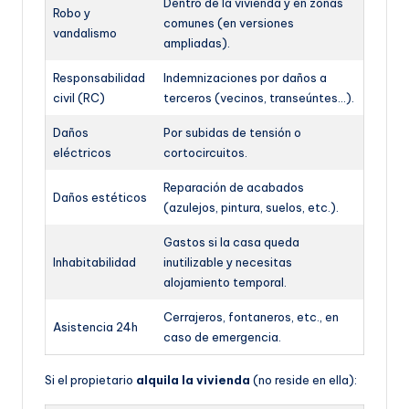
Dentro de la vivienda y en zonas
Robo y
comunes (en versiones
vandalismo
ampliadas).
Responsabilidad
Indemnizaciones por daños a
civil (RC)
terceros (vecinos, transeúntes…).
Daños
Por subidas de tensión o
eléctricos
cortocircuitos.
Reparación de acabados
Daños estéticos
(azulejos, pintura, suelos, etc.).
Gastos si la casa queda
Inhabitabilidad
inutilizable y necesitas
alojamiento temporal.
Cerrajeros, fontaneros, etc., en
Asistencia 24h
caso de emergencia.
Si el propietario
alquila la vivienda
(no reside en ella):