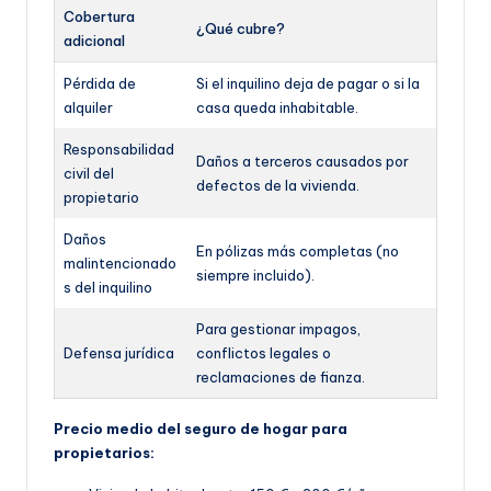
Cobertura
¿Qué cubre?
adicional
Pérdida de
Si el inquilino deja de pagar o si la
alquiler
casa queda inhabitable.
Responsabilidad
Daños a terceros causados por
civil del
defectos de la vivienda.
propietario
Daños
En pólizas más completas (no
malintencionado
siempre incluido).
s del inquilino
Para gestionar impagos,
Defensa jurídica
conflictos legales o
reclamaciones de fianza.
Precio medio del seguro de hogar para
propietarios: