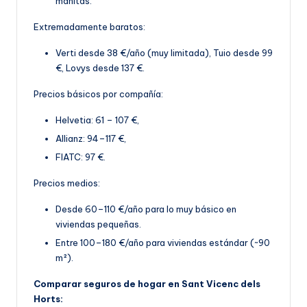
manitas
.
Extremadamente baratos:
Verti desde 38 €/año (muy limitada), Tuio desde 99
€, Lovys desde 137 €.
Precios básicos por compañía:
Helvetia: 61 – 107 €,
Allianz: 94–117 €,
FIATC: 97 €.
Precios medios:
Desde 60–110 €/año para lo muy básico en
viviendas pequeñas.
Entre 100–180 €/año par
a viviendas estándar (~90
m²).
Comparar seguros de hogar en Sant Vicenc dels
Horts: