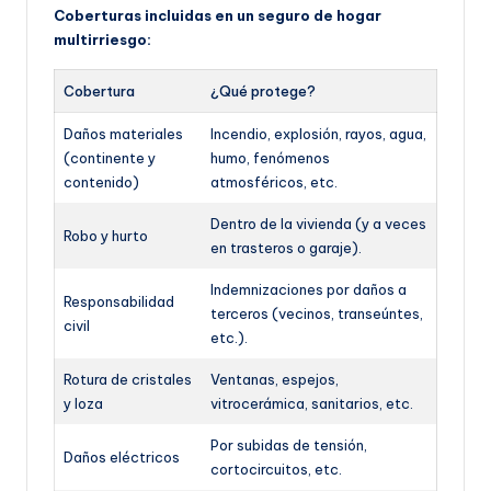
Coberturas incluidas en un seguro de hogar
multirriesgo:
Cobertura
¿Qué protege?
Daños materiales
Incendio, explosión, rayos, agua,
(continente y
humo, fenómenos
contenido)
atmosféricos, etc.
Dentro de la vivienda (y a veces
Robo y hurto
en trasteros o garaje).
Indemnizaciones por daños a
Responsabilidad
terceros (vecinos, transeúntes,
civil
etc.).
Rotura de cristales
Ventanas, espejos,
y loza
vitrocerámica, sanitarios, etc.
Por subidas de tensión,
Daños eléctricos
cortocircuitos, etc.