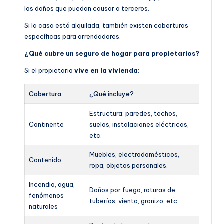
los daños que puedan causar a terceros.
Si la casa está alquilada, también existen coberturas
específicas para arrendadores.
¿Qué cubre un seguro de hogar para propietarios?
Si el propietario
vive en la vivienda
:
Cobertura
¿Qué incluye?
Estructura: paredes, techos,
Continente
suelos, instalaciones eléctricas,
etc.
Muebles, electrodomésticos,
Contenido
ropa, objetos personales.
Incendio, agua,
Daños por fuego, roturas de
fenómenos
tuberías, viento, granizo, etc.
naturales