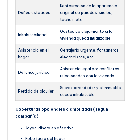
Restauración de la apariencia
Daños estéticos
original de paredes, suelos,
techos, etc.
Gastos de alojamiento si la
Inhabitabilidad
vivienda queda inutilizable.
Asistencia en el
Cerrajería urgente, fontaneros,
hogar
electricistas, etc.
Asistencia legal por conflictos
Defensa jurídica
relacionados con la vivienda.
Si eres arrendador y el inmueble
Pérdida de alquiler
queda inhabitable.
Coberturas opcionales o ampliadas (según
compañía):
Joyas, dinero en efectivo
Robo fuera del hogar