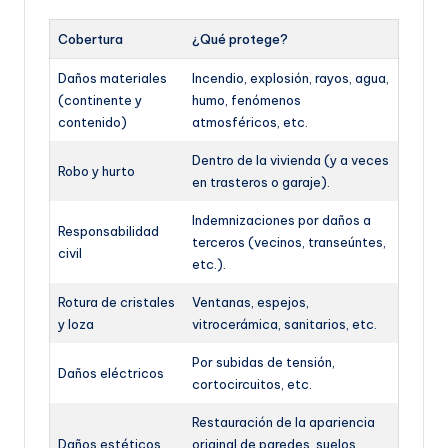
Cobertura
¿Qué protege?
Daños materiales
Incendio, explosión, rayos, agua,
(continente y
humo, fenómenos
contenido)
atmosféricos, etc.
Dentro de la vivienda (y a veces
Robo y hurto
en trasteros o garaje).
Indemnizaciones por daños a
Responsabilidad
terceros (vecinos, transeúntes,
civil
etc.).
Rotura de cristales
Ventanas, espejos,
y loza
vitrocerámica, sanitarios, etc.
Por subidas de tensión,
Daños eléctricos
cortocircuitos, etc.
Restauración de la apariencia
Daños estéticos
original de paredes, suelos,