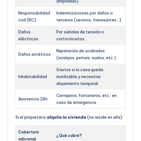
ampliadas).
Responsabilidad
Indemnizaciones por daños a
civil (RC)
terceros (vecinos, transeúntes…).
Daños
Por subidas de tensión o
eléctricos
cortocircuitos.
Reparación de acabados
Daños estéticos
(azulejos, pintura, suelos, etc.).
Gastos si la casa queda
Inhabitabilidad
inutilizable y necesitas
alojamiento temporal.
Cerrajeros, fontaneros, etc., en
Asistencia 24h
caso de emergencia.
Si el propietario
alquila la vivienda
(no reside en ella):
Cobertura
¿Qué cubre?
adicional