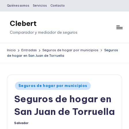
Quiénes somos
Servicios
Contacto
Saltar
al
Clebert
contenido
Comparador y mediador de seguros
Inicio
Entradas
Seguros de hogar por municipios
Seguros
de hogar en San Juan de Torruella
Publicado
Seguros de hogar por municipios
en
Seguros de hogar en
San Juan de Torruella
Salvador
Publicado
por