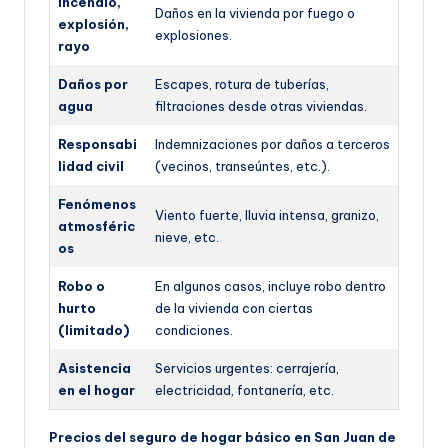
Incendio,
Daños en la vivienda por fuego o
explosión,
explosiones.
rayo
Daños por
Escapes, rotura de tuberías,
agua
filtraciones desde otras viviendas.
Responsabi
Indemnizaciones por daños a terceros
lidad civil
(vecinos, transeúntes, etc.).
Fenómenos
Viento fuerte, lluvia intensa, granizo,
atmosféric
nieve, etc.
os
Robo o
En algunos casos, incluye robo dentro
hurto
de la vivienda con ciertas
(limitado)
condiciones.
Asistencia
Servicios urgentes: cerrajería,
en el hogar
electricidad, fontanería, etc.
Precios del seguro de hogar básico en San Juan de