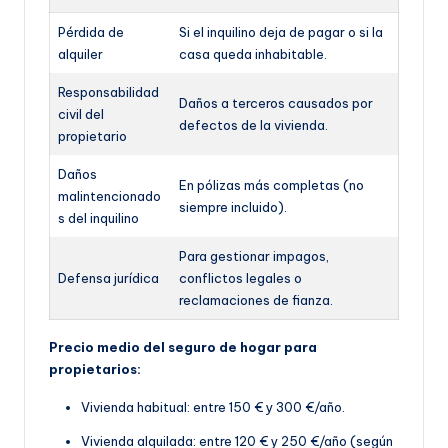
Pérdida de
Si el inquilino deja de pagar o si la
alquiler
casa queda inhabitable.
Responsabilidad
Daños a terceros causados por
civil del
defectos de la vivienda.
propietario
Daños
En pólizas más completas (no
malintencionado
siempre incluido).
s del inquilino
Para gestionar impagos,
Defensa jurídica
conflictos legales o
reclamaciones de fianza.
Precio medio del seguro de hogar para
propietarios:
Vivienda habitual: entre 150 € y 300 €/año.
Vivienda alquilada: entre 120 € y 250 €/año (según