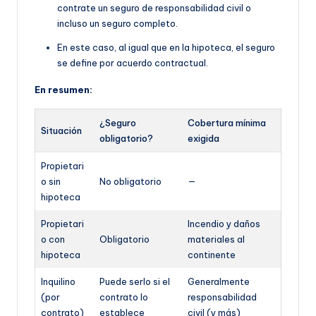
contrate un seguro de responsabilidad civil o
incluso un seguro completo.
En este caso, al igual que en la hipoteca, el seguro
se define por acuerdo contractual.
En resumen:
¿Seguro
Cobertura mínima
Situación
obligatorio?
exigida
Propietari
o sin
No obligatorio
—
hipoteca
Propietari
Incendio y daños
o con
Obligatorio
materiales al
hipoteca
continente
Inquilino
Puede serlo si el
Generalmente
(por
contrato lo
responsabilidad
contrato)
establece
civil (y más)