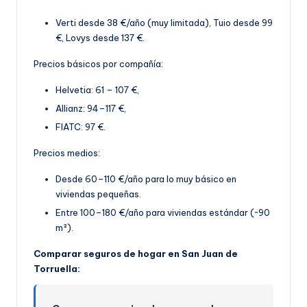
Verti desde 38 €/año (muy limitada), Tuio desde 99
€, Lovys desde 137 €.
Precios básicos por compañía:
Helvetia: 61 – 107 €,
Allianz: 94–117 €,
FIATC: 97 €.
Precios medios:
Desde 60–110 €/año para lo muy básico en
viviendas pequeñas.
Entre 100–180 €/año par
a viviendas estándar (~90
m²).
Comparar seguros de hogar en San Juan de
Torruella: