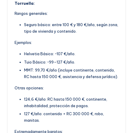
Torruella:
Rangos generales:
Seguro básico: entre 100 € y 180 €/año, según z
ona,
tipo de vivienda y contenido.
Ejemplos:
Helvetia Básico: ~107 €/año.
Tuio Básico: ~99–127 €/año.
MMT: 99,70 €
/año (incluye continente, contenido,
RC hasta 150 000 €, asistencia y defensa jurídica).
Otras opciones:
124,6 €/año: RC hasta 150 000 €, continente,
inhabitalidad, protección de pagos.
127 €/año: contenido + RC 300 000 €, robo,
manitas
.
Extremadamente baratos: