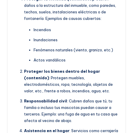
daños a la estructura del inmueble, como paredes,
techos, suelos, instalaciones eléctricas o de
fontanería. Ejemplos de causas cubiertas:
Incendios
Inundaciones
Fenómenos naturales (viento, granizo, etc.)
Actos vandálicos
Proteger los bienes dentro del hogar
(contenido)
: Protegen muebles,
electrodomésticos, ropa, tecnología, objetos de
valor, etc., frente a robos, incendios, agua, etc.
Responsabilidad civil
: Cubren daños que tú, tu
familia o incluso tus mascotas puedan causar a
terceros. Ejemplo: una fuga de agua en tu casa que
afecta al vecino de abajo.
Asistencia en el hogar
: Servicios como cerrajería