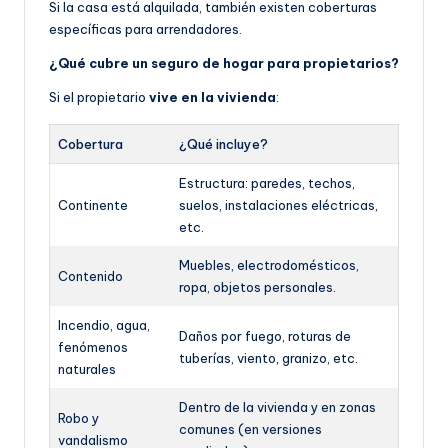
Si la casa está alquilada, también existen coberturas
específicas para arrendadores.
¿Qué cubre un seguro de hogar para propietarios?
Si el propietario
vive en la vivienda
:
Cobertura
¿Qué incluye?
Estructura: paredes, techos,
Continente
suelos, instalaciones eléctricas,
etc.
Muebles, electrodomésticos,
Contenido
ropa, objetos personales.
Incendio, agua,
Daños por fuego, roturas de
fenómenos
tuberías, viento, granizo, etc.
naturales
Dentro de la vivienda y en zonas
Robo y
comunes (en versiones
vandalismo