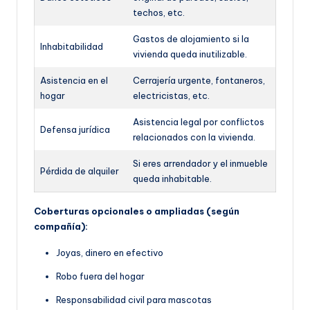
techos, etc.
Gastos de alojamiento si la
Inhabitabilidad
vivienda queda inutilizable.
Asistencia en el
Cerrajería urgente, fontaneros,
hogar
electricistas, etc.
Asistencia legal por conflictos
Defensa jurídica
relacionados con la vivienda.
Si eres arrendador y el inmueble
Pérdida de alquiler
queda inhabitable.
Coberturas opcionales o ampliadas (según
compañía):
Joyas, dinero en efectivo
Robo fuera del hogar
Responsabilidad civil para mascotas