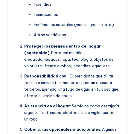
Incendios
Inundaciones
Fenómenos naturales (viento, granizo, etc.)
Actos vandálicos
Proteger los bienes dentro del hogar
(contenido)
: Protegen muebles,
electrodomésticos, ropa, tecnología, objetos de
valor, etc., frente a robos, incendios, agua, etc.
Responsabilidad civil
: Cubren daños que tú, tu
familia o incluso tus mascotas puedan causar a
terceros. Ejemplo: una fuga de agua en tu casa que
afecta al vecino de abajo.
Asistencia en el hogar
: Servicios como cerrajería
urgente, fontaneros, electricistas o vigilancia tras
un robo.
Coberturas opcionales o adicionales
: Algunas