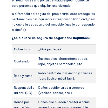
en Palamós es una póliza pensada específicamente
para personas que alquilan una vivienda.
A diferencia del seguro del propietario, este protege las
pertenencias del inquilino y su responsabilidad civil, pero
no cubre la estructura del inmueble (que le corresponde
al dueño).
¿Qué cubre un seguro de hogar para inquilinos?
Cobertura
¿Qué protege?
Tus muebles, electrodomésticos,
Contenido
ropa, objetos personales, etc.
Robo dentro de la vivienda y a veces
Robo y hurto
fuera (bolso, móvil, bici).
Responsabilid
Daños accidentales a terceros
ad civil (RC)
(vecinos, casero, etc.).
Daños por
Daños que puedan afectar a otras
agua y fuego
viviendas y que seas responsable.