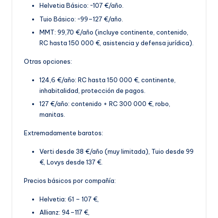
Helvetia Básico: ~107 €/año.
Tuio Básico: ~99–127 €/año.
MMT: 99,70 €
/año (incluye continente, contenido,
RC hasta 150 000 €, asistencia y defensa jurídica).
Otras opciones:
124,6 €/año: RC hasta 150 000 €, continente,
inhabitalidad, protección de pagos.
127 €/año: contenido + RC 300 000 €, robo,
manitas
.
Extremadamente baratos:
Verti desde 38 €/año (muy limitada), Tuio desde 99
€, Lovys desde 137 €.
Precios básicos por compañía:
Helvetia: 61 – 107 €,
Allianz: 94–117 €,