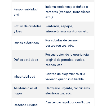
Indemnizaciones por daños a
Responsabilidad
terceros (vecinos, transeúntes,
civil
etc.).
Rotura de cristales
Ventanas, espejos,
y loza
vitrocerámica, sanitarios, etc.
Por subidas de tensión,
Daños eléctricos
cortocircuitos, etc.
Restauración de la apariencia
Daños estéticos
original de paredes, suelos,
techos, etc.
Gastos de alojamiento si la
Inhabitabilidad
vivienda queda inutilizable.
Asistencia en el
Cerrajería urgente, fontaneros,
hogar
electricistas, etc.
Asistencia legal por conflictos
Defensa jurídica