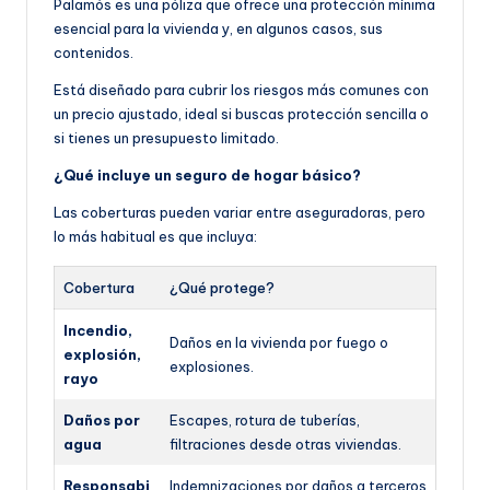
Palamós es una póliza que ofrece una protección mínima
esencial para la vivienda y, en algunos casos, sus
contenidos.
Está diseñado para cubrir los riesgos más comunes con
un precio ajustado, ideal si buscas protección sencilla o
si tienes un presupuesto limitado.
¿Qué incluye un seguro de hogar básico?
Las coberturas pueden variar entre aseguradoras, pero
lo más habitual es que incluya:
Cobertura
¿Qué protege?
Incendio,
Daños en la vivienda por fuego o
explosión,
explosiones.
rayo
Daños por
Escapes, rotura de tuberías,
agua
filtraciones desde otras viviendas.
Responsabi
Indemnizaciones por daños a terceros