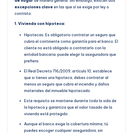
de hogar
de manera general. Sin embargo, existen dos
excepciones clave
en las que sí se exige por ley o
contrato:
1. Vivienda con hipoteca:
Hipotecas: Es obligatorio contratar un seguro que
cubra el continente como garantía para el banco. El
cliente no está obligado a contratarlo con la
entidad bancaria; puede elegir la aseguradora que
prefiera.
E
l Real Decreto 716/2009, artículo 10, establece
que si tienes una hipoteca, debes contratar al
menos un seguro que cubra el incendio y daños
materiales del inmueble hipotecado.
Este requisito se manti
ene durante toda la vida de
la hipoteca y garantiza que el valor tasado de la
vivienda esté protegido
.
Aunque el banco exige la cobertura mínima, tú
puedes escoger cualquier aseguradora, sin