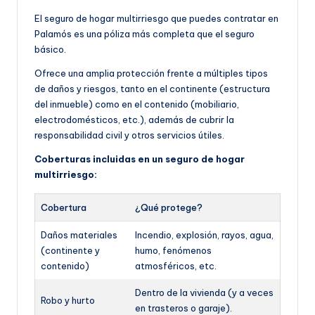
El seguro de hogar multirriesgo que puedes contratar en
Palamós es una póliza más completa que el seguro
básico.
Ofrece una amplia protección frente a múltiples tipos
de daños y riesgos, tanto en el continente (estructura
del inmueble) como en el contenido (mobiliario,
electrodomésticos, etc.), además de cubrir la
responsabilidad civil y otros servicios útiles.
Coberturas incluidas en un seguro de hogar
multirriesgo:
Cobertura
¿Qué protege?
Daños materiales
Incendio, explosión, rayos, agua,
(continente y
humo, fenómenos
contenido)
atmosféricos, etc.
Dentro de la vivienda (y a veces
Robo y hurto
en trasteros o garaje).