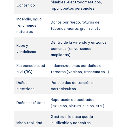
Muebles, electrodomésticos,
Contenido
ropa, objetos personales.
Incendio, agua,
Daños por fuego, roturas de
fenómenos
tuberías, viento, granizo, etc.
naturales
Dentro de la vivienda y en zonas
Robo y
comunes (en versiones
vandalismo
ampliadas).
Responsabilidad
Indemnizaciones por daños a
civil (RC)
terceros (vecinos, transeúntes…).
Daños
Por subidas de tensión o
eléctricos
cortocircuitos.
Reparación de acabados
Daños estéticos
(azulejos, pintura, suelos, etc.).
Gastos si la casa queda
Inhabitabilidad
inutilizable y necesitas