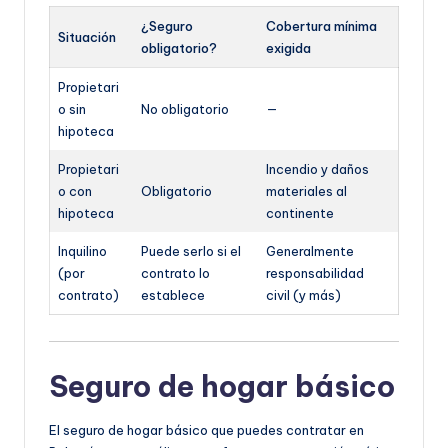
¿Seguro
Cobertura mínima
Situación
obligatorio?
exigida
Propietari
o sin
No obligatorio
—
hipoteca
Propietari
Incendio y daños
o con
Obligatorio
materiales al
hipoteca
continente
Inquilino
Puede serlo si el
Generalmente
(por
contrato lo
responsabilidad
contrato)
establece
civil (y más)
Seguro de hogar básico
El seguro de hogar básico que puedes contratar en