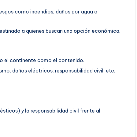
riesgos como incendios, daños por agua o
á destinado a quienes buscan una opción económica.
o el continente como el contenido.
mo, daños eléctricos, responsabilidad civil, etc.
ticos) y la responsabilidad civil frente al