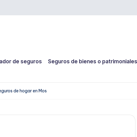
dor de seguros
Seguros de bienes o patrimoniale
eguros de hogar en Mos