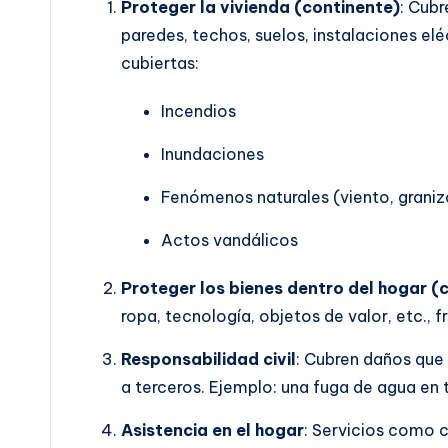
Proteger la vivienda (continente)
: Cubr
paredes, techos, suelos, instalaciones el
cubiertas:
Incendios
Inundaciones
Fenómenos naturales (viento, granizo
Actos vandálicos
Proteger los bienes dentro del hogar (
ropa, tecnología, objetos de valor, etc., f
Responsabilidad civil
: Cubren daños que 
a terceros. Ejemplo: una fuga de agua en 
Asistencia en el hogar
: Servicios como c