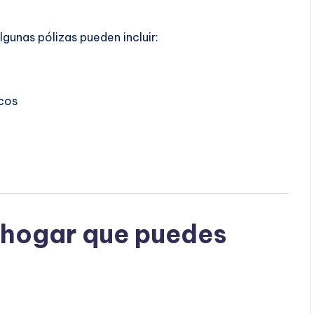
Algunas pólizas pueden incluir:
cos
 hogar que puedes