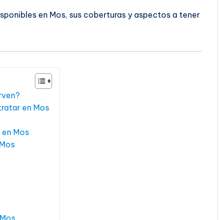
isponibles en Mos, sus coberturas y aspectos a tener
irven?
tratar en Mos
r en Mos
 Mos
 Mos