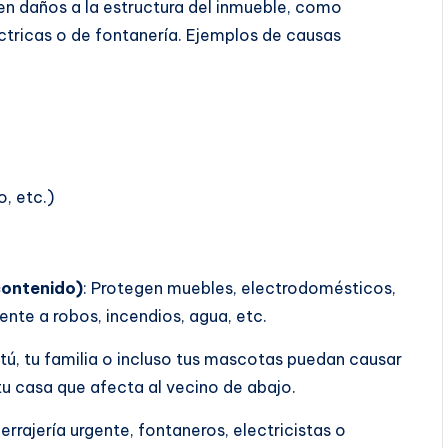
en daños a la estructura del inmueble, como
éctricas o de fontanería. Ejemplos de causas
, etc.)
contenido)
: Protegen muebles, electrodomésticos,
rente a robos, incendios, agua, etc.
tú, tu familia o incluso tus mascotas puedan causar
tu casa que afecta al vecino de abajo.
errajería urgente, fontaneros, electricistas o