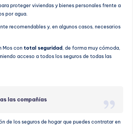
ara proteger viviendas y bienes personales frente a
os por agua.
ente recomendables y, en algunos casos, necesarios
en Mos con
total seguridad
, de forma muy cómoda,
eniendo acceso a todos los seguros de todas las
das las compañías
ón de los seguros de hogar que puedes contratar en