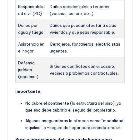
Responsabilid
Daños accidentales a terceros
ad civil (RC)
(vecinos, casero, etc.).
Daños por
Daños que puedan afectar a otras
agua y fuego
viviendas y que seas responsable.
Asistencia en
Cerrajeros, fontaneros, electricistas
el hogar
urgentes.
Defensa
Si tienes conflictos con el casero,
jurídica
vecinos o problemas contractuales.
(opcional)
Importante:
No cubre el continente (la estructura del piso), ya
que eso debe cubrirlo el seguro del propietario.
Algunas aseguradoras lo ofrecen como “modalidad
inquilino” o «seguro de hogar para arrendatarios».
Precio aproximado del seguro de hogar para