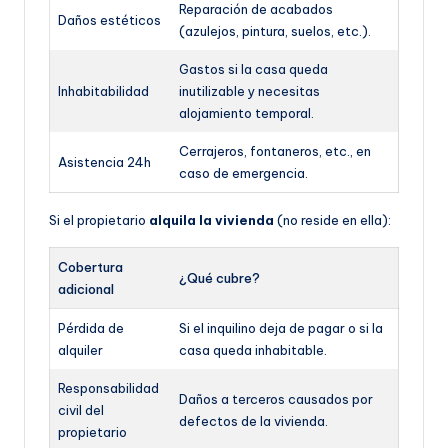
Reparación de acabados
Daños estéticos
(azulejos, pintura, suelos, etc.).
Gastos si la casa queda
Inhabitabilidad
inutilizable y necesitas
alojamiento temporal.
Cerrajeros, fontaneros, etc., en
Asistencia 24h
caso de emergencia.
Si el propietario
alquila la vivienda
(no reside en ella):
Cobertura
¿Qué cubre?
adicional
Pérdida de
Si el inquilino deja de pagar o si la
alquiler
casa queda inhabitable.
Responsabilidad
Daños a terceros causados por
civil del
defectos de la vivienda.
propietario