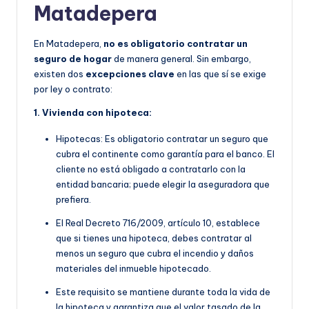
Matadepera
En Matadepera,
no es obligatorio contratar un
seguro de hogar
de manera general. Sin embargo,
existen dos
excepciones clave
en las que sí se exige
por ley o contrato:
1. Vivienda con hipoteca:
Hipotecas: Es obligatorio contratar un seguro que
cubra el continente como garantía para el banco. El
cliente no está obligado a contratarlo con la
entidad bancaria; puede elegir la aseguradora que
prefiera.
E
l Real Decreto 716/2009, artículo 10, establece
que si tienes una hipoteca, debes contratar al
menos un seguro que cubra el incendio y daños
materiales del inmueble hipotecado.
Este requisito se manti
ene durante toda la vida de
la hipoteca y garantiza que el valor tasado de la