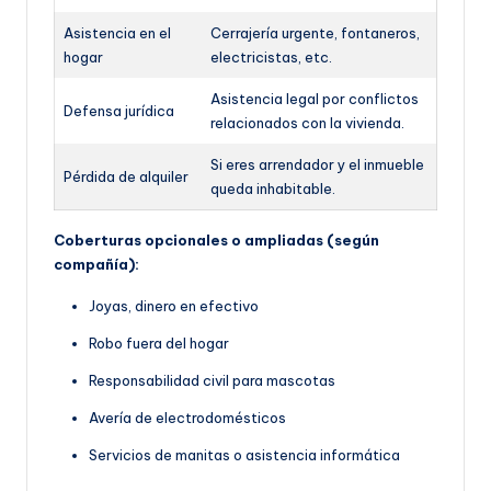
Asistencia en el
Cerrajería urgente, fontaneros,
hogar
electricistas, etc.
Asistencia legal por conflictos
Defensa jurídica
relacionados con la vivienda.
Si eres arrendador y el inmueble
Pérdida de alquiler
queda inhabitable.
Coberturas opcionales o ampliadas (según
compañía):
Joyas, dinero en efectivo
Robo fuera del hogar
Responsabilidad civil para mascotas
Avería de electrodomésticos
Servicios de manitas o asistencia informática