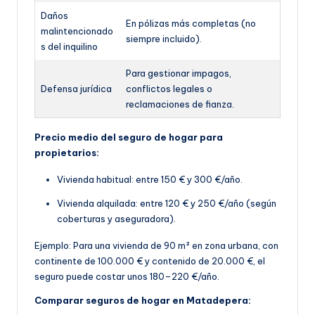
Daños
En pólizas más completas (no
malintencionado
siempre incluido).
s del inquilino
Para gestionar impagos,
Defensa jurídica
conflictos legales o
reclamaciones de fianza.
Precio medio del seguro de hogar para
propietarios:
Vivienda habitual: entre 150 € y 300 €/año.
Vivienda alquilada: entre 120 € y 250 €/año (según
coberturas y aseguradora).
Ejemplo: Para una vivienda de 90 m² en zona urbana, con
continente de 100.000 € y contenido de 20.000 €, el
seguro puede costar unos 180–220 €/año.
Comparar seguros de hogar en Matadepera: