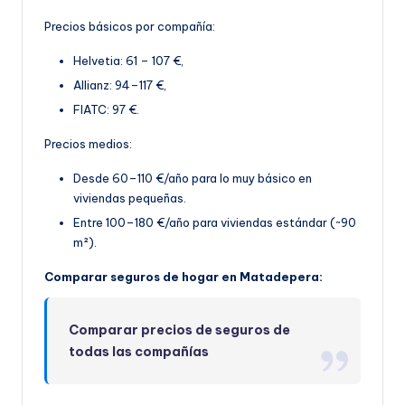
Precios básicos por compañía:
Helvetia: 61 – 107 €,
Allianz: 94–117 €,
FIATC: 97 €.
Precios medios:
Desde 60–110 €/año para lo muy básico en
viviendas pequeñas.
Entre 100–180 €/año par
a viviendas estándar (~90
m²).
Comparar seguros de hogar en Matadepera:
Comparar precios de seguros de
todas las compañías