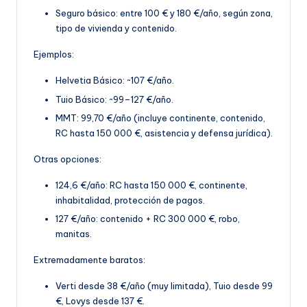
Seguro básico: entre 100 € y 180 €/año, según z
ona,
tipo de vivienda y contenido.
Ejemplos:
Helvetia Básico: ~107 €/año.
Tuio Básico: ~99–127 €/año.
MMT: 99,70 €
/año (incluye continente, contenido,
RC hasta 150 000 €, asistencia y defensa jurídica).
Otras opciones:
124,6 €/año: RC hasta 150 000 €, continente,
inhabitalidad, protección de pagos.
127 €/año: contenido + RC 300 000 €, robo,
manitas
.
Extremadamente baratos:
Verti desde 38 €/año (muy limitada), Tuio desde 99
€, Lovys desde 137 €.