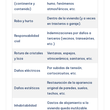
(continente y
humo, fenómenos
contenido)
atmosféricos, etc.
Dentro de la vivienda (y a veces
Robo y hurto
en trasteros o garaje).
Indemnizaciones por daños a
Responsabilidad
terceros (vecinos, transeúntes,
civil
etc.).
Rotura de cristales
Ventanas, espejos,
y loza
vitrocerámica, sanitarios, etc.
Por subidas de tensión,
Daños eléctricos
cortocircuitos, etc.
Restauración de la apariencia
Daños estéticos
original de paredes, suelos,
techos, etc.
Gastos de alojamiento si la
Inhabitabilidad
vivienda queda inutilizable.