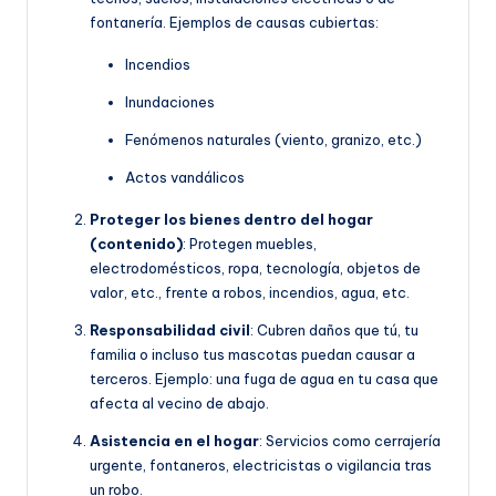
fontanería. Ejemplos de causas cubiertas:
Incendios
Inundaciones
Fenómenos naturales (viento, granizo, etc.)
Actos vandálicos
Proteger los bienes dentro del hogar
(contenido)
: Protegen muebles,
electrodomésticos, ropa, tecnología, objetos de
valor, etc., frente a robos, incendios, agua, etc.
Responsabilidad civil
: Cubren daños que tú, tu
familia o incluso tus mascotas puedan causar a
terceros. Ejemplo: una fuga de agua en tu casa que
afecta al vecino de abajo.
Asistencia en el hogar
: Servicios como cerrajería
urgente, fontaneros, electricistas o vigilancia tras
un robo.