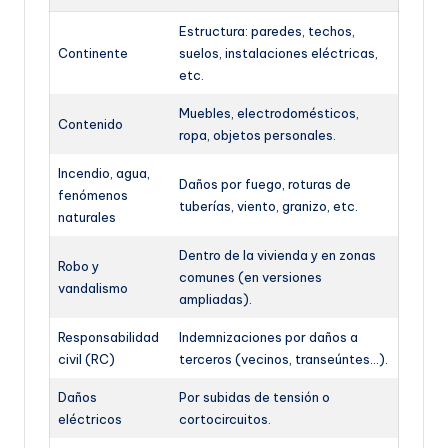
Estructura: paredes, techos,
Continente
suelos, instalaciones eléctricas,
etc.
Muebles, electrodomésticos,
Contenido
ropa, objetos personales.
Incendio, agua,
Daños por fuego, roturas de
fenómenos
tuberías, viento, granizo, etc.
naturales
Dentro de la vivienda y en zonas
Robo y
comunes (en versiones
vandalismo
ampliadas).
Responsabilidad
Indemnizaciones por daños a
civil (RC)
terceros (vecinos, transeúntes…).
Daños
Por subidas de tensión o
eléctricos
cortocircuitos.