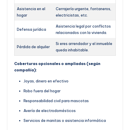
Asistencia en el
Cerrajería urgente, fontaneros,
hogar
electricistas, etc.
Asistencia legal por conflictos
Defensa jurídica
relacionados con la vivienda.
Si eres arrendador y el inmueble
Pérdida de alquiler
queda inhabitable.
Coberturas opcionales o ampliadas (según
compañía):
Joyas, dinero en efectivo
Robo fuera del hogar
Responsabilidad civil para mascotas
Avería de electrodomésticos
Servicios de manitas o asistencia informática