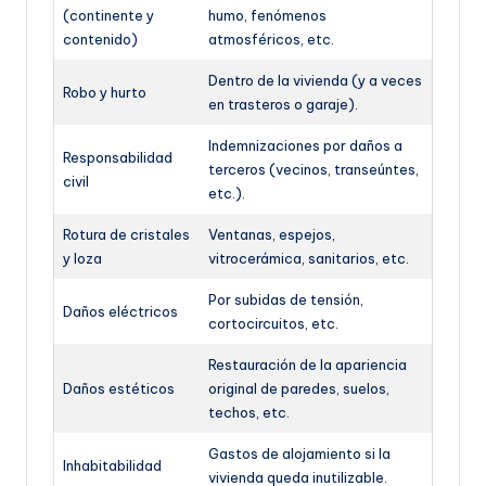
(continente y
humo, fenómenos
contenido)
atmosféricos, etc.
Dentro de la vivienda (y a veces
Robo y hurto
en trasteros o garaje).
Indemnizaciones por daños a
Responsabilidad
terceros (vecinos, transeúntes,
civil
etc.).
Rotura de cristales
Ventanas, espejos,
y loza
vitrocerámica, sanitarios, etc.
Por subidas de tensión,
Daños eléctricos
cortocircuitos, etc.
Restauración de la apariencia
Daños estéticos
original de paredes, suelos,
techos, etc.
Gastos de alojamiento si la
Inhabitabilidad
vivienda queda inutilizable.