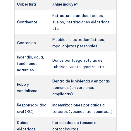
Cobertura
¿Qué incluye?
Estructura: paredes, techos,
Continente
suelos, instalaciones eléctricas,
etc.
Muebles, electrodomésticos,
Contenido
ropa, objetos personales.
Incendio, agua,
Daños por fuego, roturas de
fenómenos
tuberías, viento, granizo, etc.
naturales
Dentro de la vivienda y en zonas
Robo y
comunes (en versiones
vandalismo
ampliadas).
Responsabilidad
Indemnizaciones por daños a
civil (RC)
terceros (vecinos, transeúntes…).
Daños
Por subidas de tensión o
eléctricos
cortocircuitos.