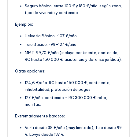
Seguro básico: entre 100 € y 180 €/año, según z
ona,
tipo de vivienda y contenido.
Ejemplos:
Helvetia Básico: ~107 €/año.
Tuio Básico: ~99–127 €/año.
MMT: 99,70 €
/año (incluye continente, contenido,
RC hasta 150 000 €, asistencia y defensa jurídica).
Otras opciones:
124,6 €/año: RC hasta 150 000 €, continente,
inhabitalidad, protección de pagos.
127 €/año: contenido + RC 300 000 €, robo,
manitas
.
Extremadamente baratos:
Verti desde 38 €/año (muy limitada), Tuio desde 99
€, Lovys desde 137 €.