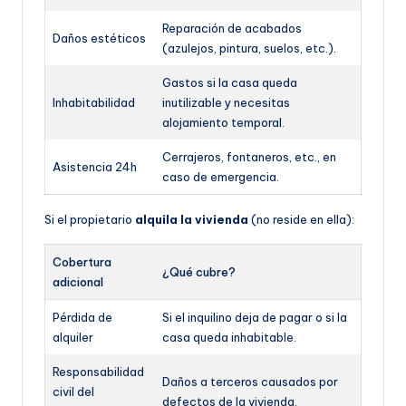
Reparación de acabados
Daños estéticos
(azulejos, pintura, suelos, etc.).
Gastos si la casa queda
Inhabitabilidad
inutilizable y necesitas
alojamiento temporal.
Cerrajeros, fontaneros, etc., en
Asistencia 24h
caso de emergencia.
Si el propietario
alquila la vivienda
(no reside en ella):
Cobertura
¿Qué cubre?
adicional
Pérdida de
Si el inquilino deja de pagar o si la
alquiler
casa queda inhabitable.
Responsabilidad
Daños a terceros causados por
civil del
defectos de la vivienda.