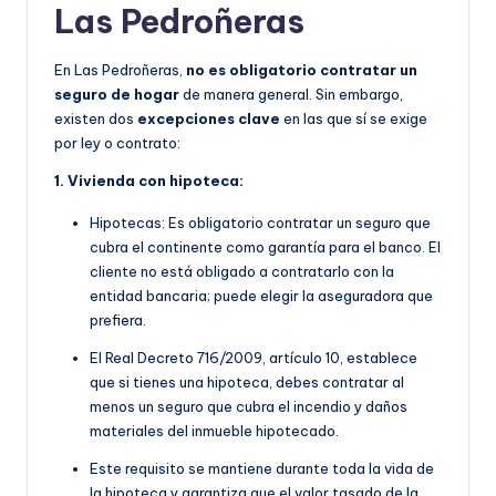
Las Pedroñeras
En Las Pedroñeras,
no es obligatorio contratar un
seguro de hogar
de manera general. Sin embargo,
existen dos
excepciones clave
en las que sí se exige
por ley o contrato:
1. Vivienda con hipoteca:
Hipotecas: Es obligatorio contratar un seguro que
cubra el continente como garantía para el banco. El
cliente no está obligado a contratarlo con la
entidad bancaria; puede elegir la aseguradora que
prefiera.
E
l Real Decreto 716/2009, artículo 10, establece
que si tienes una hipoteca, debes contratar al
menos un seguro que cubra el incendio y daños
materiales del inmueble hipotecado.
Este requisito se manti
ene durante toda la vida de
la hipoteca y garantiza que el valor tasado de la