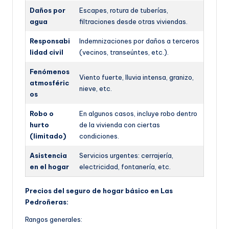
Daños por
Escapes, rotura de tuberías,
agua
filtraciones desde otras viviendas.
Responsabi
Indemnizaciones por daños a terceros
lidad civil
(vecinos, transeúntes, etc.).
Fenómenos
Viento fuerte, lluvia intensa, granizo,
atmosféric
nieve, etc.
os
Robo o
En algunos casos, incluye robo dentro
hurto
de la vivienda con ciertas
(limitado)
condiciones.
Asistencia
Servicios urgentes: cerrajería,
en el hogar
electricidad, fontanería, etc.
Precios del seguro de hogar básico en Las
Pedroñeras:
Rangos generales: