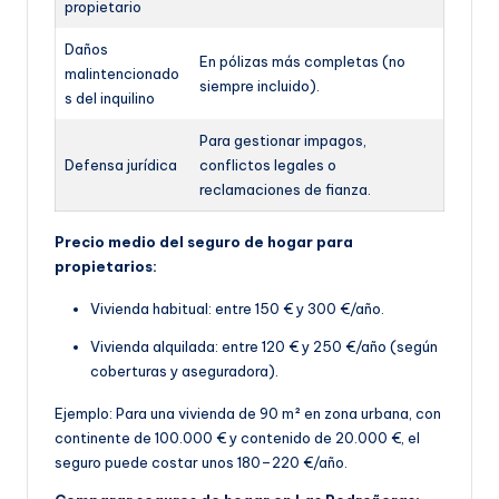
propietario
Daños
En pólizas más completas (no
malintencionado
siempre incluido).
s del inquilino
Para gestionar impagos,
Defensa jurídica
conflictos legales o
reclamaciones de fianza.
Precio medio del seguro de hogar para
propietarios:
Vivienda habitual: entre 150 € y 300 €/año.
Vivienda alquilada: entre 120 € y 250 €/año (según
coberturas y aseguradora).
Ejemplo: Para una vivienda de 90 m² en zona urbana, con
continente de 100.000 € y contenido de 20.000 €, el
seguro puede costar unos 180–220 €/año.