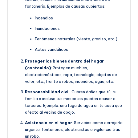
fontanería. Ejemplos de causas cubiertas:
Incendios
Inundaciones
Fenómenos naturales (viento, granizo, etc.)
Actos vandálicos
Proteger los bienes dentro del hogar
(contenido)
: Protegen muebles,
electrodomésticos, ropa, tecnología, objetos de
valor, etc., frente a robos, incendios, agua, etc.
Responsabilidad civil
: Cubren daños que tú, tu
familia o incluso tus mascotas puedan causar a
terceros. Ejemplo: una fuga de agua en tu casa que
afecta al vecino de abajo.
Asistencia en el hogar
: Servicios como cerrajería
urgente, fontaneros, electricistas o vigilancia tras
un robo.