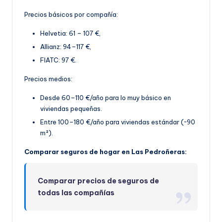
Precios básicos por compañía:
Helvetia: 61 – 107 €,
Allianz: 94–117 €,
FIATC: 97 €.
Precios medios:
Desde 60–110 €/año para lo muy básico en
viviendas pequeñas.
Entre 100–180 €/año par
a viviendas estándar (~90
m²).
Comparar seguros de hogar en Las Pedroñeras:
Comparar precios de seguros de
todas las compañías