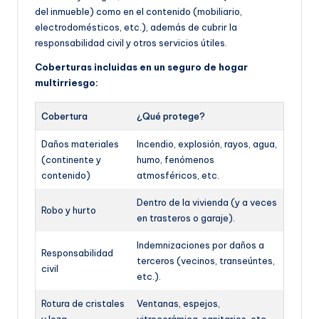
del inmueble) como en el contenido (mobiliario,
electrodomésticos, etc.), además de cubrir la
responsabilidad civil y otros servicios útiles.
Coberturas incluidas en un seguro de hogar
multirriesgo:
Cobertura
¿Qué protege?
Daños materiales
Incendio, explosión, rayos, agua,
(continente y
humo, fenómenos
contenido)
atmosféricos, etc.
Dentro de la vivienda (y a veces
Robo y hurto
en trasteros o garaje).
Indemnizaciones por daños a
Responsabilidad
terceros (vecinos, transeúntes,
civil
etc.).
Rotura de cristales
Ventanas, espejos,