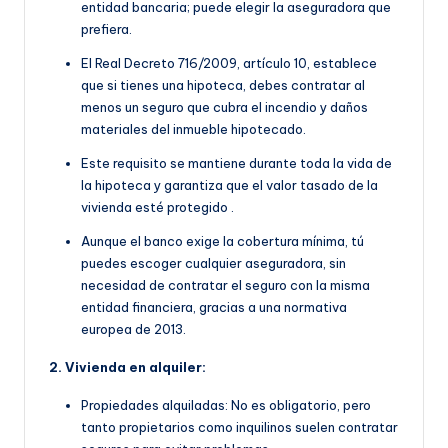
entidad bancaria; puede elegir la aseguradora que
prefiera.
E
l Real Decreto 716/2009, artículo 10, establece
que si tienes una hipoteca, debes contratar al
menos un seguro que cubra el incendio y daños
materiales del inmueble hipotecado.
Este requisito se manti
ene durante toda la vida de
la hipoteca y garantiza que el valor tasado de la
vivienda esté protegido
.
Aunque el banco exige la cobertura mínima, tú
puedes escoger cualquier aseguradora, sin
necesidad de contratar el seguro con la misma
entidad financiera, gracias a una normativa
europea de 2013.
2. Vivienda en alquiler:
Propiedades alquiladas: No es obligatorio, pero
tanto propietarios como inquilinos suelen contratar