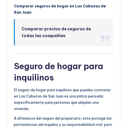
Comparar seguros de hogar en Las Cabezas de
San Juan:
Comparar precios de seguros de
todas las compañías
Seguro de hogar para
inquilinos
El seguro de hogar para inquilinos que puedes contratar
en Las Cabezas de San Juan es una póliza pensada
específicamente para personas que alquilan una
vivienda.
A diferencia del seguro del propietario, este protege las
pertenencias del inquilino y su responsabilidad civil, pero