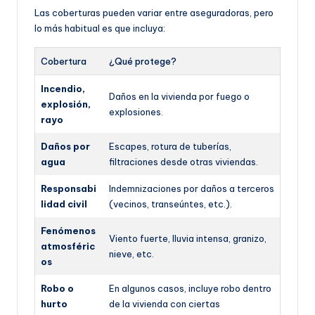
Las coberturas pueden variar entre aseguradoras, pero
lo más habitual es que incluya:
Cobertura
¿Qué protege?
Incendio,
Daños en la vivienda por fuego o
explosión,
explosiones.
rayo
Daños por
Escapes, rotura de tuberías,
agua
filtraciones desde otras viviendas.
Responsabi
Indemnizaciones por daños a terceros
lidad civil
(vecinos, transeúntes, etc.).
Fenómenos
Viento fuerte, lluvia intensa, granizo,
atmosféric
nieve, etc.
os
Robo o
En algunos casos, incluye robo dentro
hurto
de la vivienda con ciertas