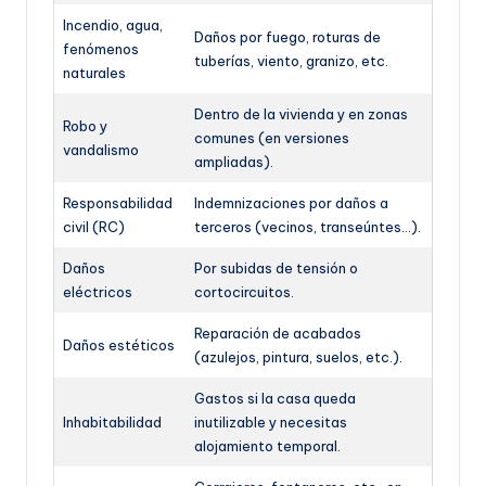
Incendio, agua,
Daños por fuego, roturas de
fenómenos
tuberías, viento, granizo, etc.
naturales
Dentro de la vivienda y en zonas
Robo y
comunes (en versiones
vandalismo
ampliadas).
Responsabilidad
Indemnizaciones por daños a
civil (RC)
terceros (vecinos, transeúntes…).
Daños
Por subidas de tensión o
eléctricos
cortocircuitos.
Reparación de acabados
Daños estéticos
(azulejos, pintura, suelos, etc.).
Gastos si la casa queda
Inhabitabilidad
inutilizable y necesitas
alojamiento temporal.