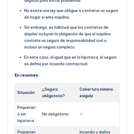
seguros para evitar problemas.
No existe una ley que obligue a contratar un seguro
de hogar si eres inquilino.
Sin embargo, es habitual que
los contratos de
alquiler incluyan la obligación de que
el inquilino
contrate un seguro de responsabilidad civil o
incluso un seguro completo.
En este caso, al igual que en la hipoteca, el seguro
se define por acuerdo contractual.
En resumen:
¿Seguro
Cobertura mínima
Situación
obligatorio?
exigida
Propietari
o sin
No obligatorio
—
hipoteca
Propietari
Incendio y daños