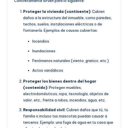
Concretamente sirven para lo siguiente:
Proteger la vivienda (continente)
: Cubren
daños a la estructura del inmueble, como paredes,
techos, suelos, instalaciones eléctricas o de
fontanería. Ejemplos de causas cubiertas:
Incendios
Inundaciones
Fenómenos naturales (viento, granizo, etc.)
Actos vandálicos
Proteger los bienes dentro del hogar
(contenido)
: Protegen muebles,
electrodomésticos, ropa, tecnología, objetos de
valor, etc., frente a robos, incendios, agua, etc.
Responsabilidad civil
: Cubren daños que tú, tu
familia o incluso tus mascotas puedan causar a
terceros. Ejemplo: una fuga de agua en tu casa que