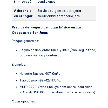
(limitado)
condiciones.
Asistencia
Servicios urgentes: cerrajería,
en el hogar
electricidad, fontanería, etc.
Precios del seguro de hogar básico en Las
Cabezas de San Juan:
Rangos generales:
Seguro básico: entre 100 € y 180 €/año, según z
ona,
tipo de vivienda y contenido.
Ejemplos:
Helvetia Básico: ~107 €/año.
Tuio Básico: ~99–127 €/año.
MMT: 99,70 €
/año (incluye continente, contenido,
RC hasta 150 000 €, asistencia y defensa jurídica).
Otras opciones: