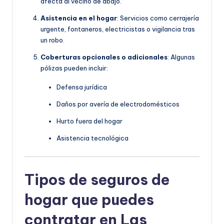
afecta al vecino de abajo.
Asistencia en el hogar
: Servicios como cerrajería
urgente, fontaneros, electricistas o vigilancia tras
un robo.
Coberturas opcionales o adicionales
: Algunas
pólizas pueden incluir:
Defensa jurídica
Daños por avería de electrodomésticos
Hurto fuera del hogar
Asistencia tecnológica
Tipos de seguros de
hogar que puedes
contratar en Las