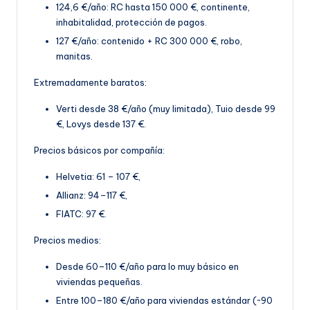
124,6 €/año: RC hasta 150 000 €, continente,
inhabitalidad, protección de pagos.
127 €/año: contenido + RC 300 000 €, robo,
manitas
.
Extremadamente baratos:
Verti desde 38 €/año (muy limitada), Tuio desde 99
€, Lovys desde 137 €.
Precios básicos por compañía:
Helvetia: 61 – 107 €,
Allianz: 94–117 €,
FIATC: 97 €.
Precios medios:
Desde 60–110 €/año para lo muy básico en
viviendas pequeñas.
Entre 100–180 €/año par
a viviendas estándar (~90