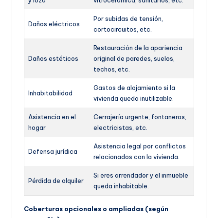
y loza
vitrocerámica, sanitarios, etc.
Por subidas de tensión,
Daños eléctricos
cortocircuitos, etc.
Restauración de la apariencia
Daños estéticos
original de paredes, suelos,
techos, etc.
Gastos de alojamiento si la
Inhabitabilidad
vivienda queda inutilizable.
Asistencia en el
Cerrajería urgente, fontaneros,
hogar
electricistas, etc.
Asistencia legal por conflictos
Defensa jurídica
relacionados con la vivienda.
Si eres arrendador y el inmueble
Pérdida de alquiler
queda inhabitable.
Coberturas opcionales o ampliadas (según