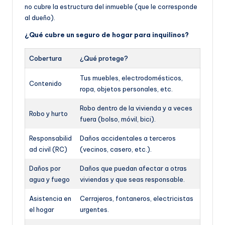
no cubre la estructura del inmueble (que le corresponde
al dueño).
¿Qué cubre un seguro de hogar para inquilinos?
Cobertura
¿Qué protege?
Tus muebles, electrodomésticos,
Contenido
ropa, objetos personales, etc.
Robo dentro de la vivienda y a veces
Robo y hurto
fuera (bolso, móvil, bici).
Responsabilid
Daños accidentales a terceros
ad civil (RC)
(vecinos, casero, etc.).
Daños por
Daños que puedan afectar a otras
agua y fuego
viviendas y que seas responsable.
Asistencia en
Cerrajeros, fontaneros, electricistas
el hogar
urgentes.