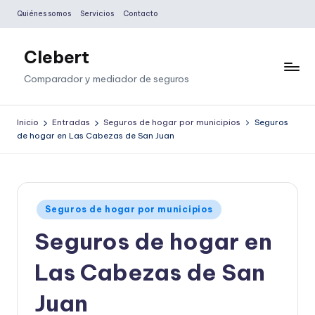
Quiénes somos
Servicios
Contacto
Saltar
al
Clebert
contenido
Comparador y mediador de seguros
Inicio
Entradas
Seguros de hogar por municipios
Seguros
de hogar en Las Cabezas de San Juan
Publicado
Seguros de hogar por municipios
en
Seguros de hogar en
Las Cabezas de San
Juan