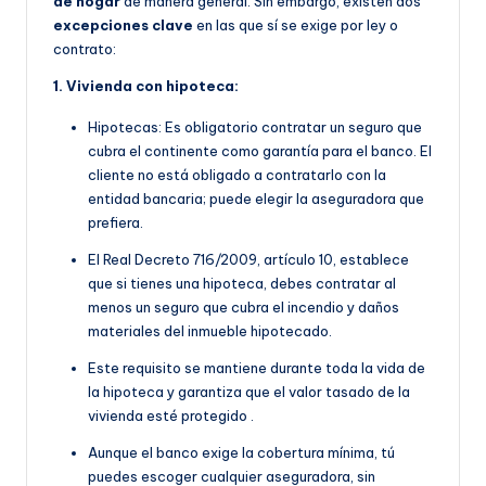
de hogar
de manera general. Sin embargo, existen dos
excepciones clave
en las que sí se exige por ley o
contrato:
1. Vivienda con hipoteca:
Hipotecas: Es obligatorio contratar un seguro que
cubra el continente como garantía para el banco. El
cliente no está obligado a contratarlo con la
entidad bancaria; puede elegir la aseguradora que
prefiera.
E
l Real Decreto 716/2009, artículo 10, establece
que si tienes una hipoteca, debes contratar al
menos un seguro que cubra el incendio y daños
materiales del inmueble hipotecado.
Este requisito se manti
ene durante toda la vida de
la hipoteca y garantiza que el valor tasado de la
vivienda esté protegido
.
Aunque el banco exige la cobertura mínima, tú
puedes escoger cualquier aseguradora, sin