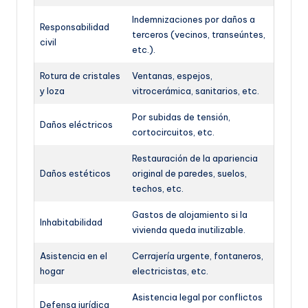
Indemnizaciones por daños a
Responsabilidad
terceros (vecinos, transeúntes,
civil
etc.).
Rotura de cristales
Ventanas, espejos,
y loza
vitrocerámica, sanitarios, etc.
Por subidas de tensión,
Daños eléctricos
cortocircuitos, etc.
Restauración de la apariencia
Daños estéticos
original de paredes, suelos,
techos, etc.
Gastos de alojamiento si la
Inhabitabilidad
vivienda queda inutilizable.
Asistencia en el
Cerrajería urgente, fontaneros,
hogar
electricistas, etc.
Asistencia legal por conflictos
Defensa jurídica