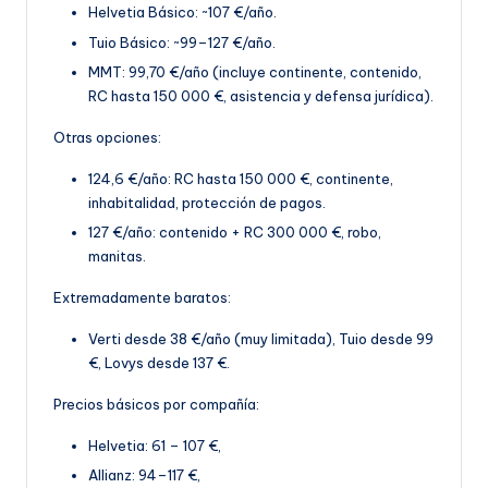
Helvetia Básico: ~107 €/año.
Tuio Básico: ~99–127 €/año.
MMT: 99,70 €
/año (incluye continente, contenido,
RC hasta 150 000 €, asistencia y defensa jurídica).
Otras opciones:
124,6 €/año: RC hasta 150 000 €, continente,
inhabitalidad, protección de pagos.
127 €/año: contenido + RC 300 000 €, robo,
manitas
.
Extremadamente baratos:
Verti desde 38 €/año (muy limitada), Tuio desde 99
€, Lovys desde 137 €.
Precios básicos por compañía:
Helvetia: 61 – 107 €,
Allianz: 94–117 €,