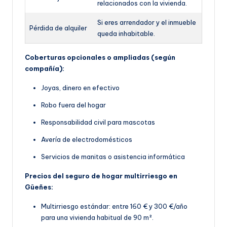
relacionados con la vivienda.
Si eres arrendador y el inmueble
Pérdida de alquiler
queda inhabitable.
Coberturas opcionales o ampliadas (según
compañía):
Joyas, dinero en efectivo
Robo fuera del hogar
Responsabilidad civil para mascotas
Avería de electrodomésticos
Servicios de manitas o asistencia informática
Precios del seguro de hogar multirriesgo en
Güeñes:
Multirriesgo estándar: entre 160 € y 300 €/año
para una vivienda habitual de 90 m².