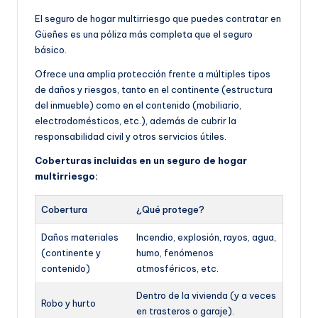
El seguro de hogar multirriesgo que puedes contratar en
Güeñes es una póliza más completa que el seguro
básico.
Ofrece una amplia protección frente a múltiples tipos
de daños y riesgos, tanto en el continente (estructura
del inmueble) como en el contenido (mobiliario,
electrodomésticos, etc.), además de cubrir la
responsabilidad civil y otros servicios útiles.
Coberturas incluidas en un seguro de hogar
multirriesgo:
Cobertura
¿Qué protege?
Daños materiales
Incendio, explosión, rayos, agua,
(continente y
humo, fenómenos
contenido)
atmosféricos, etc.
Dentro de la vivienda (y a veces
Robo y hurto
en trasteros o garaje).