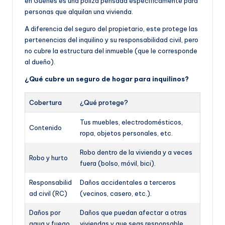
en Güeñes es una póliza pensada específicamente para
personas que alquilan una vivienda.
A diferencia del seguro del propietario, este protege las
pertenencias del inquilino y su responsabilidad civil, pero
no cubre la estructura del inmueble (que le corresponde
al dueño).
¿Qué cubre un seguro de hogar para inquilinos?
Cobertura
¿Qué protege?
Tus muebles, electrodomésticos,
Contenido
ropa, objetos personales, etc.
Robo dentro de la vivienda y a veces
Robo y hurto
fuera (bolso, móvil, bici).
Responsabilid
Daños accidentales a terceros
ad civil (RC)
(vecinos, casero, etc.).
Daños por
Daños que puedan afectar a otras
agua y fuego
viviendas y que seas responsable.