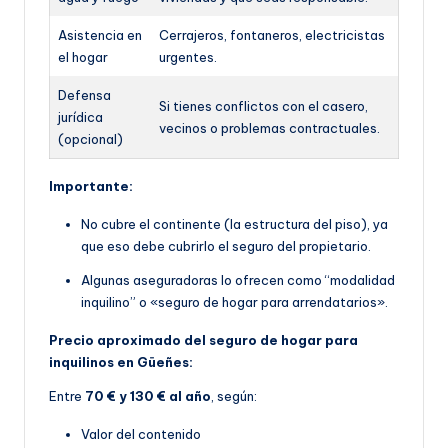
Asistencia en
Cerrajeros, fontaneros, electricistas
el hogar
urgentes.
Defensa
Si tienes conflictos con el casero,
jurídica
vecinos o problemas contractuales.
(opcional)
Importante:
No cubre el continente (la estructura del piso), ya
que eso debe cubrirlo el seguro del propietario.
Algunas aseguradoras lo ofrecen como “modalidad
inquilino” o «seguro de hogar para arrendatarios».
Precio aproximado del seguro de hogar para
inquilinos en Güeñes:
Entre
70 € y 130 € al año
, según:
Valor del contenido