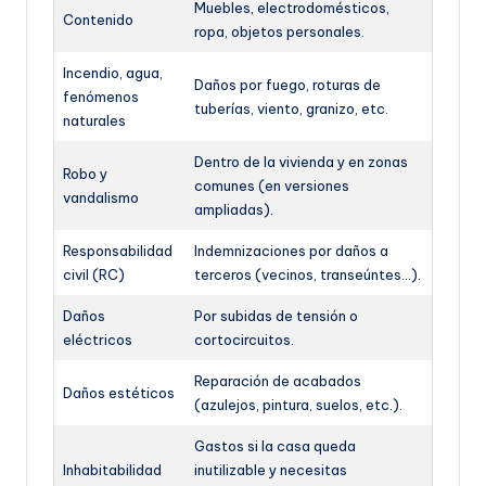
Muebles, electrodomésticos,
Contenido
ropa, objetos personales.
Incendio, agua,
Daños por fuego, roturas de
fenómenos
tuberías, viento, granizo, etc.
naturales
Dentro de la vivienda y en zonas
Robo y
comunes (en versiones
vandalismo
ampliadas).
Responsabilidad
Indemnizaciones por daños a
civil (RC)
terceros (vecinos, transeúntes…).
Daños
Por subidas de tensión o
eléctricos
cortocircuitos.
Reparación de acabados
Daños estéticos
(azulejos, pintura, suelos, etc.).
Gastos si la casa queda
Inhabitabilidad
inutilizable y necesitas