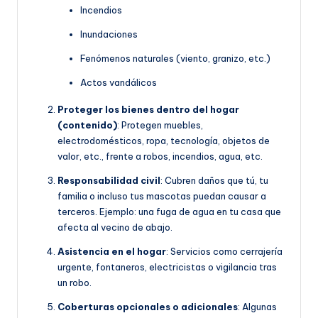
Incendios
Inundaciones
Fenómenos naturales (viento, granizo, etc.)
Actos vandálicos
Proteger los bienes dentro del hogar
(contenido)
: Protegen muebles,
electrodomésticos, ropa, tecnología, objetos de
valor, etc., frente a robos, incendios, agua, etc.
Responsabilidad civil
: Cubren daños que tú, tu
familia o incluso tus mascotas puedan causar a
terceros. Ejemplo: una fuga de agua en tu casa que
afecta al vecino de abajo.
Asistencia en el hogar
: Servicios como cerrajería
urgente, fontaneros, electricistas o vigilancia tras
un robo.
Coberturas opcionales o adicionales
: Algunas