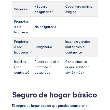
¿Seguro
Cobertura mínima
Situación
obligatorio?
exigida
Propietari
o sin
No obligatorio
—
hipoteca
Propietari
Incendio y daños
o con
Obligatorio
materiales al
hipoteca
continente
Inquilino
Puede serlo si el
Generalmente
(por
contrato lo
responsabilidad
contrato)
establece
civil (y más)
Seguro de hogar básico
El seguro de hogar básico que puedes contratar en