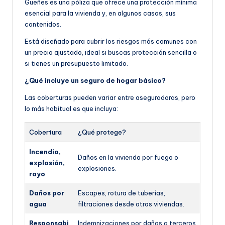
Güeñes es una póliza que ofrece una protección mínima
esencial para la vivienda y, en algunos casos, sus
contenidos.
Está diseñado para cubrir los riesgos más comunes con
un precio ajustado, ideal si buscas protección sencilla o
si tienes un presupuesto limitado.
¿Qué incluye un seguro de hogar básico?
Las coberturas pueden variar entre aseguradoras, pero
lo más habitual es que incluya:
Cobertura
¿Qué protege?
Incendio,
Daños en la vivienda por fuego o
explosión,
explosiones.
rayo
Daños por
Escapes, rotura de tuberías,
agua
filtraciones desde otras viviendas.
Responsabi
Indemnizaciones por daños a terceros