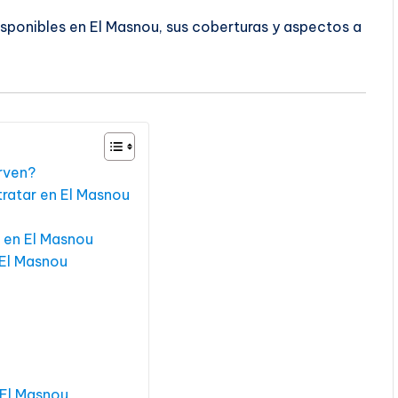
isponibles en El Masnou, sus coberturas y aspectos a
irven?
ratar en El Masnou
 en El Masnou
 El Masnou
 El Masnou