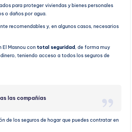
ados para proteger viviendas y bienes personales
os o daños por agua.
ente recomendables y, en algunos casos, necesarios
n El Masnou con
total seguridad
, de forma muy
dinero, teniendo acceso a todos los seguros de
das las compañías
ón de los seguros de hogar que puedes contratar en