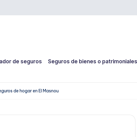
dor de seguros
Seguros de bienes o patrimoniale
eguros de hogar en El Masnou