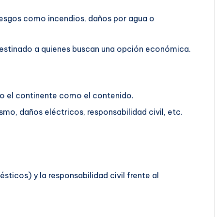
riesgos como incendios, daños por agua o
á destinado a quienes buscan una opción económica.
o el continente como el contenido.
mo, daños eléctricos, responsabilidad civil, etc.
ticos) y la responsabilidad civil frente al