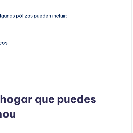
Algunas pólizas pueden incluir:
cos
 hogar que puedes
nou