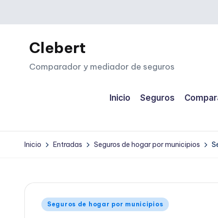
Saltar
al
Clebert
contenido
Comparador y mediador de seguros
Inicio
Seguros
Compara
Inicio
Entradas
Seguros de hogar por municipios
S
Publicado
Seguros de hogar por municipios
en