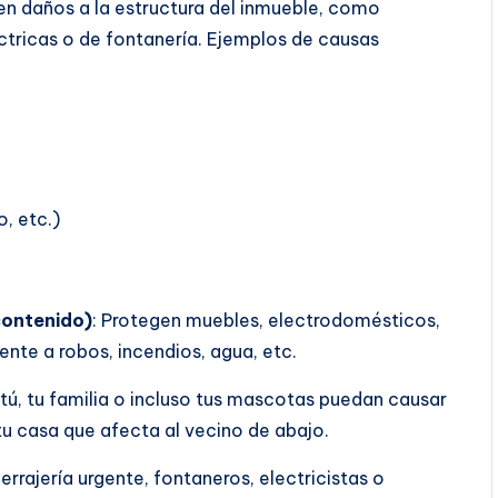
en daños a la estructura del inmueble, como
éctricas o de fontanería. Ejemplos de causas
, etc.)
contenido)
: Protegen muebles, electrodomésticos,
rente a robos, incendios, agua, etc.
tú, tu familia o incluso tus mascotas puedan causar
tu casa que afecta al vecino de abajo.
errajería urgente, fontaneros, electricistas o