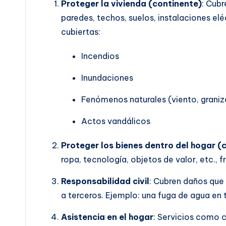
Proteger la vivienda (continente)
: Cubr
paredes, techos, suelos, instalaciones el
cubiertas:
Incendios
Inundaciones
Fenómenos naturales (viento, granizo
Actos vandálicos
Proteger los bienes dentro del hogar (
ropa, tecnología, objetos de valor, etc., f
Responsabilidad civil
: Cubren daños que 
a terceros. Ejemplo: una fuga de agua en 
Asistencia en el hogar
: Servicios como c