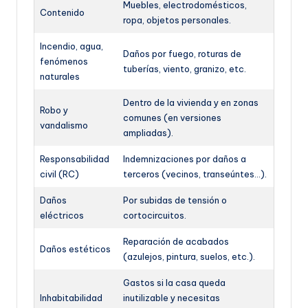
Muebles, electrodomésticos,
Contenido
ropa, objetos personales.
Incendio, agua,
Daños por fuego, roturas de
fenómenos
tuberías, viento, granizo, etc.
naturales
Dentro de la vivienda y en zonas
Robo y
comunes (en versiones
vandalismo
ampliadas).
Responsabilidad
Indemnizaciones por daños a
civil (RC)
terceros (vecinos, transeúntes…).
Daños
Por subidas de tensión o
eléctricos
cortocircuitos.
Reparación de acabados
Daños estéticos
(azulejos, pintura, suelos, etc.).
Gastos si la casa queda
Inhabitabilidad
inutilizable y necesitas