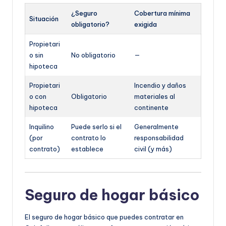
¿Seguro
Cobertura mínima
Situación
obligatorio?
exigida
Propietari
o sin
No obligatorio
—
hipoteca
Propietari
Incendio y daños
o con
Obligatorio
materiales al
hipoteca
continente
Inquilino
Puede serlo si el
Generalmente
(por
contrato lo
responsabilidad
contrato)
establece
civil (y más)
Seguro de hogar básico
El seguro de hogar básico que puedes contratar en