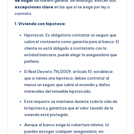
de hogar
de manera general. Sin embargo, existen dos
excepciones clave
en las que sí se exige por ley o
contrato:
1. Vivienda con hipoteca:
Hipotecas: Es obligatorio contratar un seguro que
cubra el continente como garantía para el banco. El
cliente no está obligado a contratarlo con la
entidad bancaria; puede elegir la aseguradora que
prefiera.
E
l Real Decreto 716/2009, artículo 10, establece
que si tienes una hipoteca, debes contratar al
menos un seguro que cubra el incendio y daños
materiales del inmueble hipotecado.
Este requisito se manti
ene durante toda la vida de
la hipoteca y garantiza que el valor tasado de la
vivienda esté protegido
.
Aunque el banco exige la cobertura mínima, tú
puedes escoger cualquier aseguradora, sin