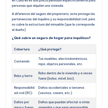
en Calafell es una póliza pensada específicamente para
personas que alquilan una vivienda.
A diferencia del seguro del propietario, este protege las
pertenencias del inquilino y su responsabilidad civil, pero
no cubre la estructura del inmueble (que le corresponde
al dueño).
¿Qué cubre un seguro de hogar para inquilinos?
Cobertura
¿Qué protege?
Tus muebles, electrodomésticos,
Contenido
ropa, objetos personales, etc.
Robo dentro de la vivienda y a veces
Robo y hurto
fuera (bolso, móvil, bici).
Responsabilid
Daños accidentales a terceros
ad civil (RC)
(vecinos, casero, etc.).
Daños por
Daños que puedan afectar a otras
agua y fuego
viviendas y que seas responsable.