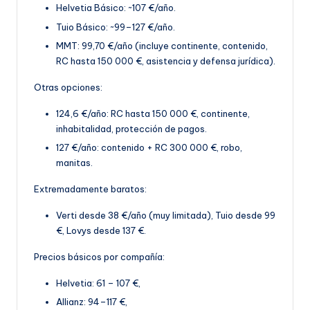
Helvetia Básico: ~107 €/año.
Tuio Básico: ~99–127 €/año.
MMT: 99,70 €
/año (incluye continente, contenido,
RC hasta 150 000 €, asistencia y defensa jurídica).
Otras opciones:
124,6 €/año: RC hasta 150 000 €, continente,
inhabitalidad, protección de pagos.
127 €/año: contenido + RC 300 000 €, robo,
manitas
.
Extremadamente baratos:
Verti desde 38 €/año (muy limitada), Tuio desde 99
€, Lovys desde 137 €.
Precios básicos por compañía:
Helvetia: 61 – 107 €,
Allianz: 94–117 €,