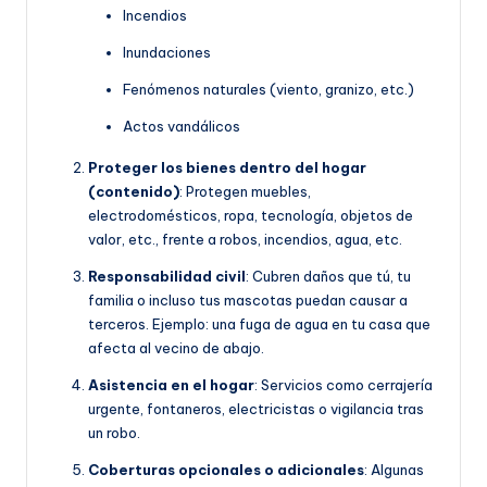
Incendios
Inundaciones
Fenómenos naturales (viento, granizo, etc.)
Actos vandálicos
Proteger los bienes dentro del hogar
(contenido)
: Protegen muebles,
electrodomésticos, ropa, tecnología, objetos de
valor, etc., frente a robos, incendios, agua, etc.
Responsabilidad civil
: Cubren daños que tú, tu
familia o incluso tus mascotas puedan causar a
terceros. Ejemplo: una fuga de agua en tu casa que
afecta al vecino de abajo.
Asistencia en el hogar
: Servicios como cerrajería
urgente, fontaneros, electricistas o vigilancia tras
un robo.
Coberturas opcionales o adicionales
: Algunas