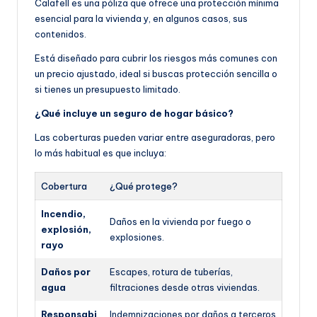
Calafell es una póliza que ofrece una protección mínima
esencial para la vivienda y, en algunos casos, sus
contenidos.
Está diseñado para cubrir los riesgos más comunes con
un precio ajustado, ideal si buscas protección sencilla o
si tienes un presupuesto limitado.
¿Qué incluye un seguro de hogar básico?
Las coberturas pueden variar entre aseguradoras, pero
lo más habitual es que incluya:
Cobertura
¿Qué protege?
Incendio,
Daños en la vivienda por fuego o
explosión,
explosiones.
rayo
Daños por
Escapes, rotura de tuberías,
agua
filtraciones desde otras viviendas.
Responsabi
Indemnizaciones por daños a terceros