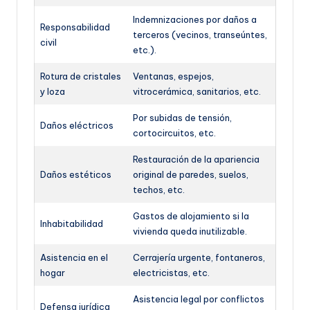
Indemnizaciones por daños a
Responsabilidad
terceros (vecinos, transeúntes,
civil
etc.).
Rotura de cristales
Ventanas, espejos,
y loza
vitrocerámica, sanitarios, etc.
Por subidas de tensión,
Daños eléctricos
cortocircuitos, etc.
Restauración de la apariencia
Daños estéticos
original de paredes, suelos,
techos, etc.
Gastos de alojamiento si la
Inhabitabilidad
vivienda queda inutilizable.
Asistencia en el
Cerrajería urgente, fontaneros,
hogar
electricistas, etc.
Asistencia legal por conflictos
Defensa jurídica