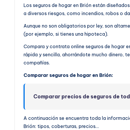
Los seguros de hogar en Brión están diseñados 
a diversos riesgos, como incendios, robos o d
Aunque no son obligatorios por ley, son altam
(por ejemplo, si tienes una hipoteca).
Compara y contrata online seguros de hogar e
rápida y sencilla, ahorrándote mucho dinero, t
compañías.
Comparar seguros de hogar en Brión:
Comparar precios de seguros de to
A continuación se encuentra toda la informaci
Brión: tipos, coberturas, precios…