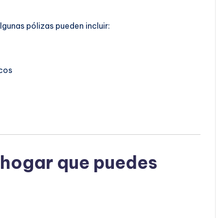
Algunas pólizas pueden incluir:
cos
 hogar que puedes