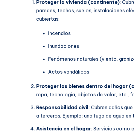
Proteger la vivienda (continente)
: Cubr
paredes, techos, suelos, instalaciones el
cubiertas:
Incendios
Inundaciones
Fenómenos naturales (viento, granizo
Actos vandálicos
Proteger los bienes dentro del hogar (
ropa, tecnología, objetos de valor, etc., f
Responsabilidad civil
: Cubren daños que 
a terceros. Ejemplo: una fuga de agua en 
Asistencia en el hogar
: Servicios como c