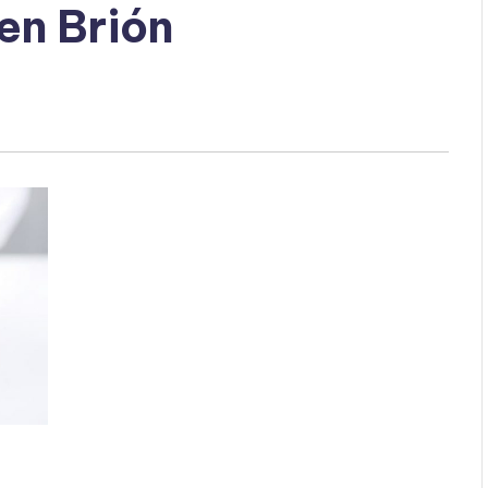
en Brión