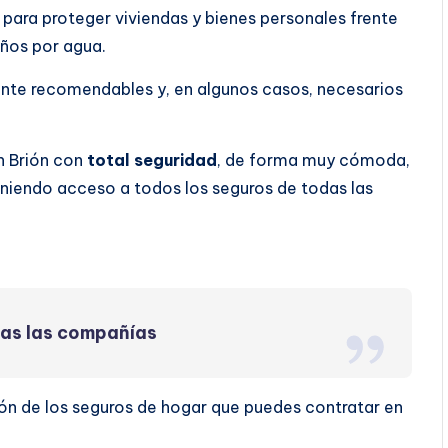
para proteger viviendas y bienes personales frente
años por agua.
ente recomendables y, en algunos casos, necesarios
n Brión con
total seguridad
, de forma muy cómoda,
eniendo acceso a todos los seguros de todas las
das las compañías
ón de los seguros de hogar que puedes contratar en