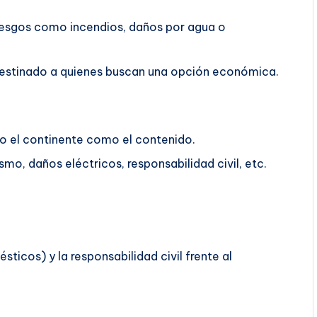
riesgos como incendios, daños por agua o
á destinado a quienes buscan una opción económica.
o el continente como el contenido.
mo, daños eléctricos, responsabilidad civil, etc.
ticos) y la responsabilidad civil frente al