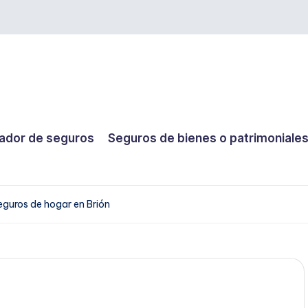
dor de seguros
Seguros de bienes o patrimoniale
eguros de hogar en Brión