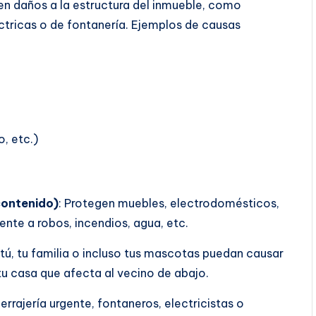
en daños a la estructura del inmueble, como
éctricas o de fontanería. Ejemplos de causas
, etc.)
contenido)
: Protegen muebles, electrodomésticos,
rente a robos, incendios, agua, etc.
tú, tu familia o incluso tus mascotas puedan causar
tu casa que afecta al vecino de abajo.
errajería urgente, fontaneros, electricistas o