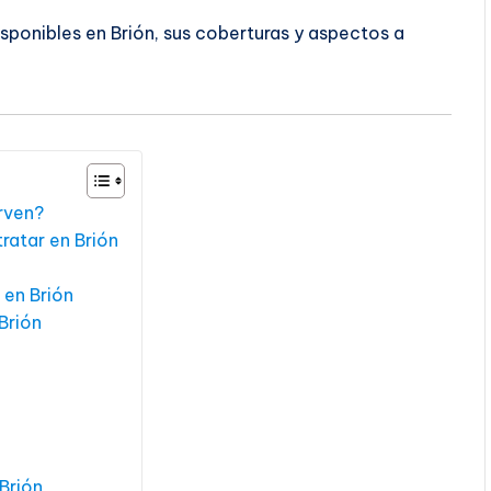
sponibles en Brión, sus coberturas y aspectos a
irven?
ratar en Brión
 en Brión
Brión
Brión