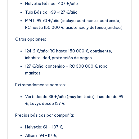
Helvetia Básico: ~107 €/año.
Tuio Básico: ~99–127 €/año.
MMT: 99,70 €
/año (incluye continente, contenido,
RC hasta 150 000 €, asistencia y defensa jurídica).
Otras opciones:
124,6 €/año: RC hasta 150 000 €, continente,
inhabitalidad, protección de pagos.
127 €/año: contenido + RC 300 000 €, robo,
manitas
.
Extremadamente baratos:
Verti desde 38 €/año (muy limitada), Tuio desde 99
€, Lovys desde 137 €.
Precios básicos por compañía:
Helvetia: 61 – 107 €,
Allianz: 94–117 €,