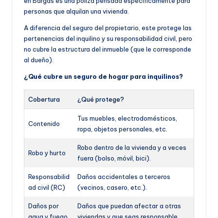
en Bargas es una póliza pensada específicamente para
personas que alquilan una vivienda.
A diferencia del seguro del propietario, este protege las
pertenencias del inquilino y su responsabilidad civil, pero
no cubre la estructura del inmueble (que le corresponde
al dueño).
¿Qué cubre un seguro de hogar para inquilinos?
Cobertura
¿Qué protege?
Tus muebles, electrodomésticos,
Contenido
ropa, objetos personales, etc.
Robo dentro de la vivienda y a veces
Robo y hurto
fuera (bolso, móvil, bici).
Responsabilid
Daños accidentales a terceros
ad civil (RC)
(vecinos, casero, etc.).
Daños por
Daños que puedan afectar a otras
agua y fuego
viviendas y que seas responsable.