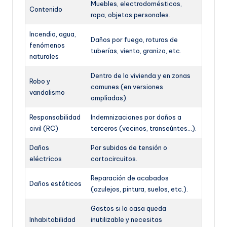
Muebles, electrodomésticos,
Contenido
ropa, objetos personales.
Incendio, agua,
Daños por fuego, roturas de
fenómenos
tuberías, viento, granizo, etc.
naturales
Dentro de la vivienda y en zonas
Robo y
comunes (en versiones
vandalismo
ampliadas).
Responsabilidad
Indemnizaciones por daños a
civil (RC)
terceros (vecinos, transeúntes…).
Daños
Por subidas de tensión o
eléctricos
cortocircuitos.
Reparación de acabados
Daños estéticos
(azulejos, pintura, suelos, etc.).
Gastos si la casa queda
Inhabitabilidad
inutilizable y necesitas