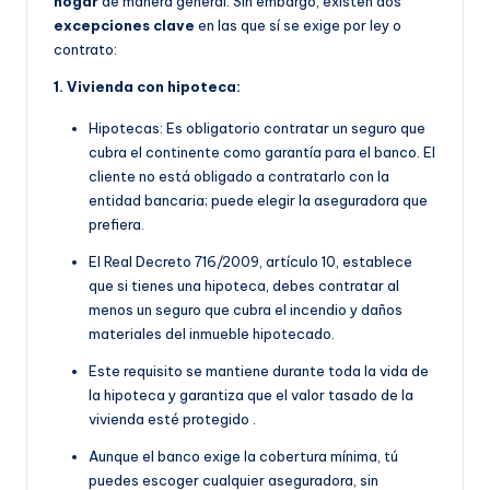
hogar
de manera general. Sin embargo, existen dos
excepciones clave
en las que sí se exige por ley o
contrato:
1. Vivienda con hipoteca:
Hipotecas: Es obligatorio contratar un seguro que
cubra el continente como garantía para el banco. El
cliente no está obligado a contratarlo con la
entidad bancaria; puede elegir la aseguradora que
prefiera.
E
l Real Decreto 716/2009, artículo 10, establece
que si tienes una hipoteca, debes contratar al
menos un seguro que cubra el incendio y daños
materiales del inmueble hipotecado.
Este requisito se manti
ene durante toda la vida de
la hipoteca y garantiza que el valor tasado de la
vivienda esté protegido
.
Aunque el banco exige la cobertura mínima, tú
puedes escoger cualquier aseguradora, sin