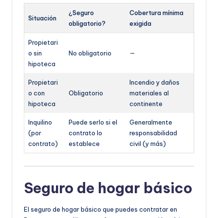
¿Seguro
Cobertura mínima
Situación
obligatorio?
exigida
Propietari
o sin
No obligatorio
—
hipoteca
Propietari
Incendio y daños
o con
Obligatorio
materiales al
hipoteca
continente
Inquilino
Puede serlo si el
Generalmente
(por
contrato lo
responsabilidad
contrato)
establece
civil (y más)
Seguro de hogar básico
El seguro de hogar básico que puedes contratar en