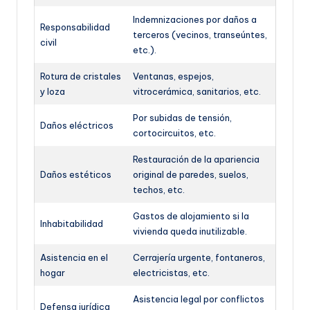
Indemnizaciones por daños a
Responsabilidad
terceros (vecinos, transeúntes,
civil
etc.).
Rotura de cristales
Ventanas, espejos,
y loza
vitrocerámica, sanitarios, etc.
Por subidas de tensión,
Daños eléctricos
cortocircuitos, etc.
Restauración de la apariencia
Daños estéticos
original de paredes, suelos,
techos, etc.
Gastos de alojamiento si la
Inhabitabilidad
vivienda queda inutilizable.
Asistencia en el
Cerrajería urgente, fontaneros,
hogar
electricistas, etc.
Asistencia legal por conflictos
Defensa jurídica