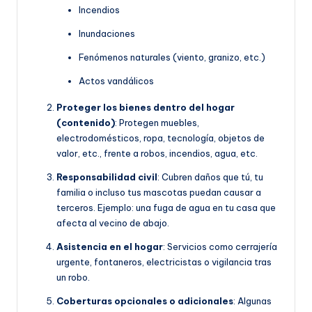
Incendios
Inundaciones
Fenómenos naturales (viento, granizo, etc.)
Actos vandálicos
Proteger los bienes dentro del hogar
(contenido)
: Protegen muebles,
electrodomésticos, ropa, tecnología, objetos de
valor, etc., frente a robos, incendios, agua, etc.
Responsabilidad civil
: Cubren daños que tú, tu
familia o incluso tus mascotas puedan causar a
terceros. Ejemplo: una fuga de agua en tu casa que
afecta al vecino de abajo.
Asistencia en el hogar
: Servicios como cerrajería
urgente, fontaneros, electricistas o vigilancia tras
un robo.
Coberturas opcionales o adicionales
: Algunas