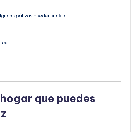
Algunas pólizas pueden incluir:
cos
 hogar que puedes
oz