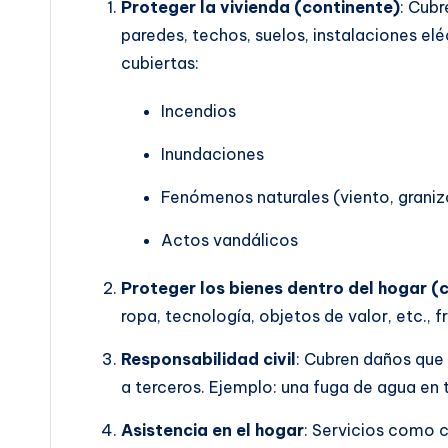
Proteger la vivienda (continente)
: Cubr
paredes, techos, suelos, instalaciones el
cubiertas:
Incendios
Inundaciones
Fenómenos naturales (viento, granizo
Actos vandálicos
Proteger los bienes dentro del hogar (
ropa, tecnología, objetos de valor, etc., f
Responsabilidad civil
: Cubren daños que 
a terceros. Ejemplo: una fuga de agua en 
Asistencia en el hogar
: Servicios como c