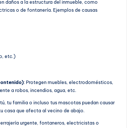
en daños a la estructura del inmueble, como
éctricas o de fontanería. Ejemplos de causas
, etc.)
contenido)
: Protegen muebles, electrodomésticos,
rente a robos, incendios, agua, etc.
tú, tu familia o incluso tus mascotas puedan causar
tu casa que afecta al vecino de abajo.
errajería urgente, fontaneros, electricistas o