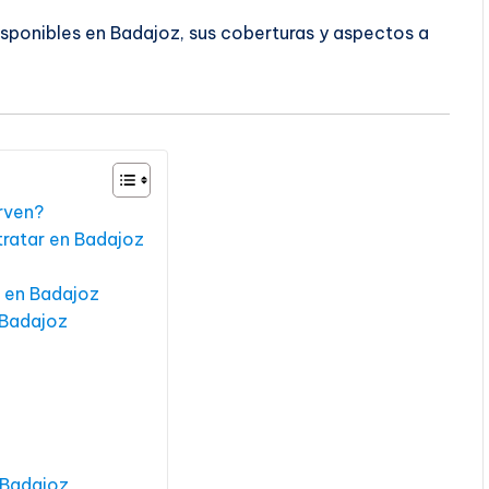
isponibles en Badajoz, sus coberturas y aspectos a
irven?
ratar en Badajoz
 en Badajoz
 Badajoz
 Badajoz