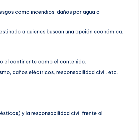
riesgos como incendios, daños por agua o
á destinado a quienes buscan una opción económica.
o el continente como el contenido.
mo, daños eléctricos, responsabilidad civil, etc.
ticos) y la responsabilidad civil frente al