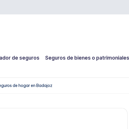
dor de seguros
Seguros de bienes o patrimoniale
eguros de hogar en Badajoz