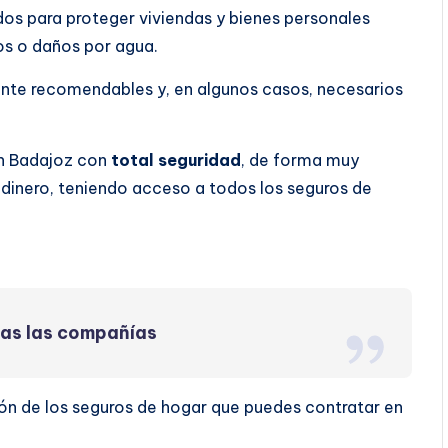
os para proteger viviendas y bienes personales
os o daños por agua.
ente recomendables y, en algunos casos, necesarios
en Badajoz con
total seguridad
, de forma muy
dinero, teniendo acceso a todos los seguros de
das las compañías
ón de los seguros de hogar que puedes contratar en