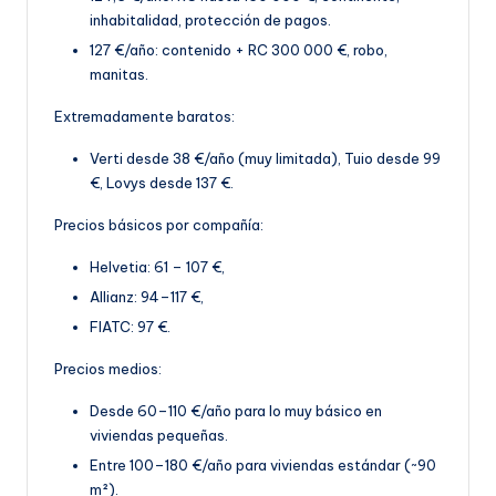
inhabitalidad, protección de pagos.
127 €/año: contenido + RC 300 000 €, robo,
manitas
.
Extremadamente baratos:
Verti desde 38 €/año (muy limitada), Tuio desde 99
€, Lovys desde 137 €.
Precios básicos por compañía:
Helvetia: 61 – 107 €,
Allianz: 94–117 €,
FIATC: 97 €.
Precios medios:
Desde 60–110 €/año para lo muy básico en
viviendas pequeñas.
Entre 100–180 €/año par
a viviendas estándar (~90
m²).