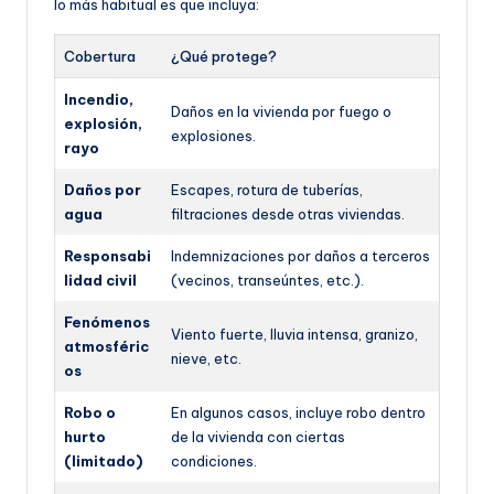
lo más habitual es que incluya:
Cobertura
¿Qué protege?
Incendio,
Daños en la vivienda por fuego o
explosión,
explosiones.
rayo
Daños por
Escapes, rotura de tuberías,
agua
filtraciones desde otras viviendas.
Responsabi
Indemnizaciones por daños a terceros
lidad civil
(vecinos, transeúntes, etc.).
Fenómenos
Viento fuerte, lluvia intensa, granizo,
atmosféric
nieve, etc.
os
Robo o
En algunos casos, incluye robo dentro
hurto
de la vivienda con ciertas
(limitado)
condiciones.