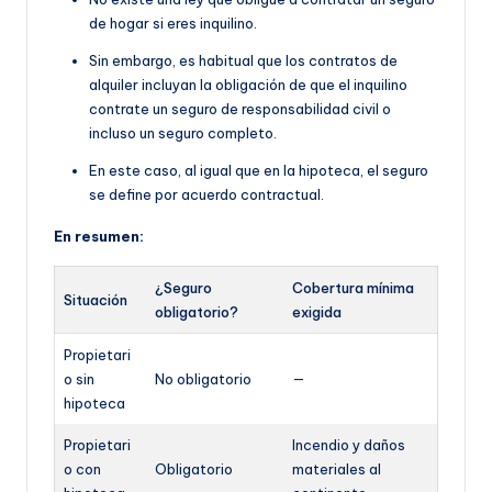
de hogar si eres inquilino.
Sin embargo, es habitual que
los contratos de
alquiler incluyan la obligación de que
el inquilino
contrate un seguro de responsabilidad civil o
incluso un seguro completo.
En este caso, al igual que en la hipoteca, el seguro
se define por acuerdo contractual.
En resumen:
¿Seguro
Cobertura mínima
Situación
obligatorio?
exigida
Propietari
o sin
No obligatorio
—
hipoteca
Propietari
Incendio y daños
o con
Obligatorio
materiales al