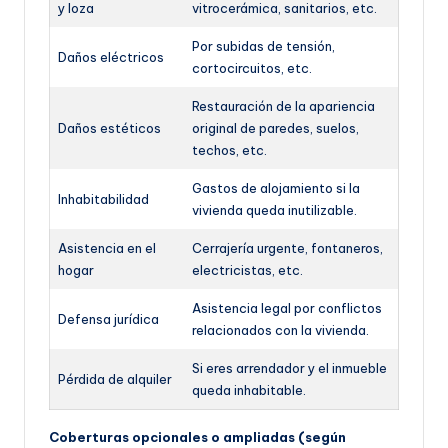
y loza
vitrocerámica, sanitarios, etc.
Por subidas de tensión,
Daños eléctricos
cortocircuitos, etc.
Restauración de la apariencia
Daños estéticos
original de paredes, suelos,
techos, etc.
Gastos de alojamiento si la
Inhabitabilidad
vivienda queda inutilizable.
Asistencia en el
Cerrajería urgente, fontaneros,
hogar
electricistas, etc.
Asistencia legal por conflictos
Defensa jurídica
relacionados con la vivienda.
Si eres arrendador y el inmueble
Pérdida de alquiler
queda inhabitable.
Coberturas opcionales o ampliadas (según