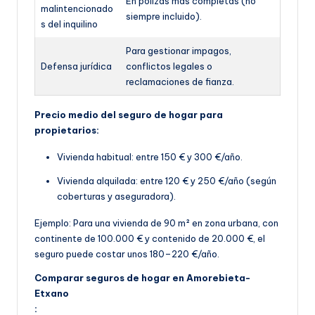
En pólizas más completas (no
malintencionado
siempre incluido).
s del inquilino
Para gestionar impagos,
Defensa jurídica
conflictos legales o
reclamaciones de fianza.
Precio medio del seguro de hogar para
propietarios:
Vivienda habitual: entre 150 € y 300 €/año.
Vivienda alquilada: entre 120 € y 250 €/año (según
coberturas y aseguradora).
Ejemplo: Para una vivienda de 90 m² en zona urbana, con
continente de 100.000 € y contenido de 20.000 €, el
seguro puede costar unos 180–220 €/año.
Comparar seguros de hogar en Amorebieta-
Etxano
: