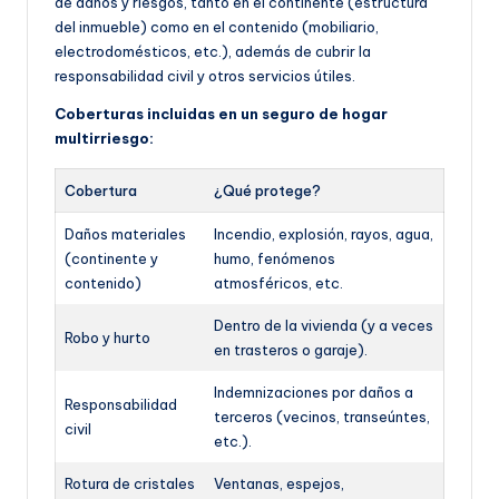
de daños y riesgos, tanto en el continente (estructura
del inmueble) como en el contenido (mobiliario,
electrodomésticos, etc.), además de cubrir la
responsabilidad civil y otros servicios útiles.
Coberturas incluidas en un seguro de hogar
multirriesgo:
Cobertura
¿Qué protege?
Daños materiales
Incendio, explosión, rayos, agua,
(continente y
humo, fenómenos
contenido)
atmosféricos, etc.
Dentro de la vivienda (y a veces
Robo y hurto
en trasteros o garaje).
Indemnizaciones por daños a
Responsabilidad
terceros (vecinos, transeúntes,
civil
etc.).
Rotura de cristales
Ventanas, espejos,