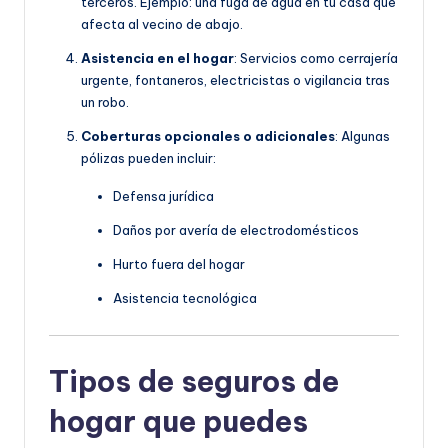
terceros. Ejemplo: una fuga de agua en tu casa que
afecta al vecino de abajo.
Asistencia en el hogar
: Servicios como cerrajería
urgente, fontaneros, electricistas o vigilancia tras
un robo.
Coberturas opcionales o adicionales
: Algunas
pólizas pueden incluir:
Defensa jurídica
Daños por avería de electrodomésticos
Hurto fuera del hogar
Asistencia tecnológica
Tipos de seguros de
hogar que puedes