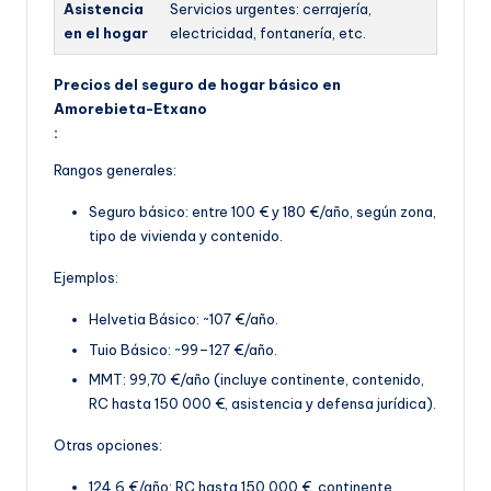
Asistencia
Servicios urgentes: cerrajería,
en el hogar
electricidad, fontanería, etc.
Precios del seguro de hogar básico en
Amorebieta-Etxano
:
Rangos generales:
Seguro básico: entre 100 € y 180 €/año, según z
ona,
tipo de vivienda y contenido.
Ejemplos:
Helvetia Básico: ~107 €/año.
Tuio Básico: ~99–127 €/año.
MMT: 99,70 €
/año (incluye continente, contenido,
RC hasta 150 000 €, asistencia y defensa jurídica).
Otras opciones:
124,6 €/año: RC hasta 150 000 €, continente,