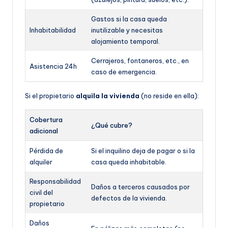
Gastos si la casa queda
Inhabitabilidad
inutilizable y necesitas
alojamiento temporal.
Cerrajeros, fontaneros, etc., en
Asistencia 24h
caso de emergencia.
Si el propietario
alquila la vivienda
(no reside en ella):
Cobertura
¿Qué cubre?
adicional
Pérdida de
Si el inquilino deja de pagar o si la
alquiler
casa queda inhabitable.
Responsabilidad
Daños a terceros causados por
civil del
defectos de la vivienda.
propietario
Daños