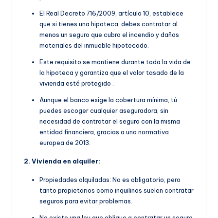
E
l Real Decreto 716/2009, artículo 10, establece
que si tienes una hipoteca, debes contratar al
menos un seguro que cubra el incendio y daños
materiales del inmueble hipotecado.
Este requisito se manti
ene durante toda la vida de
la hipoteca y garantiza que el valor tasado de la
vivienda esté protegido
.
Aunque el banco exige la cobertura mínima, tú
puedes escoger cualquier aseguradora, sin
necesidad de contratar el seguro con la misma
entidad financiera, gracias a una normativa
europea de 2013.
2. Vivienda en alquiler:
Propiedades alquiladas: No es obligatorio, pero
tanto propietarios como inquilinos suelen contratar
seguros para evitar problemas.
No existe una ley que obligue a contratar un seguro