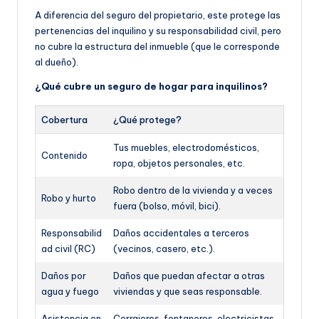
A diferencia del seguro del propietario, este protege las
pertenencias del inquilino y su responsabilidad civil, pero
no cubre la estructura del inmueble (que le corresponde
al dueño).
¿Qué cubre un seguro de hogar para inquilinos?
Cobertura
¿Qué protege?
Tus muebles, electrodomésticos,
Contenido
ropa, objetos personales, etc.
Robo dentro de la vivienda y a veces
Robo y hurto
fuera (bolso, móvil, bici).
Responsabilid
Daños accidentales a terceros
ad civil (RC)
(vecinos, casero, etc.).
Daños por
Daños que puedan afectar a otras
agua y fuego
viviendas y que seas responsable.
Asistencia en
Cerrajeros, fontaneros, electricistas