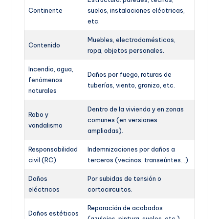
Continente
suelos, instalaciones eléctricas,
etc.
Muebles, electrodomésticos,
Contenido
ropa, objetos personales.
Incendio, agua,
Daños por fuego, roturas de
fenómenos
tuberías, viento, granizo, etc.
naturales
Dentro de la vivienda y en zonas
Robo y
comunes (en versiones
vandalismo
ampliadas).
Responsabilidad
Indemnizaciones por daños a
civil (RC)
terceros (vecinos, transeúntes…).
Daños
Por subidas de tensión o
eléctricos
cortocircuitos.
Reparación de acabados
Daños estéticos
(azulejos, pintura, suelos, etc.).