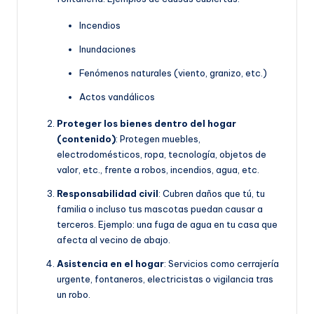
Incendios
Inundaciones
Fenómenos naturales (viento, granizo, etc.)
Actos vandálicos
Proteger los bienes dentro del hogar
(contenido)
: Protegen muebles,
electrodomésticos, ropa, tecnología, objetos de
valor, etc., frente a robos, incendios, agua, etc.
Responsabilidad civil
: Cubren daños que tú, tu
familia o incluso tus mascotas puedan causar a
terceros. Ejemplo: una fuga de agua en tu casa que
afecta al vecino de abajo.
Asistencia en el hogar
: Servicios como cerrajería
urgente, fontaneros, electricistas o vigilancia tras
un robo.