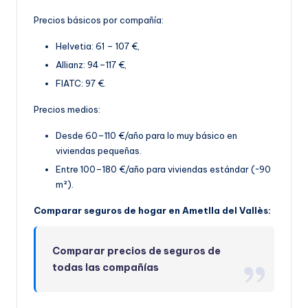
Precios básicos por compañía:
Helvetia: 61 – 107 €,
Allianz: 94–117 €,
FIATC: 97 €.
Precios medios:
Desde 60–110 €/año para lo muy básico en
viviendas pequeñas.
Entre 100–180 €/año par
a viviendas estándar (~90
m²).
Comparar seguros de hogar en Ametlla del Vallès:
Comparar precios de seguros de
todas las compañías