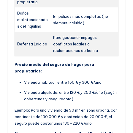
propietario
Daños
En pólizas más completas (no
malintencionado
siempre incluido).
s del inquilino
Para gestionar impagos,
Defensa jurídica
conflictos legales o
reclamaciones de fianza.
Precio medio del seguro de hogar para
propietarios:
Vivienda habitual: entre 150 € y 300 €/año.
Vivienda alquilada: entre 120 € y 250 €/año (según
coberturas y aseguradora).
Ejemplo: Para una vivienda de 90 m² en zona urbana, con
continente de 100.000 € y contenido de 20.000 €, el
seguro puede costar unos 180–220 €/año.