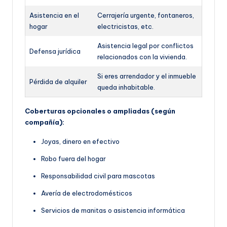
Asistencia en el
Cerrajería urgente, fontaneros,
hogar
electricistas, etc.
Asistencia legal por conflictos
Defensa jurídica
relacionados con la vivienda.
Si eres arrendador y el inmueble
Pérdida de alquiler
queda inhabitable.
Coberturas opcionales o ampliadas (según
compañía):
Joyas, dinero en efectivo
Robo fuera del hogar
Responsabilidad civil para mascotas
Avería de electrodomésticos
Servicios de manitas o asistencia informática