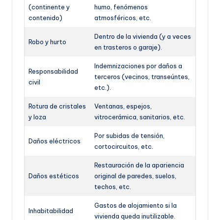
(continente y
humo, fenómenos
contenido)
atmosféricos, etc.
Dentro de la vivienda (y a veces
Robo y hurto
en trasteros o garaje).
Indemnizaciones por daños a
Responsabilidad
terceros (vecinos, transeúntes,
civil
etc.).
Rotura de cristales
Ventanas, espejos,
y loza
vitrocerámica, sanitarios, etc.
Por subidas de tensión,
Daños eléctricos
cortocircuitos, etc.
Restauración de la apariencia
Daños estéticos
original de paredes, suelos,
techos, etc.
Gastos de alojamiento si la
Inhabitabilidad
vivienda queda inutilizable.