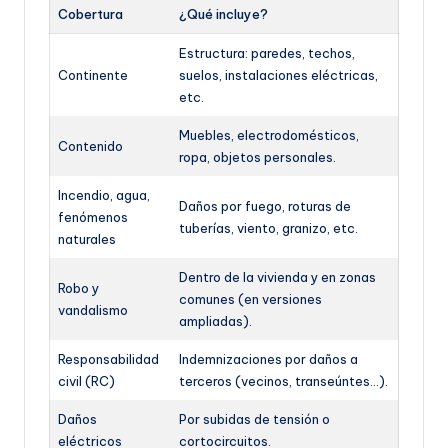
Cobertura
¿Qué incluye?
Estructura: paredes, techos,
Continente
suelos, instalaciones eléctricas,
etc.
Muebles, electrodomésticos,
Contenido
ropa, objetos personales.
Incendio, agua,
Daños por fuego, roturas de
fenómenos
tuberías, viento, granizo, etc.
naturales
Dentro de la vivienda y en zonas
Robo y
comunes (en versiones
vandalismo
ampliadas).
Responsabilidad
Indemnizaciones por daños a
civil (RC)
terceros (vecinos, transeúntes…).
Daños
Por subidas de tensión o
eléctricos
cortocircuitos.