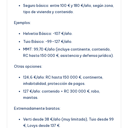
Seguro básico: entre 100 € y 180 €/año, según z
ona,
tipo de vivienda y contenido.
Ejemplos:
Helvetia Básico: ~107 €/año.
Tuio Básico: ~99–127 €/año.
MMT: 99,70 €
/año (incluye continente, contenido,
RC hasta 150 000 €, asistencia y defensa jurídica).
Otras opciones:
124,6 €/año: RC hasta 150 000 €, continente,
inhabitalidad, protección de pagos.
127 €/año: contenido + RC 300 000 €, robo,
manitas
.
Extremadamente baratos:
Verti desde 38 €/año (muy limitada), Tuio desde 99
€, Lovys desde 137 €.