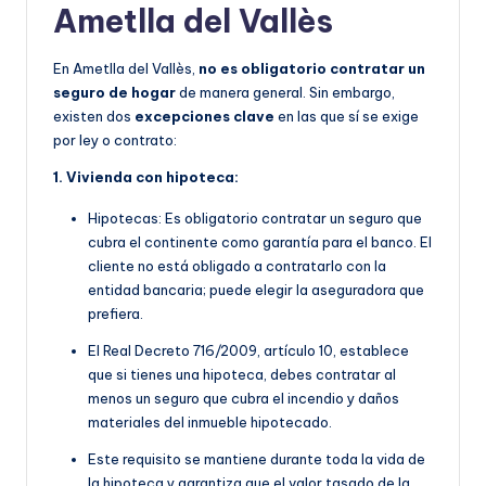
Ametlla del Vallès
En Ametlla del Vallès,
no es obligatorio contratar un
seguro de hogar
de manera general. Sin embargo,
existen dos
excepciones clave
en las que sí se exige
por ley o contrato:
1. Vivienda con hipoteca:
Hipotecas: Es obligatorio contratar un seguro que
cubra el continente como garantía para el banco. El
cliente no está obligado a contratarlo con la
entidad bancaria; puede elegir la aseguradora que
prefiera.
E
l Real Decreto 716/2009, artículo 10, establece
que si tienes una hipoteca, debes contratar al
menos un seguro que cubra el incendio y daños
materiales del inmueble hipotecado.
Este requisito se manti
ene durante toda la vida de
la hipoteca y garantiza que el valor tasado de la