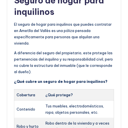
Seguro de hogar para
inquilinos
El seguro de hogar para inquilinos que puedes contratar
en Ametlla del Vallès es una póliza pensada
específicamente para personas que alquilan una
vivienda.
A diferencia del seguro del propietario, este protege las
pertenencias del inquilino y su responsabilidad civil, pero
no cubre la estructura del inmueble (que le corresponde
al dueño).
¿Qué cubre un seguro de hogar para inquilinos?
Cobertura
¿Qué protege?
Tus muebles, electrodomésticos,
Contenido
ropa, objetos personales, etc.
Robo dentro de la vivienda y a veces
Robo y hurto