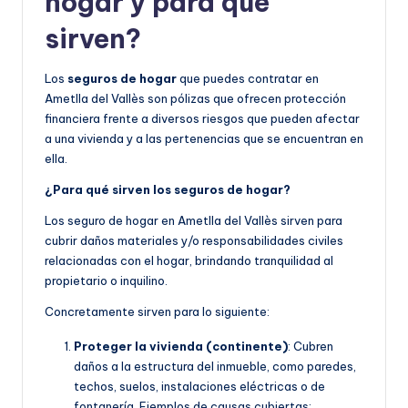
hogar y para qué
sirven?
Los
seguros de hogar
que puedes contratar en
Ametlla del Vallès son pólizas que ofrecen protección
financiera frente a diversos riesgos que pueden afectar
a una vivienda y a las pertenencias que se encuentran en
ella.
¿Para qué sirven los seguros de hogar?
Los seguro de hogar en Ametlla del Vallès sirven para
cubrir daños materiales y/o responsabilidades civiles
relacionadas con el hogar, brindando tranquilidad al
propietario o inquilino.
Concretamente sirven para lo siguiente:
Proteger la vivienda (continente)
: Cubren
daños a la estructura del inmueble, como paredes,
techos, suelos, instalaciones eléctricas o de
fontanería. Ejemplos de causas cubiertas: