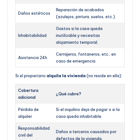
Reparación de acabados
Daños estéticos
(azulejos, pintura, suelos, etc.).
Gastos si la casa queda
Inhabitabilidad
inutilizable y necesitas
alojamiento temporal.
Cerrajeros, fontaneros, etc., en
Asistencia 24h
caso de emergencia.
Si el propietario
alquila la vivienda
(no reside en ella):
Cobertura
¿Qué cubre?
adicional
Pérdida de
Si el inquilino deja de pagar o si la
alquiler
casa queda inhabitable.
Responsabilidad
Daños a terceros causados por
civil del
defectos de la vivienda.