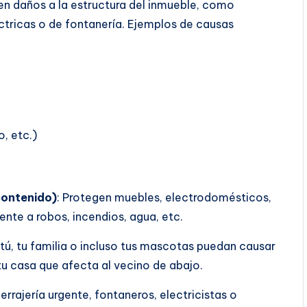
en daños a la estructura del inmueble, como
éctricas o de fontanería. Ejemplos de causas
, etc.)
contenido)
: Protegen muebles, electrodomésticos,
rente a robos, incendios, agua, etc.
tú, tu familia o incluso tus mascotas puedan causar
tu casa que afecta al vecino de abajo.
errajería urgente, fontaneros, electricistas o