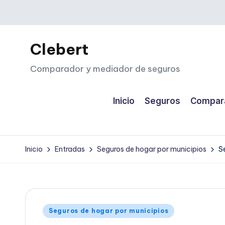
Saltar
al
Clebert
contenido
Comparador y mediador de seguros
Inicio
Seguros
Compara
Inicio
Entradas
Seguros de hogar por municipios
S
Publicado
Seguros de hogar por municipios
en