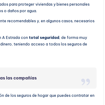
ados para proteger viviendas y bienes personales
os o daños por agua.
ente recomendables y, en algunos casos, necesarios
n A Estrada con
total seguridad
, de forma muy
dinero, teniendo acceso a todos los seguros de
das las compañías
ón de los seguros de hogar que puedes contratar en