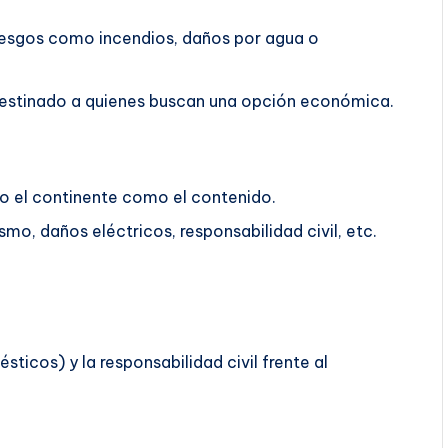
riesgos como incendios, daños por agua o
á destinado a quienes buscan una opción económica.
o el continente como el contenido.
mo, daños eléctricos, responsabilidad civil, etc.
ticos) y la responsabilidad civil frente al