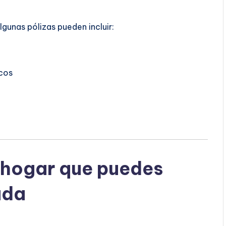
Algunas pólizas pueden incluir:
cos
 hogar que puedes
ada