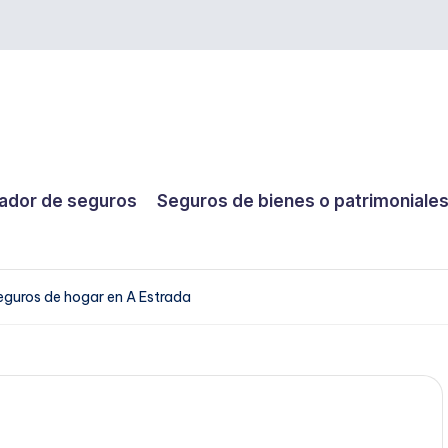
dor de seguros
Seguros de bienes o patrimoniale
eguros de hogar en A Estrada