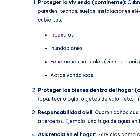
Proteger la vivienda (continente)
: Cubr
paredes, techos, suelos, instalaciones el
cubiertas:
Incendios
Inundaciones
Fenómenos naturales (viento, granizo
Actos vandálicos
Proteger los bienes dentro del hogar (
ropa, tecnología, objetos de valor, etc., f
Responsabilidad civil
: Cubren daños que 
a terceros. Ejemplo: una fuga de agua en 
Asistencia en el hogar
: Servicios como c