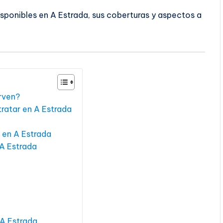
sponibles en A Estrada, sus coberturas y aspectos a
irven?
ratar en A Estrada
 en A Estrada
 A Estrada
 A Estrada