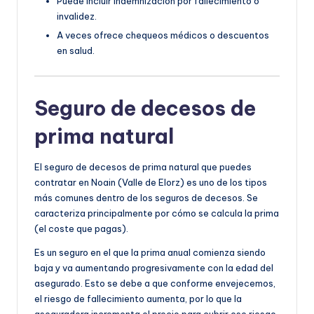
Puede incluir indemnización por fallecimiento o
invalidez.
A veces ofrece chequeos médicos o descuentos
en salud.
Seguro de decesos de
prima natural
El seguro de decesos de prima natural que puedes
contratar en Noain (Valle de Elorz) es uno de los tipos
más comunes dentro de los seguros de decesos. Se
caracteriza principalmente por cómo se calcula la prima
(el coste que pagas).
Es un seguro en el que la prima anual comienza siendo
baja y va aumentando progresivamente con la edad del
asegurado. Esto se debe a que conforme envejecemos,
el riesgo de fallecimiento aumenta, por lo que la
aseguradora incrementa el precio para cubrir ese riesgo.