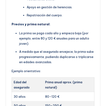
Apoyo en gestión de herencias.
Repatriación del cuerpo.
Precios y prima natural:
La prima se paga cada año y empieza baja (por
ejemplo, entre 80 y 120 € anuales para un adulto
joven).
A medida que el asegurado envejece, la prima sube
progresivamente, pudiendo duplicarse o triplicarse
en edades avanzadas.
Ejemplo orientativo:
Edad del
Prima anual aprox. (prima
asegurado
natural)
30 años
80–120 €
50 años
150–250 €