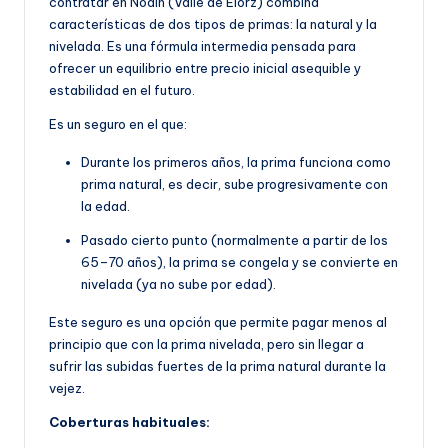
contratar en Noain (Valle de Elorz) combina
características de dos tipos de primas: la natural y la
nivelada. Es una fórmula intermedia pensada para
ofrecer un equilibrio entre precio inicial asequible y
estabilidad en el futuro.
Es un seguro en el que:
Durante los primeros años, la prima funciona como
prima natural, es decir, sube progresivamente con
la edad.
Pasado cierto punto (normalmente a partir de los
65–70 años), la prima se congela y se convierte en
nivelada (ya no sube por edad).
Este seguro es una opción que permite pagar menos al
principio que con la prima nivelada, pero sin llegar a
sufrir las subidas fuertes de la prima natural durante la
vejez.
Coberturas habituales: