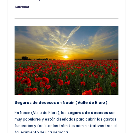
Salvador
Publicado
por
Seguros de decesos en Noain (Valle de Elorz)
En Noain (Valle de Elorz), los
seguros de decesos
son
muy populares y están diseñados para cubrir los gastos
funerarios y facilitar los trámites administrativos tras el
fallecimiento de una persona.