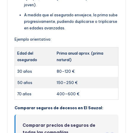
joven).
A medida que el asegurado envejece, la prima sube
progresivamente, pudiendo duplicarse o triplicarse
en edades avanzadas.
Ejemplo orientativo:
Edad del
Prima anual aprox. (prima
asegurado
natural)
30 años
80–120 €
50 años
150–250 €
70 años
400–600 €
Comparar seguros de decesos en El Sauzal:
Comparar precios de seguros de
todas las compañías