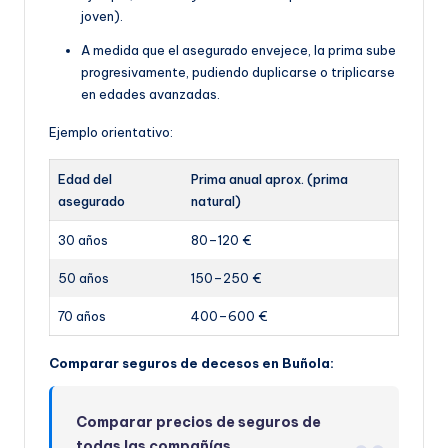
joven).
A medida que el asegurado envejece, la prima sube
progresivamente, pudiendo duplicarse o triplicarse
en edades avanzadas.
Ejemplo orientativo:
Edad del
Prima anual aprox. (prima
asegurado
natural)
30 años
80–120 €
50 años
150–250 €
70 años
400–600 €
Comparar seguros de decesos en Buñola:
Comparar precios de seguros de
todas las compañías