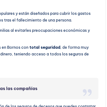
ulares y están diseñados para cubrir los gastos
vos tras el fallecimiento de una persona.
familias al evitarles preocupaciones económicas y
s en Bornos con
total seguridad
, de forma muy
dinero, teniendo acceso a todos los seguros de
das las compañías
ión de los seguros de decesos que puedes contratar