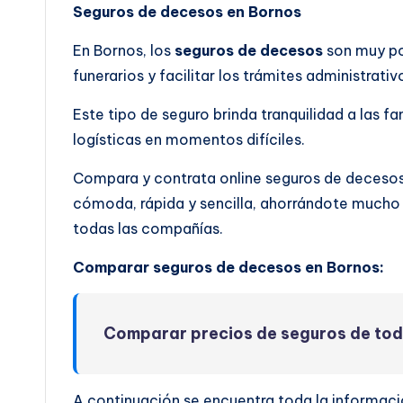
Seguros de decesos en Bornos
En Bornos, los
seguros de decesos
son muy pop
funerarios y facilitar los trámites administrati
Este tipo de seguro brinda tranquilidad a las 
logísticas en momentos difíciles.
Compara y contrata online seguros de deceso
cómoda, rápida y sencilla, ahorrándote mucho 
todas las compañías.
Comparar seguros de decesos en Bornos:
Comparar precios de seguros de to
A continuación se encuentra toda la informac