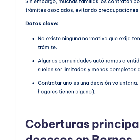
Sin embargo, muchas familias los contratan porq
trámites asociados, evitando preocupaciones y
Datos clave:
No existe ninguna normativa que exija ten
trámite.
Algunas comunidades autónomas o entidad
suelen ser limitados y menos completos q
Contratar uno es una decisión voluntaria
hogares tienen alguno).
Coberturas principa
decesos en Bornos