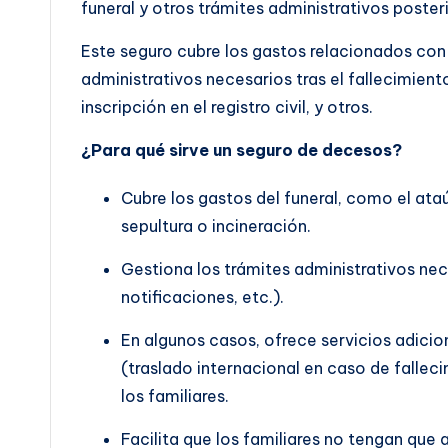
funeral y otros trámites administrativos poster
Este seguro cubre los gastos relacionados con 
administrativos necesarios tras el fallecimien
inscripción en el registro civil, y otros.
¿Para qué sirve un seguro de decesos?
Cubre los gastos del funeral, como el ata
sepultura o incineración.
Gestiona los trámites administrativos nece
notificaciones, etc.).
En algunos casos, ofrece servicios adicio
(traslado internacional en caso de fallec
los familiares.
Facilita que los familiares no tengan que 