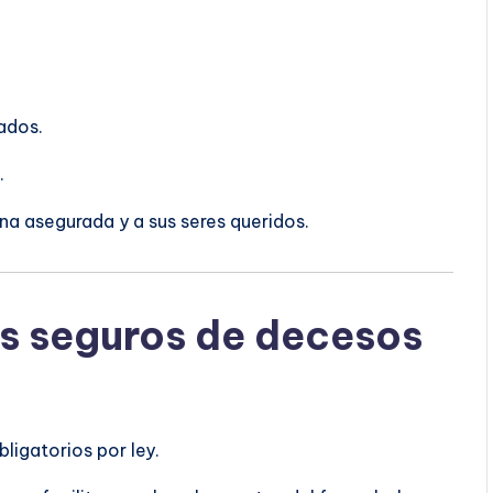
ados.
.
ona asegurada y a sus seres queridos.
os seguros de decesos
ligatorios por ley.