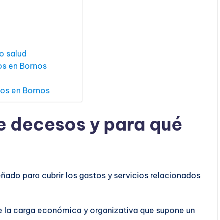
o salud
os en Bornos
sos en Bornos
e decesos y para qué
ñado para cubrir los gastos y servicios relacionados
s de la carga económica y organizativa que supone un