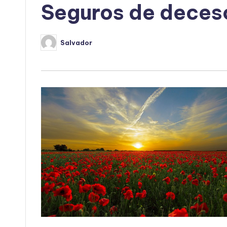
Seguros de deces
Salvador
Publicado
por