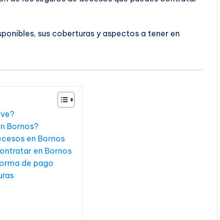
sponibles, sus coberturas y aspectos a tener en
rve?
en Bornos?
decesos en Bornos
ontratar en Bornos
forma de pago
uras