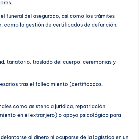
iores.
el funeral del asegurado, así como los trámites
to, como la gestión de certificados de defunción,
úd, tanatorio, traslado del cuerpo, ceremonias y
sarios tras el fallecimiento (certificados,
nales como asistencia jurídica, repatriación
imiento en el extranjero) o apoyo psicológico para
adelantarse al dinero ni ocuparse de la logística en un