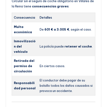
Circular sin el seguro de coche obligatorio en Villares de
la Reina tiene
consecuencias graves
:
Consecuencia
Detalles
Multa
De
601 € a 3.005 €
, según el caso.
económica
Inmovilizació
n del
La policía puede
retener el coche
.
vehículo
Retirada del
permiso de
En ciertos casos.
circulación
El conductor debe pagar de su
Responsabili
bolsillo todos los daños causados si
dad personal
provoca un accidente.