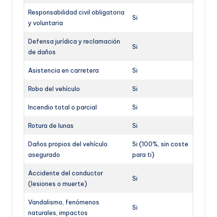
Responsabilidad civil obligatoria
Si
y voluntaria
Defensa jurídica y reclamación
Si
de daños
Asistencia en carretera
Si
Robo del vehículo
Si
Incendio total o parcial
Si
Rotura de lunas
Si
Daños propios del vehículo
Si (100%, sin coste
asegurado
para ti)
Accidente del conductor
Si
(lesiones o muerte)
Vandalismo, fenómenos
Si
naturales, impactos