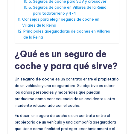
Seguros de coche para SUV y crossover
Seguros de coche en Villares de la Reina
para todoterreno y 4×4
Consejos para elegir seguros de coche en
Villares de la Reina
Principales aseguradoras de coches en Villares
de la Reina
¿Qué es un seguro de
coche y para qué sirve?
Un
seguro de coche
es un contrato entre el propietario
de un vehículo y una aseguradora. Su objetivo es cubrir
los daños personales y materiales que puedan
producirse como consecuencia de un accidente u otro
incidente relacionado con el coche.
Es decir, un seguro de coche es un contrato entre el
propietario de un vehículo y una compañía aseguradora
que tiene como finalidad proteger económicamente al