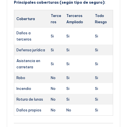
Principales coberturas (según tipo de seguro):
Terce
Terceros
Todo
Cobertura
ros
Ampliado
Riesgo
Daños a
Si
Si
Si
terceros
Defensa jurídica
Si
Si
Si
Asistencia en
Si
Si
Si
carretera
Robo
No
Si
Si
Incendio
No
Si
Si
Rotura de lunas
No
Si
Si
Daños propios
No
No
Si