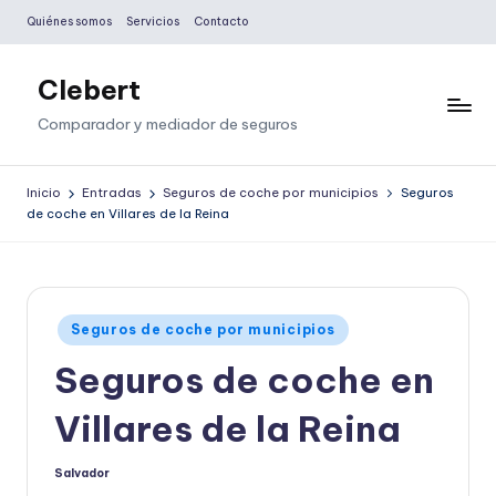
Quiénes somos
Servicios
Contacto
Saltar
al
Clebert
contenido
Comparador y mediador de seguros
Inicio
Entradas
Seguros de coche por municipios
Seguros
de coche en Villares de la Reina
Publicado
Seguros de coche por municipios
en
Seguros de coche en
Villares de la Reina
Salvador
Publicado
por