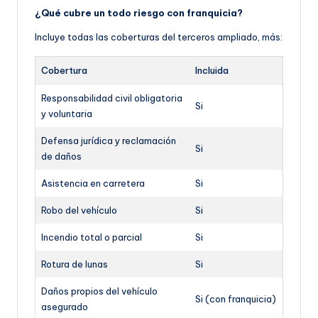
¿Qué cubre un todo riesgo con franquicia?
Incluye todas las coberturas del terceros ampliado, más:
Cobertura
Incluida
Responsabilidad civil obligatoria
Si
y voluntaria
Defensa jurídica y reclamación
Si
de daños
Asistencia en carretera
Si
Robo del vehículo
Si
Incendio total o parcial
Si
Rotura de lunas
Si
Daños propios del vehículo
Si (con franquicia)
asegurado