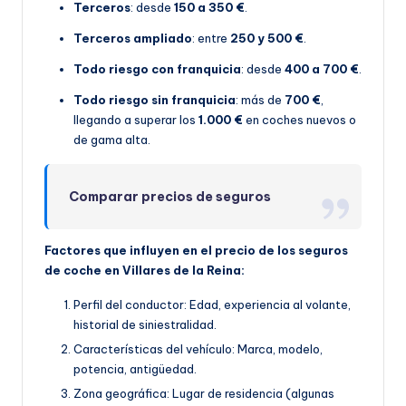
Terceros
: desde
150 a 350 €
.
Terceros ampliado
: entre
250 y 500 €
.
Todo riesgo con franquicia
: desde
400 a 700 €
.
Todo riesgo sin franquicia
: más de
700 €
,
llegando a superar los
1.000 €
en coches nuevos o
de gama alta.
Comparar precios de seguros
Factores que influyen en el precio de los seguros
de coche en Villares de la Reina:
Perfil del conductor: Edad, experiencia al volante,
historial de siniestralidad.
Características del vehículo: Marca, modelo,
potencia, antigüedad.
Zona geográfica: Lugar de residencia (algunas