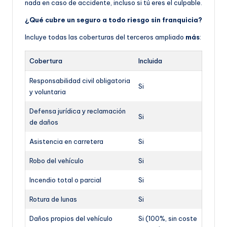
nada en caso de accidente, incluso si tú eres el culpable.
¿Qué cubre un seguro a todo riesgo sin franquicia?
Incluye todas las coberturas del terceros ampliado
más
:
Cobertura
Incluida
Responsabilidad civil obligatoria
Si
y voluntaria
Defensa jurídica y reclamación
Si
de daños
Asistencia en carretera
Si
Robo del vehículo
Si
Incendio total o parcial
Si
Rotura de lunas
Si
Daños propios del vehículo
Si (100%, sin coste