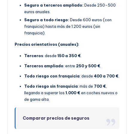
Seguro a terceros ampliado:
Desde 250-500
euros anuales.
Seguro a todo riesgo:
Desde 600 euros (con
franquicia) hasta más de 1.200 euros (sin
franquicia).
Precios orientativos (anuales):
Terceros
: desde
150 a 350 €
.
Terceros ampliado
: entre
250 y 500 €
.
Todo riesgo con franquicia
: desde
400 a 700 €
.
Todo riesgo sin franquicia
: más de
700 €
,
llegando a superar los
1.000 €
en coches nuevos o
de gama alta.
Comparar precios de seguros