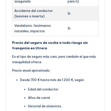
asegurado
para ti)
Accidente del conductor
Si
(lesiones o muerte)
Vandalismo, fenómenos
Si
naturales, impactos
Precio del seguro de coche a todo riesgo sin
franquicia en Utrera
Es el tipo de seguro más caro, pero también el que más
tranquilidad ofrece.
Precio anual aproximado:
Desde 700 € hasta más de 1.200 €, según:
Edad del conductor.
Años de carné.
Historial de siniestros.