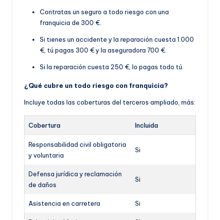
Contratas un seguro a todo riesgo con una
franquicia de 300 €.
Si tienes un accidente y la reparación cuesta 1.000
€, tú pagas 300 € y la aseguradora 700 €.
Si la reparación cuesta 250 €, lo pagas todo tú.
¿Qué cubre un todo riesgo con franquicia?
Incluye todas las coberturas del terceros ampliado, más:
Cobertura
Incluida
Responsabilidad civil obligatoria
Si
y voluntaria
Defensa jurídica y reclamación
Si
de daños
Asistencia en carretera
Si