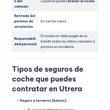
n del
La policía puede
retener el coche
.
vehículo
Retirada del
permiso de
En ciertos casos.
circulación
El conductor debe pagar de su
Responsabili
bolsillo todos los daños causados si
dad personal
provoca un accidente.
Tipos de seguros de
coche que puedes
contratar en Utrera
Seguro a terceros (básico):
Es el seguro obligatorio por ley.