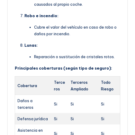
causados al propio coche.
Robo e incendio:
Cubre el valor del vehículo en caso de robo o
daños por incendio.
Lunas:
Reparación o sustitución de cristales rotos.
Principales coberturas (según tipo de seguro):
Terce
Terceros
Todo
Cobertura
ros
Ampliado
Riesgo
Daños a
Si
Si
Si
terceros
Defensa jurídica
Si
Si
Si
Asistencia en
Si
Si
Si