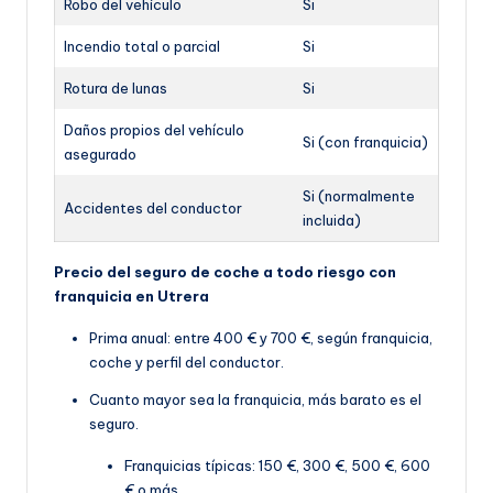
Robo del vehículo
Si
Incendio total o parcial
Si
Rotura de lunas
Si
Daños propios del vehículo
Si (con franquicia)
asegurado
Si (normalmente
Accidentes del conductor
incluida)
Precio del seguro de coche a todo riesgo con
franquicia en Utrera
Prima anual: entre 400 € y 700 €, según franquicia,
coche y perfil del conductor.
Cuanto mayor sea la franquicia, más barato es el
seguro.
Franquicias típicas: 150 €, 300 €, 500 €, 600
€ o más.