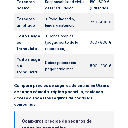
Terceros
Responsabilidad civil +
180–300 €
básico
defensa jurídica
(utilitario)
Terceros
+ Robo, incendio,
250–400 €
ampliado
lunas, asistencia
Todo riesgo
+ Daños propios
con
(pagas parte de la
350–600 €
franquicia
reparación)
Todo riesgo
Daños propios sin
sin
500–900 €
pagar nada más
franquicia
Compara precios de seguros de coche en Utrera
de forma cómoda, rápida y sencilla, teniendo
acceso a todos los seguros de todas las
compañías:
Comparar precios de seguros de