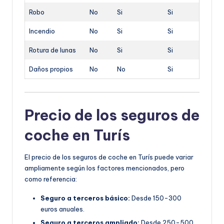
Robo
No
Si
Si
Incendio
No
Si
Si
Rotura de lunas
No
Si
Si
Daños propios
No
No
Si
Precio de los seguros de
coche en Turís
El precio de los seguros de coche en Turís puede variar
ampliamente según los factores mencionados, pero
como referencia:
Seguro a terceros básico:
Desde 150-300
euros anuales.
Seguro a terceros ampliado:
Desde 250-500