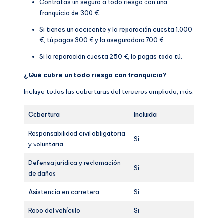
Contratas un seguro a todo riesgo con una
franquicia de 300 €.
Si tienes un accidente y la reparación cuesta 1.000
€, tú pagas 300 € y la aseguradora 700 €.
Si la reparación cuesta 250 €, lo pagas todo tú.
¿Qué cubre un todo riesgo con franquicia?
Incluye todas las coberturas del terceros ampliado, más:
Cobertura
Incluida
Responsabilidad civil obligatoria
Si
y voluntaria
Defensa jurídica y reclamación
Si
de daños
Asistencia en carretera
Si
Robo del vehículo
Si