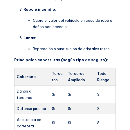
Robo e incendio:
Cubre el valor del vehículo en caso de robo o
daños por incendio.
Lunas:
Reparación o sustitución de cristales rotos.
Principales coberturas (según tipo de seguro):
Terce
Terceros
Todo
Cobertura
ros
Ampliado
Riesgo
Daños a
Si
Si
Si
terceros
Defensa jurídica
Si
Si
Si
Asistencia en
Si
Si
Si
carretera