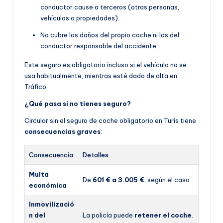
conductor cause a terceros (otras personas,
vehículos o propiedades).
No cubre los daños del propio coche ni los del
conductor responsable del accidente.
Este seguro es obligatorio incluso si el vehículo no se
usa habitualmente, mientras esté dado de alta en
Tráfico.
¿Qué pasa si no tienes seguro?
Circular sin el seguro de coche obligatorio en Turís tiene
consecuencias graves
:
Consecuencia
Detalles
Multa
De
601 € a 3.005 €
, según el caso.
económica
Inmovilizació
n del
La policía puede
retener el coche
.