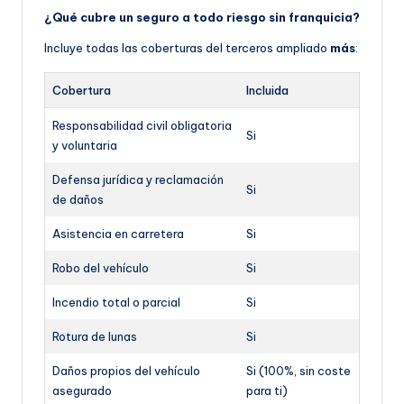
¿Qué cubre un seguro a todo riesgo sin franquicia?
Incluye todas las coberturas del terceros ampliado
más
:
Cobertura
Incluida
Responsabilidad civil obligatoria
Si
y voluntaria
Defensa jurídica y reclamación
Si
de daños
Asistencia en carretera
Si
Robo del vehículo
Si
Incendio total o parcial
Si
Rotura de lunas
Si
Daños propios del vehículo
Si (100%, sin coste
asegurado
para ti)