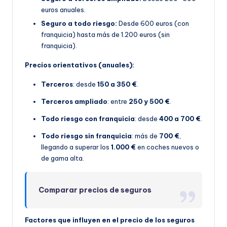
euros anuales.
Seguro a todo riesgo:
Desde 600 euros (con
franquicia) hasta más de 1.200 euros (sin
franquicia).
Precios orientativos (anuales):
Terceros
: desde
150 a 350 €
.
Terceros ampliado
: entre
250 y 500 €
.
Todo riesgo con franquicia
: desde
400 a 700 €
.
Todo riesgo sin franquicia
: más de
700 €
,
llegando a superar los
1.000 €
en coches nuevos o
de gama alta.
Comparar precios de seguros
Factores que influyen en el precio de los seguros