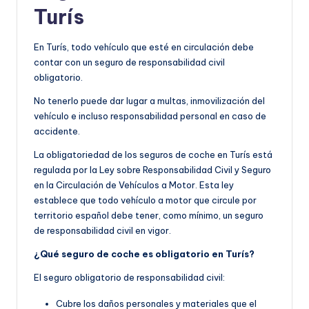
Turís
En Turís, todo vehículo que esté en circulación debe
contar con un seguro de responsabilidad civil
obligatorio.
No tenerlo puede dar lugar a multas, inmovilización del
vehículo e incluso responsabilidad personal en caso de
accidente.
La obligatoriedad de los seguros de coche en Turís está
regulada por la Ley sobre Responsabilidad Civil y Seguro
en la Circulación de Vehículos a Motor. Esta ley
establece que todo vehículo a motor que circule por
territorio español debe tener, como mínimo, un seguro
de responsabilidad civil en vigor.
¿Qué seguro de coche es obligatorio en Turís?
El seguro obligatorio de responsabilidad civil:
Cubre los daños personales y materiales que el