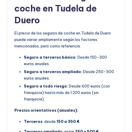
coche en Tudela de
Duero
El precio de los seguros de coche en Tudela de Duero
puede variar ampliamente según los factores
mencionados, pero como referencia:
Seguro a terceros básico:
Desde 150-300
euros anuales.
Seguro a terceros ampliado:
Desde 250-500
euros anuales.
Seguro a todo riesgo:
Desde 600 euros (con
franquicia) hasta más de 1.200 euros (sin
franquicia).
Precios orientativos (anuales):
Terceros
: desde
150 a 350 €
.
Terceros ampliado
: entre
250 y 500 €
.