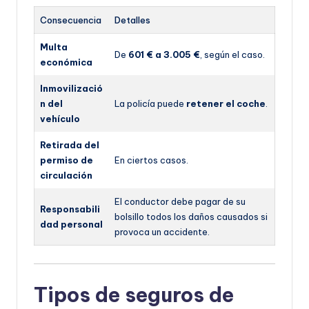
Consecuencia
Detalles
Multa
De
601 € a 3.005 €
, según el caso.
económica
Inmovilizació
n del
La policía puede
retener el coche
.
vehículo
Retirada del
permiso de
En ciertos casos.
circulación
El conductor debe pagar de su
Responsabili
bolsillo todos los daños causados si
dad personal
provoca un accidente.
Tipos de seguros de