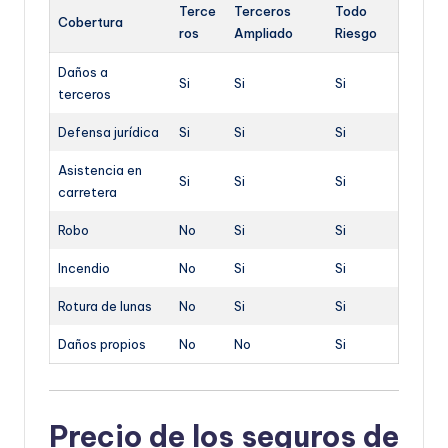
Terce
Terceros
Todo
Cobertura
ros
Ampliado
Riesgo
Daños a
Si
Si
Si
terceros
Defensa jurídica
Si
Si
Si
Asistencia en
Si
Si
Si
carretera
Robo
No
Si
Si
Incendio
No
Si
Si
Rotura de lunas
No
Si
Si
Daños propios
No
No
Si
Precio de los seguros de