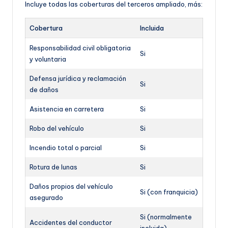
Incluye todas las coberturas del terceros ampliado, más:
Cobertura
Incluida
Responsabilidad civil obligatoria
Si
y voluntaria
Defensa jurídica y reclamación
Si
de daños
Asistencia en carretera
Si
Robo del vehículo
Si
Incendio total o parcial
Si
Rotura de lunas
Si
Daños propios del vehículo
Si (con franquicia)
asegurado
Si (normalmente
Accidentes del conductor
incluida)