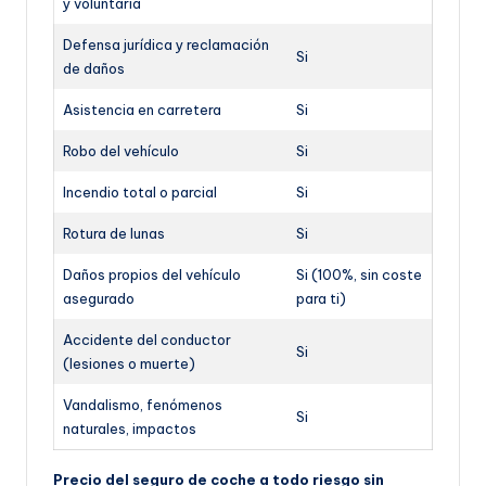
y voluntaria
Defensa jurídica y reclamación
Si
de daños
Asistencia en carretera
Si
Robo del vehículo
Si
Incendio total o parcial
Si
Rotura de lunas
Si
Daños propios del vehículo
Si (100%, sin coste
asegurado
para ti)
Accidente del conductor
Si
(lesiones o muerte)
Vandalismo, fenómenos
Si
naturales, impactos
Precio del seguro de coche a todo riesgo sin