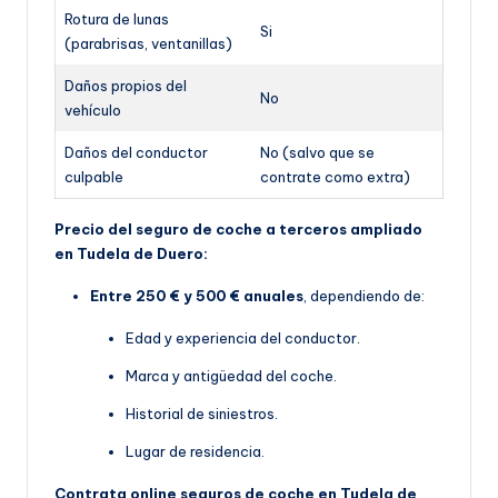
Rotura de lunas
Si
(parabrisas, ventanillas)
Daños propios del
No
vehículo
Daños del conductor
No (salvo que se
culpable
contrate como extra)
Precio del seguro de coche a terceros ampliado
en Tudela de Duero:
Entre 250 € y 500 € anuales
, dependiendo de:
Edad y experiencia del conductor.
Marca y antigüedad del coche.
Historial de siniestros.
Lugar de residencia.
Contrata online seguros de coche en Tudela de