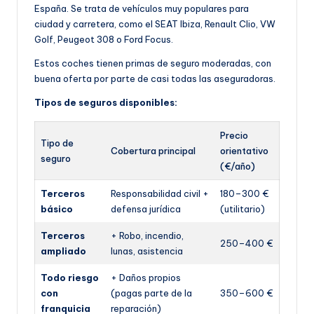
España. Se trata de vehículos muy populares para
ciudad y carretera, como el SEAT Ibiza, Renault Clio, VW
Golf, Peugeot 308 o Ford Focus.
Estos coches tienen primas de seguro moderadas, con
buena oferta por parte de casi todas las aseguradoras.
Tipos de seguros disponibles:
Precio
Tipo de
Cobertura principal
orientativo
seguro
(€/año)
Terceros
Responsabilidad civil +
180–300 €
básico
defensa jurídica
(utilitario)
Terceros
+ Robo, incendio,
250–400 €
ampliado
lunas, asistencia
Todo riesgo
+ Daños propios
con
(pagas parte de la
350–600 €
franquicia
reparación)