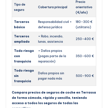
Precio
Tipo de
Cobertura principal
orientativo
seguro
(€/año)
Terceros
Responsabilidad civil +
180–300 €
básico
defensa jurídica
(utilitario)
Terceros
+ Robo, incendio,
250–400 €
ampliado
lunas, asistencia
Todo riesgo
+ Daños propios
con
(pagas parte de la
350–600 €
franquicia
reparación)
Todo riesgo
Daños propios sin
sin
500–900 €
pagar nada más
franquicia
Compara precios de seguros de coche en Terrassa
de forma cómoda, rápida y sencilla, teniendo
acceso a todos los seguros de todas las