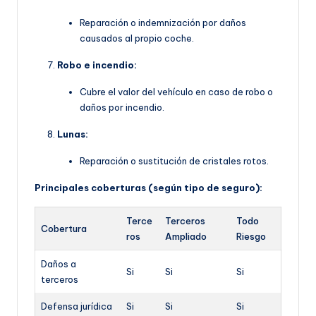
Reparación o indemnización por daños
causados al propio coche.
Robo e incendio:
Cubre el valor del vehículo en caso de robo o
daños por incendio.
Lunas:
Reparación o sustitución de cristales rotos.
Principales coberturas (según tipo de seguro):
Terce
Terceros
Todo
Cobertura
ros
Ampliado
Riesgo
Daños a
Si
Si
Si
terceros
Defensa jurídica
Si
Si
Si