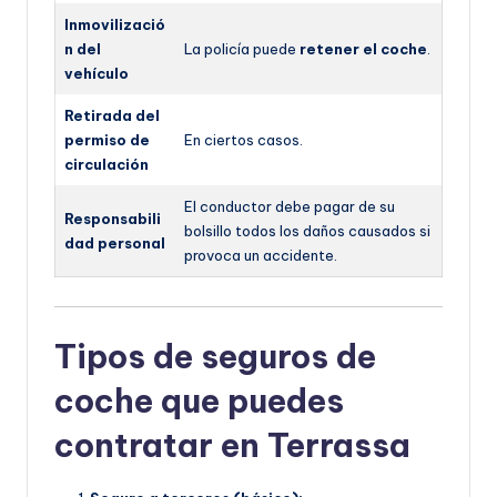
Inmovilizació
n del
La policía puede
retener el coche
.
vehículo
Retirada del
permiso de
En ciertos casos.
circulación
El conductor debe pagar de su
Responsabili
bolsillo todos los daños causados si
dad personal
provoca un accidente.
Tipos de seguros de
coche que puedes
contratar en Terrassa