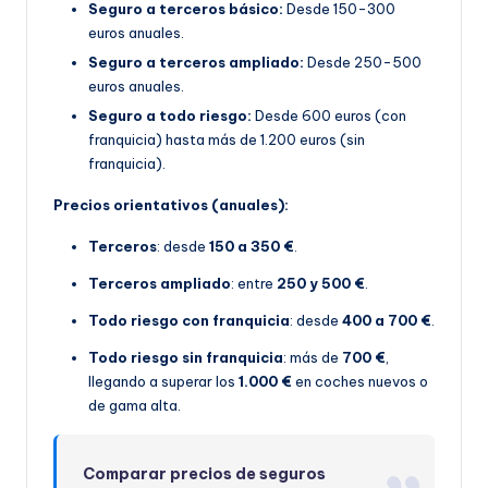
Seguro a terceros básico:
Desde 150-300
euros anuales.
Seguro a terceros ampliado:
Desde 250-500
euros anuales.
Seguro a todo riesgo:
Desde 600 euros (con
franquicia) hasta más de 1.200 euros (sin
franquicia).
Precios orientativos (anuales):
Terceros
: desde
150 a 350 €
.
Terceros ampliado
: entre
250 y 500 €
.
Todo riesgo con franquicia
: desde
400 a 700 €
.
Todo riesgo sin franquicia
: más de
700 €
,
llegando a superar los
1.000 €
en coches nuevos o
de gama alta.
Comparar precios de seguros