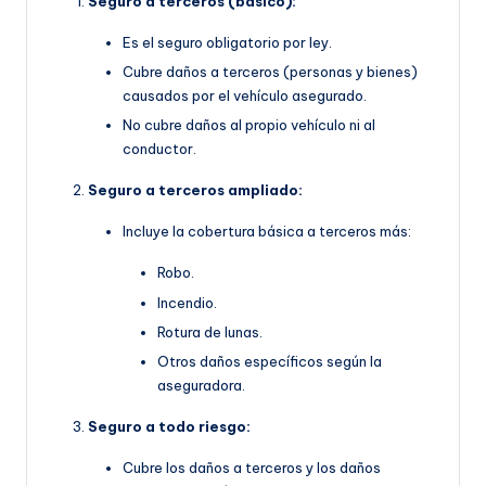
Seguro a terceros (básico):
Es el seguro obligatorio por ley.
Cubre daños a terceros (personas y bienes)
causados por el vehículo asegurado.
No cubre daños al propio vehículo ni al
conductor.
Seguro a terceros ampliado:
Incluye la cobertura básica a terceros más:
Robo.
Incendio.
Rotura de lunas.
Otros daños específicos según la
aseguradora.
Seguro a todo riesgo:
Cubre los daños a terceros y los daños