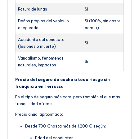
Rotura de lunas
Si
Daños propios del vehículo
Si (100%, sin coste
asegurado
para ti)
Accidente del conductor
Si
(lesiones o muerte)
Vandalismo, fenómenos
Si
naturales, impactos
Precio del seguro de coche a todo riesgo sin
franquicia en Terrassa
Es el tipo de seguro más caro, pero también el que más
tranquilidad ofrece.
Precio anual aproximado:
Desde 700 € hasta más de 1.200 €, según:
Edad del conductor.