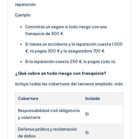
reparación.
Ejemplo:
Contratas un seguro a todo riesgo con una
franquicia de 300 €.
Si tienes un accidente y la reparación cuesta 1.000
€, tú pagas 300 € y la aseguradora 700 €.
Si la reparación cuesta 250 €, lo pagas todo tú.
¿Qué cubre un todo riesgo con franquicia?
Incluye todas las coberturas del terceros ampliado, más:
Cobertura
Incluida
Responsabilidad civil obligatoria
Si
y voluntaria
Defensa jurídica y reclamación
Si
de daños